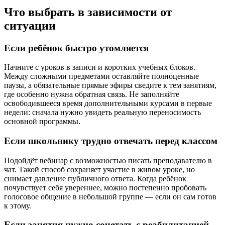
Что выбрать в зависимости от
ситуации
Если ребёнок быстро утомляется
Начните с уроков в записи и коротких учебных блоков.
Между сложными предметами оставляйте полноценные
паузы, а обязательные прямые эфиры сведите к тем занятиям,
где особенно нужна обратная связь. Не заполняйте
освободившееся время дополнительными курсами в первые
недели: сначала нужно увидеть реальную переносимость
основной программы.
Если школьнику трудно отвечать перед классом
Подойдёт вебинар с возможностью писать преподавателю в
чат. Такой способ сохраняет участие в живом уроке, но
снимает давление публичного ответа. Когда ребёнок
почувствует себя увереннее, можно постепенно пробовать
голосовое общение в небольшой группе — если он сам готов
к этому.
Если занятия нужно сочетать с реабилитацией