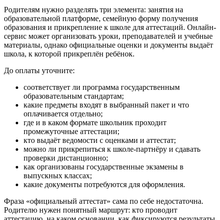
Родителям нужно разделять три элемента: занятия на
образовательной платформе, семейную форму получения
образования и прикрепление к школе для аттестаций. Онлайн-
сервис может организовать уроки, преподавателей и учебные
материалы, однако официальные оценки и документы выдаёт
школа, к которой прикреплён ребёнок.
До оплаты уточните:
соответствует ли программа государственным
образовательным стандартам;
какие предметы входят в выбранный пакет и что
оплачивается отдельно;
где и в каком формате школьник проходит
промежуточные аттестации;
кто выдаёт ведомости с оценками и аттестат;
можно ли прикрепиться к школе-партнёру и сдавать
проверки дистанционно;
как организованы государственные экзамены в
выпускных классах;
какие документы потребуются для оформления.
Фраза «официальный аттестат» сама по себе недостаточна.
Родителю нужен понятный маршрут: кто проводит
аттестацию, на каком основании, как фиксируются результаты