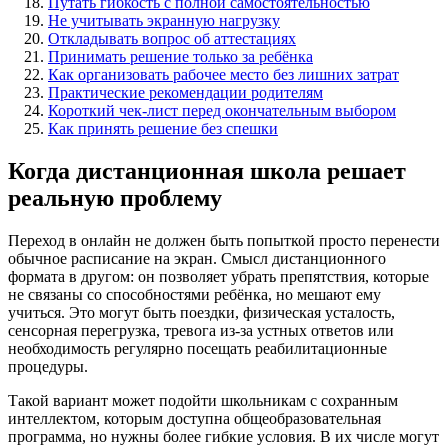
Путать гибкость с полной самостоятельностью
Не учитывать экранную нагрузку
Откладывать вопрос об аттестациях
Принимать решение только за ребёнка
Как организовать рабочее место без лишних затрат
Практические рекомендации родителям
Короткий чек-лист перед окончательным выбором
Как принять решение без спешки
Когда дистанционная школа решает
реальную проблему
Переход в онлайн не должен быть попыткой просто перенести
обычное расписание на экран. Смысл дистанционного
формата в другом: он позволяет убрать препятствия, которые
не связаны со способностями ребёнка, но мешают ему
учиться. Это могут быть поездки, физическая усталость,
сенсорная перегрузка, тревога из-за устных ответов или
необходимость регулярно посещать реабилитационные
процедуры.
Такой вариант может подойти школьникам с сохранным
интеллектом, которым доступна общеобразовательная
программа, но нужны более гибкие условия. В их числе могут