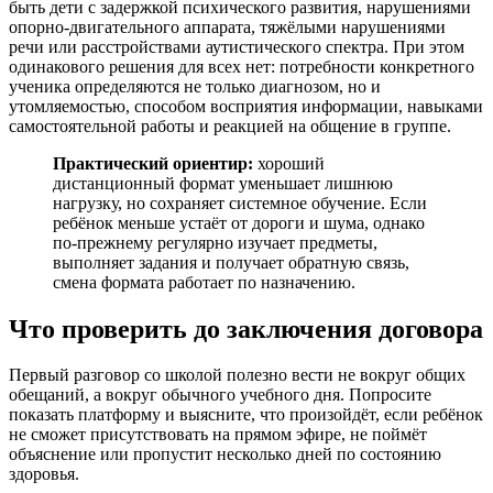
быть дети с задержкой психического развития, нарушениями
опорно-двигательного аппарата, тяжёлыми нарушениями
речи или расстройствами аутистического спектра. При этом
одинакового решения для всех нет: потребности конкретного
ученика определяются не только диагнозом, но и
утомляемостью, способом восприятия информации, навыками
самостоятельной работы и реакцией на общение в группе.
Практический ориентир:
хороший
дистанционный формат уменьшает лишнюю
нагрузку, но сохраняет системное обучение. Если
ребёнок меньше устаёт от дороги и шума, однако
по-прежнему регулярно изучает предметы,
выполняет задания и получает обратную связь,
смена формата работает по назначению.
Что проверить до заключения договора
Первый разговор со школой полезно вести не вокруг общих
обещаний, а вокруг обычного учебного дня. Попросите
показать платформу и выясните, что произойдёт, если ребёнок
не сможет присутствовать на прямом эфире, не поймёт
объяснение или пропустит несколько дней по состоянию
здоровья.