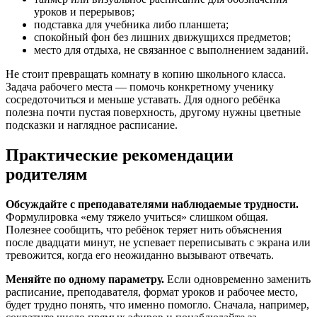
уроков и перерывов;
подставка для учебника либо планшета;
спокойный фон без лишних движущихся предметов;
место для отдыха, не связанное с выполнением заданий.
Не стоит превращать комнату в копию школьного класса.
Задача рабочего места — помочь конкретному ученику
сосредоточиться и меньше уставать. Для одного ребёнка
полезна почти пустая поверхность, другому нужны цветные
подсказки и наглядное расписание.
Практические рекомендации
родителям
Обсуждайте с преподавателями наблюдаемые трудности.
Формулировка «ему тяжело учиться» слишком общая.
Полезнее сообщить, что ребёнок теряет нить объяснения
после двадцати минут, не успевает переписывать с экрана или
тревожится, когда его неожиданно вызывают отвечать.
Меняйте по одному параметру.
Если одновременно заменить
расписание, преподавателя, формат уроков и рабочее место,
будет трудно понять, что именно помогло. Сначала, например,