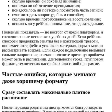
сколько времени он сохранял внимание;
понимал ли объяснение преподавателя;
понадобилось ли повторно посмотреть часть записи;
смог ли задать вопрос удобным способом;
сколько времени потребовалось на восстановление;
осталось ли у ребёнка понимание, что делать дальше.
Полезный показатель — не восторг от яркой платформы, а
состояние после нескольких учебных дней. Если ребёнок
способен продолжать занятия без нарастающей тревоги,
понимает интерфейс и усваивает материал, формат можно
рассматривать всерьёз. Если каждое подключение вызывает
сильное напряжение, сначала выясните причину: проблема
может быть в расписании, длительности урока, групповом
формате, технических настройках или самой программе.
Частые ошибки, которые мешают
даже хорошему формату
Сразу составлять максимально плотное
расписание
После перехода родителям иногда хочется быстро закрыть
накопленные пробелы. В результате к основной программе