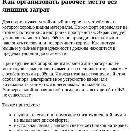
Как организовать рабочее место без
лишних затрат
Для старта нужен устойчивый интернет и устройство, на
котором хорошо видны материалы. Но комфорт определяет не
стоимость техники, а настройка пространства. Экран следует
установить так, чтобы ребёнку не приходилось постоянно
наклонять голову или поворачивать корпус. Клавиатура,
мышь и учебные принадлежности должны находиться в
пределах удобной досягаемости.
При нарушениях опорно-двигательного аппарата рабочее
место лучше адаптировать вместе со специалистом, знакомым
с особенностями ребёнка. Иногда нужны регулируемый стол,
особая опора, альтернативное устройство ввода или
возможность заниматься в нескольких положениях.
Универсальной «правильной посадки» для всех детей с ОВЗ
не существует.
Также пригодятся:
наушники, если они помогают снизить внешний шум и
не вызывают дискомфорта;
настольная лампа с мягким светом без бликов на экране;
таймер или визуальное расписание для обозначения