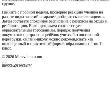
группе.
Начните с пробной недели, проверьте реакцию ученика на
разные виды занятий и заранее разберитесь с аттестациями.
Затем составьте спокойное расписание с резервом на отдых и
реабилитацию. Если программа соответствует
образовательным требованиям, порядок получения
документов прозрачен, а ребёнок учится без постоянной
перегрузки, онлайн-школу можно рекомендовать как
полноценный и практичный формат образования с 1 по 11
класс.
© 2026 Morevdome.com
0f699ba2f160bd7f