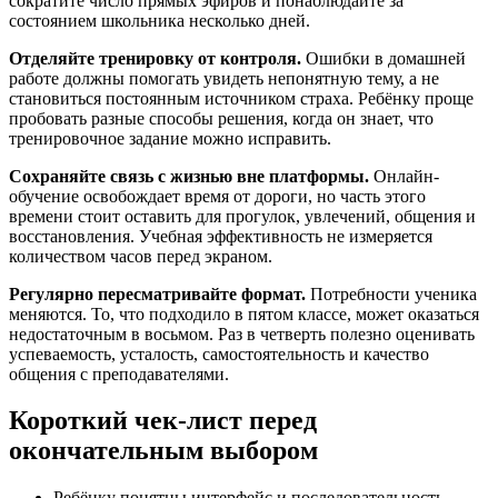
сократите число прямых эфиров и понаблюдайте за
состоянием школьника несколько дней.
Отделяйте тренировку от контроля.
Ошибки в домашней
работе должны помогать увидеть непонятную тему, а не
становиться постоянным источником страха. Ребёнку проще
пробовать разные способы решения, когда он знает, что
тренировочное задание можно исправить.
Сохраняйте связь с жизнью вне платформы.
Онлайн-
обучение освобождает время от дороги, но часть этого
времени стоит оставить для прогулок, увлечений, общения и
восстановления. Учебная эффективность не измеряется
количеством часов перед экраном.
Регулярно пересматривайте формат.
Потребности ученика
меняются. То, что подходило в пятом классе, может оказаться
недостаточным в восьмом. Раз в четверть полезно оценивать
успеваемость, усталость, самостоятельность и качество
общения с преподавателями.
Короткий чек-лист перед
окончательным выбором
Ребёнку понятны интерфейс и последовательность