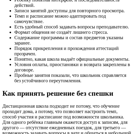
действий.
Записи занятий доступны для повторного просмотра.
Темп и расписание можно адаптировать под
самочувствие.
Есть удобный способ задавать вопросы преподавателю.
Формат общения не создаёт лишнего стресса.
Содержание программы и состав предметов указаны
заранее.
Порядок прикрепления и прохождения аттестаций
прозрачен.
Понятно, какая школа выдаёт официальные документы.
Условия оплаты, приостановки и возврата закреплены в
договоре.
Пробные занятия показали, что школьник справляется
без устойчивого переутомления.
Как принять решение без спешки
Дистанционная школа подходит не потому, что обучение
проходит дома, а потому, что позволяет настроить темп,
способ участия и расписание под возможности школьника.
Для одного ребёнка главным окажется доступ к записям, для
другого — отсутствие ежедневных поездок, для третьего —
возможность задавать вопросы в чате и общаться в небольшой