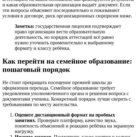
и какая образовательная организация выдаёт документ. Если
эти вопросы объясняют последовательно и показывают
условия в договоре, риск организационных сюрпризов ниже.
Заметка:
государственная лицензия подтверждает
право организации вести образовательную
деятельность, но порядок аттестаций всё равно
нужно уточнить применительно к выбранному
формату и классу ребёнка.
Как перейти на семейное образование:
пошаговый порядок
Не стоит прекращать посещение прежней школы до
оформления перехода. Семейное образование требует
уведомления уполномоченного органа и решения вопроса с
документами ученика. Конкретный порядок лучше сверить с
требованиями по месту жительства.
Оцените дистанционный формат на пробных
занятиях.
Проверьте платформу, качество звука,
понятность объяснений и реакцию ребёнка на экранную
нагрузку.
Изучите договор.
Посмотрите, какие занятия и услуги