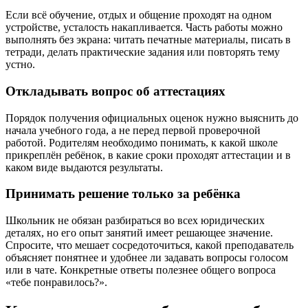
Если всё обучение, отдых и общение проходят на одном
устройстве, усталость накапливается. Часть работы можно
выполнять без экрана: читать печатные материалы, писать в
тетради, делать практические задания или повторять тему
устно.
Откладывать вопрос об аттестациях
Порядок получения официальных оценок нужно выяснить до
начала учебного года, а не перед первой проверочной
работой. Родителям необходимо понимать, к какой школе
прикреплён ребёнок, в какие сроки проходят аттестации и в
каком виде выдаются результаты.
Принимать решение только за ребёнка
Школьник не обязан разбираться во всех юридических
деталях, но его опыт занятий имеет решающее значение.
Спросите, что мешает сосредоточиться, какой преподаватель
объясняет понятнее и удобнее ли задавать вопросы голосом
или в чате. Конкретные ответы полезнее общего вопроса
«тебе понравилось?».