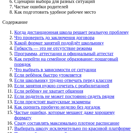
Сценарии выбора для разных ситуаций
Частые ошибки родителей
Как подготовить удобное рабочее место
Содержание
Когда дистанционная школа решает реальную проблему
Что проверить до заключения договора
Какой формат занятий подойдёт школьнику
Гибкость — это не отсутствие режима
Программа, аттестации и официальный аттестат
Как перейти на семейное образование: пошаговый
порядок
Что выбрать в зависимости от ситуации
Если ребёнок быстро утомляется
Если школьнику трудно отвечать перед классом
Если занятия нужно сочетать с реабилитацией
Если ребёнку не хватает общения
Если родитель не может постоянно сидеть рядом
Если предстоят выпускные экзамены
Как оценить пробную неделю без догадок
Частые ошибки, которые мешают даже хорошему
формату
Сразу составлять максимально плотное расписание
Выбирать школу исключительно по красивой платформе