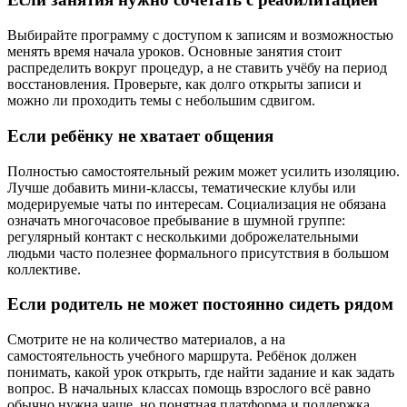
Выбирайте программу с доступом к записям и возможностью
менять время начала уроков. Основные занятия стоит
распределить вокруг процедур, а не ставить учёбу на период
восстановления. Проверьте, как долго открыты записи и
можно ли проходить темы с небольшим сдвигом.
Если ребёнку не хватает общения
Полностью самостоятельный режим может усилить изоляцию.
Лучше добавить мини-классы, тематические клубы или
модерируемые чаты по интересам. Социализация не обязана
означать многочасовое пребывание в шумной группе:
регулярный контакт с несколькими доброжелательными
людьми часто полезнее формального присутствия в большом
коллективе.
Если родитель не может постоянно сидеть рядом
Смотрите не на количество материалов, а на
самостоятельность учебного маршрута. Ребёнок должен
понимать, какой урок открыть, где найти задание и как задать
вопрос. В начальных классах помощь взрослого всё равно
обычно нужна чаще, но понятная платформа и поддержка