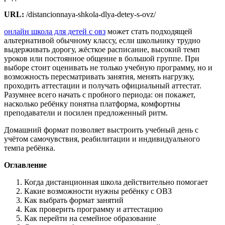
URL:
/distancionnaya-shkola-dlya-detey-s-ovz/
онлайн школа для детей с овз
может стать подходящей
альтернативой обычному классу, если школьнику трудно
выдерживать дорогу, жёсткое расписание, высокий темп
уроков или постоянное общение в большой группе. При
выборе стоит оценивать не только учебную программу, но и
возможность пересматривать занятия, менять нагрузку,
проходить аттестации и получать официальный аттестат.
Разумнее всего начать с пробного периода: он покажет,
насколько ребёнку понятна платформа, комфортны
преподаватели и посилен предложенный ритм.
Домашний формат позволяет выстроить учебный день с
учётом самочувствия, реабилитации и индивидуального
темпа ребёнка.
Оглавление
Когда дистанционная школа действительно помогает
Какие возможности нужны ребёнку с ОВЗ
Как выбрать формат занятий
Как проверить программу и аттестацию
Как перейти на семейное образование