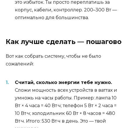
это избыток. Ты просто переплатишь за
корпус, кабели, контроллер. 200–300 Вт —
оптимально для большинства.
Как лучше сделать — пошагово
Вот как собрать систему, чтобы не было
сожалений:
Считай, сколько энергии тебе нужно.
Сложи мощность всех устройств в ваттах и
умножь на часы работы. Пример: лампа 10
Вт × 4 часа = 40 Вт·ч; телефон 5 Вт × 2 часа =
10 Вт·ч; холодильник 60 Вт × 8 часов = 480
Вт·ч. Итого: 530 Вт·ч в день. Это — твой