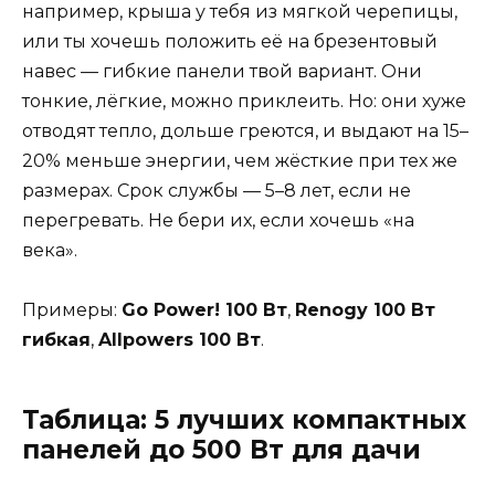
например, крыша у тебя из мягкой черепицы,
или ты хочешь положить её на брезентовый
навес — гибкие панели твой вариант. Они
тонкие, лёгкие, можно приклеить. Но: они хуже
отводят тепло, дольше греются, и выдают на 15–
20% меньше энергии, чем жёсткие при тех же
размерах. Срок службы — 5–8 лет, если не
перегревать. Не бери их, если хочешь «на
века».
Примеры:
Go Power! 100 Вт
,
Renogy 100 Вт
гибкая
,
Allpowers 100 Вт
.
Таблица: 5 лучших компактных
панелей до 500 Вт для дачи