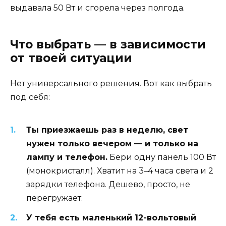
выдавала 50 Вт и сгорела через полгода.
Что выбрать — в зависимости
от твоей ситуации
Нет универсального решения. Вот как выбрать
под себя:
Ты приезжаешь раз в неделю, свет
нужен только вечером — и только на
лампу и телефон.
Бери одну панель 100 Вт
(монокристалл). Хватит на 3–4 часа света и 2
зарядки телефона. Дешево, просто, не
перегружает.
У тебя есть маленький 12-вольтовый