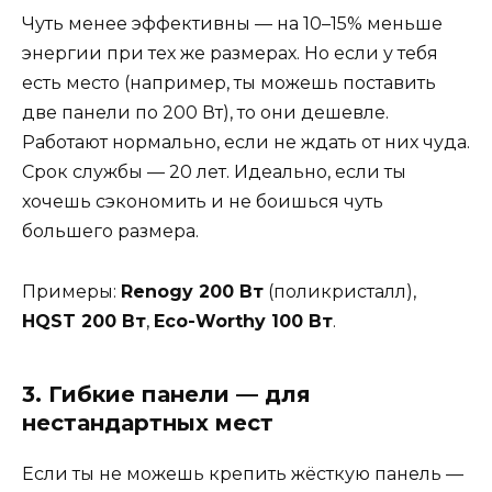
Чуть менее эффективны — на 10–15% меньше
энергии при тех же размерах. Но если у тебя
есть место (например, ты можешь поставить
две панели по 200 Вт), то они дешевле.
Работают нормально, если не ждать от них чуда.
Срок службы — 20 лет. Идеально, если ты
хочешь сэкономить и не боишься чуть
большего размера.
Примеры:
Renogy 200 Вт
(поликристалл),
HQST 200 Вт
,
Eco-Worthy 100 Вт
.
3. Гибкие панели — для
нестандартных мест
Если ты не можешь крепить жёсткую панель —