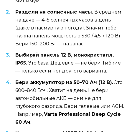
минимум.
Раздели на солнечные часы.
В среднем
на даче — 4–5 солнечных часов в день
(даже в пасмурную погоду). Значит, тебе
нужна панель мощностью 530 / 4,5 ≈ 120 Вт.
Бери 150–200 Вт — на запас.
Выбирай панель 12 В, монокристалл,
IP65.
Это база. Дешевле — не бери. Гибкие
— только если нет другого варианта.
Бери аккумулятор на 50–70 Ач (12 В).
Это
600–840 Вт·ч. Хватит на день. Не бери
автомобильные АКБ — они не для
глубокого разряда. Бери гелевые или AGM.
Например,
Varta Professional Deep Cycle
60 Ач
.