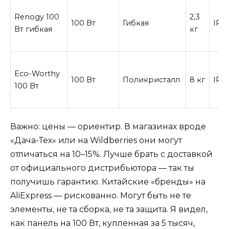
Renogy 100
2,3
100 Вт
Гибкая
IP6
Вт гибкая
кг
Eco-Worthy
100 Вт
Поликристалл
8 кг
IP6
100 Вт
Важно: цены — ориентир. В магазинах вроде
«Дача-Тех» или на Wildberries они могут
отличаться на 10–15%. Лучше брать с доставкой
от официального дистрибьютора — так ты
получишь гарантию. Китайские «бренды» на
AliExpress — рискованно. Могут быть не те
элементы, не та сборка, не та защита. Я видел,
как панель на 100 Вт, купленная за 5 тысяч,