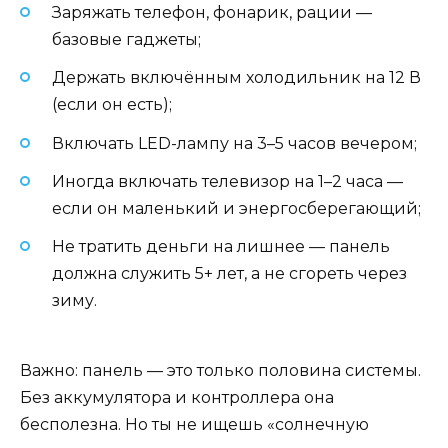
Заряжать телефон, фонарик, рации —
базовые гаджеты;
Держать включённым холодильник на 12 В
(если он есть);
Включать LED-лампу на 3–5 часов вечером;
Иногда включать телевизор на 1–2 часа —
если он маленький и энергосберегающий;
Не тратить деньги на лишнее — панель
должна служить 5+ лет, а не сгореть через
зиму.
Важно: панель — это только половина системы.
Без аккумулятора и контроллера она
бесполезна. Но ты не ищешь «солнечную