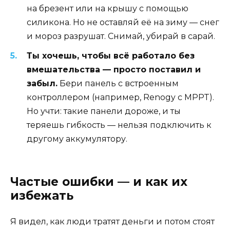
на брезент или на крышу с помощью
силикона. Но не оставляй её на зиму — снег
и мороз разрушат. Снимай, убирай в сарай.
Ты хочешь, чтобы всё работало без
вмешательства — просто поставил и
забыл.
Бери панель с встроенным
контроллером (например, Renogy с MPPT).
Но учти: такие панели дороже, и ты
теряешь гибкость — нельзя подключить к
другому аккумулятору.
Частые ошибки — и как их
избежать
Я видел, как люди тратят деньги и потом стоят