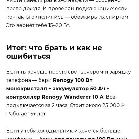
Чисти панель раз в 2–3 недели — особенно
после дождя. И проверяй подключение: если
контакты окислились — обезжирь их спиртом.
Это вернёт тебе 15–20 Вт.
Итог: что брать и как не
ошибиться
Если ты хочешь просто свет вечером и зарядку
телефона — бери
Renogy 100 Вт
монокристалл
+
аккумулятор 50 Ач
+
контроллер Renogy Wanderer 10 А
. Всё
подключается за 2 часа. Стоит около 25 000 ₽.
Работает 5+ лет.
Если у тебя холодильник и хочется больше