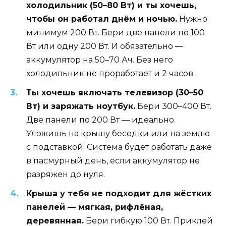
холодильник (50–80 Вт) и ты хочешь,
чтобы он работал днём и ночью.
Нужно
минимум 200 Вт. Бери две панели по 100
Вт или одну 200 Вт. И обязательно —
аккумулятор на 50–70 Ач. Без него
холодильник не проработает и 2 часов.
Ты хочешь включать телевизор (30–50
Вт) и заряжать ноутбук.
Бери 300–400 Вт.
Две панели по 200 Вт — идеально.
Уложишь на крышу беседки или на землю
с подставкой. Система будет работать даже
в пасмурный день, если аккумулятор не
разряжен до нуля.
Крыша у тебя не подходит для жёстких
панелей — мягкая, рифлёная,
деревянная.
Бери гибкую 100 Вт. Приклей