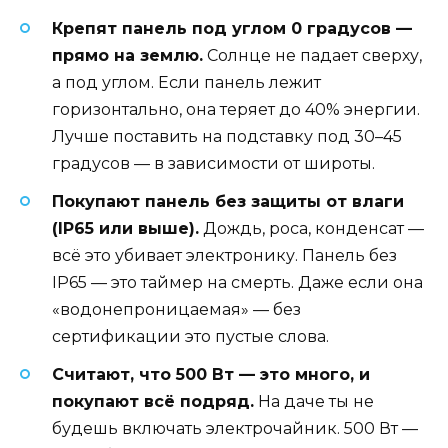
Крепят панель под углом 0 градусов —
прямо на землю.
Солнце не падает сверху,
а под углом. Если панель лежит
горизонтально, она теряет до 40% энергии.
Лучше поставить на подставку под 30–45
градусов — в зависимости от широты.
Покупают панель без защиты от влаги
(IP65 или выше).
Дождь, роса, конденсат —
всё это убивает электронику. Панель без
IP65 — это таймер на смерть. Даже если она
«водонепроницаемая» — без
сертификации это пустые слова.
Считают, что 500 Вт — это много, и
покупают всё подряд.
На даче ты не
будешь включать электрочайник. 500 Вт —