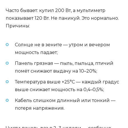
Часто бывает: купил 200 Вт, а мультиметр
показывает 120 Вт. Не паникуй. Это нормально.
Причины:
Солнце не в зените — утром и вечером
мощность падает;
Панель грязная — пыль, пыльца, птичий
помёт снижают выдачу на 10–20%;
Температура выше +25°C — каждый градус
выше снижает мощность на 0,4–0,5%;
Кабель слишком длинный или тонкий —
потеря напряжения.