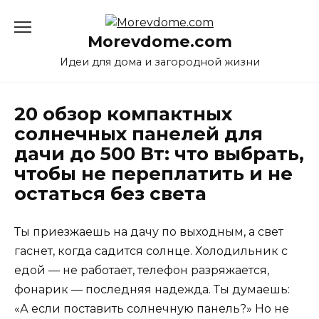
Перейти
к
Morevdome.com
содержанию
Идеи для дома и загородной жизни
20 обзор компактных
солнечных панелей для
дачи до 500 Вт: что выбрать,
чтобы не переплатить и не
остаться без света
Ты приезжаешь на дачу по выходным, а свет
гаснет, когда садится солнце. Холодильник с
едой — не работает, телефон разряжается,
фонарик — последняя надежда. Ты думаешь:
«А если поставить солнечную панель?» Но не