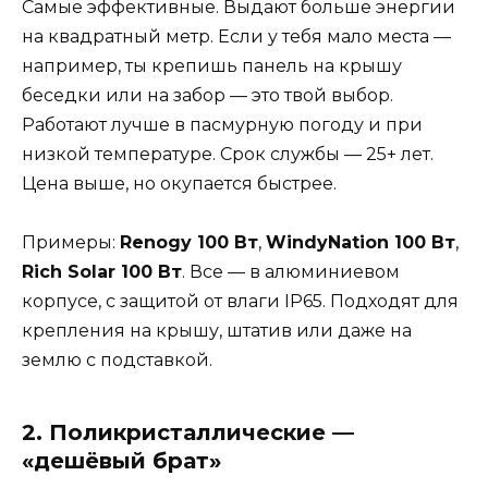
Самые эффективные. Выдают больше энергии
на квадратный метр. Если у тебя мало места —
например, ты крепишь панель на крышу
беседки или на забор — это твой выбор.
Работают лучше в пасмурную погоду и при
низкой температуре. Срок службы — 25+ лет.
Цена выше, но окупается быстрее.
Примеры:
Renogy 100 Вт
,
WindyNation 100 Вт
,
Rich Solar 100 Вт
. Все — в алюминиевом
корпусе, с защитой от влаги IP65. Подходят для
крепления на крышу, штатив или даже на
землю с подставкой.
2. Поликристаллические —
«дешёвый брат»