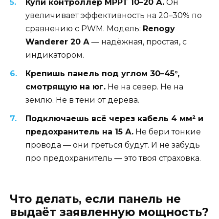
Купи контроллер MPPT 10–20 А.
Он
увеличивает эффективность на 20–30% по
сравнению с PWM. Модель:
Renogy
Wanderer 20 А
— надёжная, простая, с
индикатором.
Крепишь панель под углом 30–45°,
смотрящую на юг.
Не на север. Не на
землю. Не в тени от дерева.
Подключаешь всё через кабель 4 мм² и
предохранитель на 15 А.
Не бери тонкие
провода — они греться будут. И не забудь
про предохранитель — это твоя страховка.
Что делать, если панель не
выдаёт заявленную мощность?