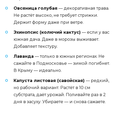
Овсяница голубая
— декоративная трава.
Не растёт высоко, не требует стрижки.
Держит форму даже при ветре.
Эхинопсис (колючий кактус)
— если у вас
южная дача. Даже в морозы выживает.
Добавляет текстуру.
Лаванда
— только в южных регионах. Не
сажайте в Подмосковье — зимой погибнет.
В Крыму — идеально.
Капуста листовая (савойская)
— редкий,
но рабочий вариант. Растёт в 10 см
субстрата, даёт урожай. Поливайте раз в 2
дня в засуху. Убираете — и снова сажаете.