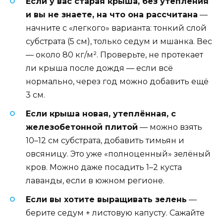
Если у вас старая крыша, без утепления
и вы не знаете, на что она рассчитана
—
начните с «легкого» варианта: тонкий слой
субстрата (5 см), только седум и мшанка. Вес
— около 80 кг/м². Проверьте, не протекает
ли крыша после дождя — если всё
нормально, через год можно добавить ещё
3 см.
Если крыша новая, утеплённая, с
железобетонной плитой
— можно взять
10–12 см субстрата, добавить тимьян и
овсяницу. Это уже «полноценный» зелёный
кров. Можно даже посадить 1–2 куста
лаванды, если в южном регионе.
Если вы хотите выращивать зелень
—
берите седум + листовую капусту. Сажайте