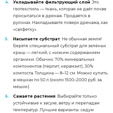
Укладывайте фильтрующий слой
. Это
геотекстиль — ткань, которая не даёт почве
просыпаться в дренаж. Продаётся в
рулонах. Накладываете поверх дренажа, как
«салфетку».
Насыпаете субстрат
. Не обычная земля!
Берёте специальный субстрат для зелёных
крыш — лёгкий, с низким содержанием
органики. Обычно: 70% минеральных
компонентов (перлит, керамзит), 30%
компоста. Толщина — 8–12 см. Можно купить
в мешках по 50 л (около 1500–2000 руб. за
мешок).
Сажаете растения
. Выбирайте только
устойчивые к засухе, ветру и перепадам
температур. Лучшие варианты: седум