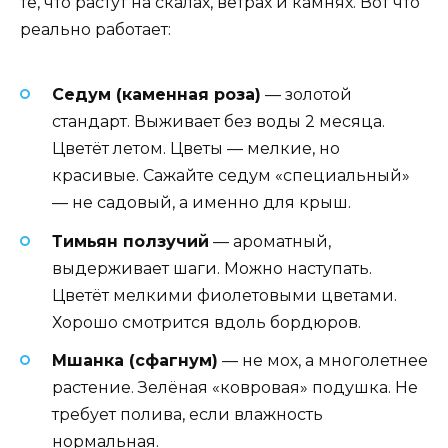
те, что растут на скалах, ветрах и камнях. Вот что
реально работает:
Седум (каменная роза)
— золотой
стандарт. Выживает без воды 2 месяца.
Цветёт летом. Цветы — мелкие, но
красивые. Сажайте седум «специальный»
— не садовый, а именно для крыш.
Тимьян ползучий
— ароматный,
выдерживает шаги. Можно наступать.
Цветёт мелкими фиолетовыми цветами.
Хорошо смотрится вдоль бордюров.
Мшанка (сфагнум)
— не мох, а многолетнее
растение. Зелёная «ковровая» подушка. Не
требует полива, если влажность
нормальная.