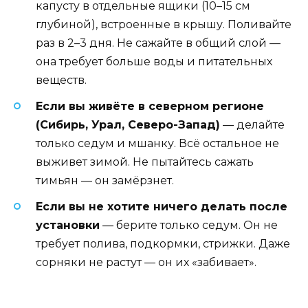
капусту в отдельные ящики (10–15 см
глубиной), встроенные в крышу. Поливайте
раз в 2–3 дня. Не сажайте в общий слой —
она требует больше воды и питательных
веществ.
Если вы живёте в северном регионе
(Сибирь, Урал, Северо-Запад)
— делайте
только седум и мшанку. Всё остальное не
выживет зимой. Не пытайтесь сажать
тимьян — он замёрзнет.
Если вы не хотите ничего делать после
установки
— берите только седум. Он не
требует полива, подкормки, стрижки. Даже
сорняки не растут — он их «забивает».