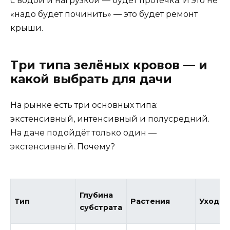
с водой и нагрузкой — будет протечка. И это не
«надо будет починить» — это будет ремонт
крыши.
Три типа зелёных кровов — и
какой выбрать для дачи
На рынке есть три основных типа:
экстенсивный, интенсивный и полусредний.
На даче подойдёт только один —
экстенсивный. Почему?
Глубина
Тип
Растения
Уход
субстрата