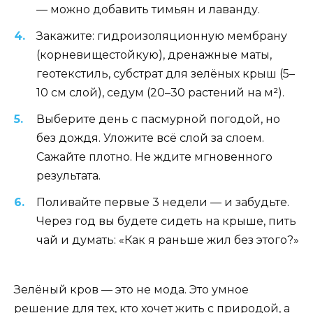
— можно добавить тимьян и лаванду.
Закажите: гидроизоляционную мембрану
(корневищестойкую), дренажные маты,
геотекстиль, субстрат для зелёных крыш (5–
10 см слой), седум (20–30 растений на м²).
Выберите день с пасмурной погодой, но
без дождя. Уложите всё слой за слоем.
Сажайте плотно. Не ждите мгновенного
результата.
Поливайте первые 3 недели — и забудьте.
Через год вы будете сидеть на крыше, пить
чай и думать: «Как я раньше жил без этого?»
Зелёный кров — это не мода. Это умное
решение для тех, кто хочет жить с природой, а