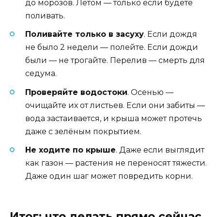
до морозов. Летом — только если будете
поливать.
Поливайте только в засуху
. Если дождя
не было 2 недели — полейте. Если дожди
были — не трогайте. Перелив — смерть для
седума.
Проверяйте водостоки
. Осенью —
очищайте их от листьев. Если они забиты —
вода застаивается, и крыша может протечь
даже с зелёным покрытием.
Не ходите по крыше
. Даже если выглядит
как газон — растения не переносят тяжести.
Даже один шаг может повредить корни.
Итог: что делать прямо сейчас