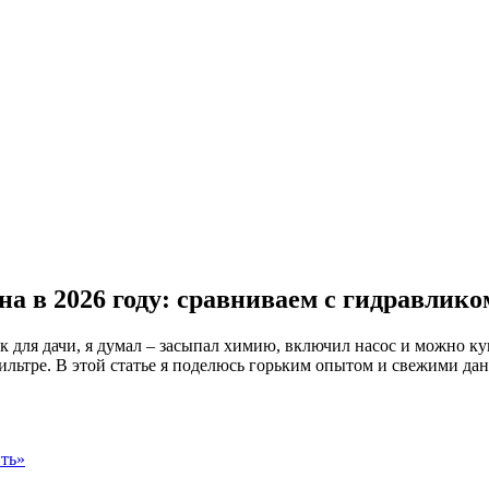
на в 2026 году: сравниваем с гидравлико
к для дачи, я думал – засыпал химию, включил насос и можно ку
фильтре. В этой статье я поделюсь горьким опытом и свежими да
ить»