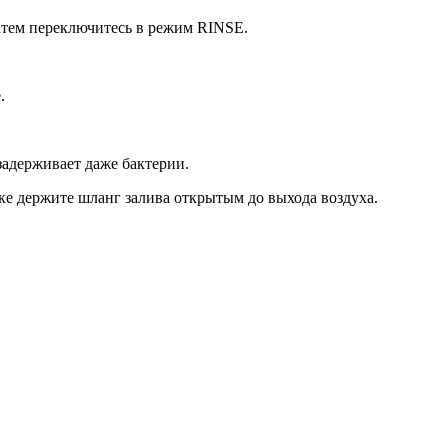
атем переключитесь в режим RINSE.
.
задерживает даже бактерии.
ске держите шланг залива открытым до выхода воздуха.