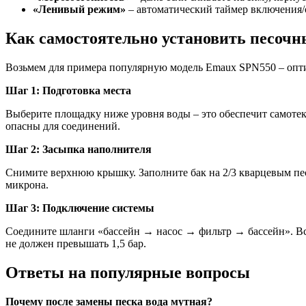
«Ленивый режим»
– автоматический таймер включения/
Как самостоятельно установить песочны
Возьмем для примера популярную модель Emaux SPN550 – оптим
Шаг 1: Подготовка места
Выберите площадку ниже уровня воды – это обеспечит самотек.
опасны для соединений.
Шаг 2: Засыпка наполнителя
Снимите верхнюю крышку. Заполните бак на 2/3 кварцевым песко
микрона.
Шаг 3: Подключение системы
Соедините шланги «бассейн → насос → фильтр → бассейн». Все
не должен превышать 1,5 бар.
Ответы на популярные вопросы
Почему после замены песка вода мутная?