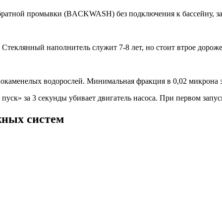
обратной промывки (BACKWASH) без подключения к бассейну, з
. Стеклянный наполнитель служит 7-8 лет, но стоит втрое дороже
з окаменелых водорослей. Минимальная фракция в 0,02 микрона 
 пуск» за 3 секунды убивает двигатель насоса. При первом запу
жных систем