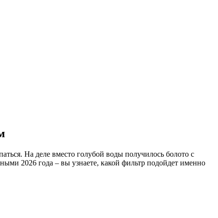
м
паться. На деле вместо голубой воды получилось болото с
нными 2026 года – вы узнаете, какой фильтр подойдет именно