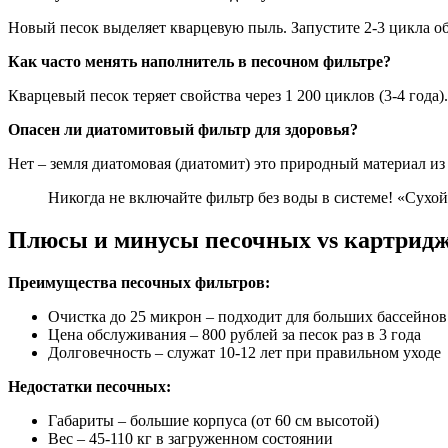
Новый песок выделяет кварцевую пыль. Запустите 2-3 цикла 
Как часто менять наполнитель в песочном фильтре?
Кварцевый песок теряет свойства через 1 200 циклов (3-4 года)
Опасен ли диатомитовый фильтр для здоровья?
Нет – земля диатомовая (диатомит) это природный материал и
Никогда не включайте фильтр без воды в системе! «Сухой
Плюсы и минусы песочных vs картрид
Преимущества песочных фильтров:
Очистка до 25 микрон – подходит для больших бассейнов
Цена обслуживания – 800 рублей за песок раз в 3 года
Долговечность – служат 10-12 лет при правильном уходе
Недостатки песочных:
Габариты – большие корпуса (от 60 см высотой)
Вес – 45-110 кг в загруженном состоянии