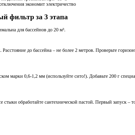
отключения экономит электричество
й фильтр за 3 этапа
альна для бассейнов до 20 м³.
 Расстояние до бассейна – не более 2 метров. Проверьте гориз
м марки 0,6-1,2 мм (используйте сито!). Добавьте 200 г специа
 стыки обработайте сантехнической пастой. Первый запуск – т