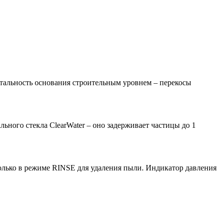
онтальность основания строительным уровнем – перекосы
льного стекла ClearWater – оно задерживает частицы до 1
олько в режиме RINSE для удаления пыли. Индикатор давления