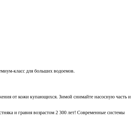
емиум-класс для больших водоемов.
ожения от кожи купающихся. Зимой снимайте насосную часть и
стняка и гравия возрастом 2 300 лет! Современные системы