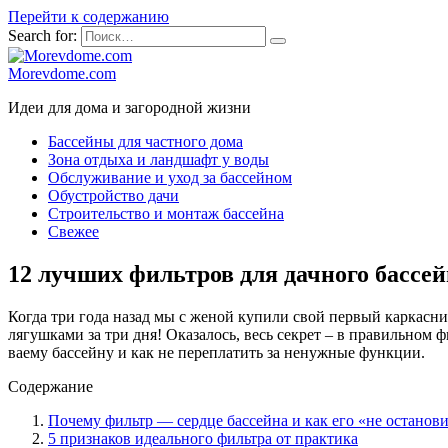
Перейти к содержанию
Search for:
Morevdome.com
Идеи для дома и загородной жизни
Бассейны для частного дома
Зона отдыха и ландшафт у воды
Обслуживание и уход за бассейном
Обустройство дачи
Строительство и монтаж бассейна
Свежее
12 лучших фильтров для дачного бассей
Когда три года назад мы с женой купили свой первый каркасни
лягушками за три дня! Оказалось, весь секрет – в правильном 
ваему бассейну и как не переплатить за ненужные функции.
Содержание
Почему фильтр — сердце бассейна и как его «не останов
5 признаков идеального фильтра от практика