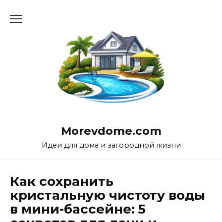
Перейти
к
содержанию
Morevdome.com
Идеи для дома и загородной жизни
Как сохранить
кристальную чистоту воды
в мини-бассейне: 5