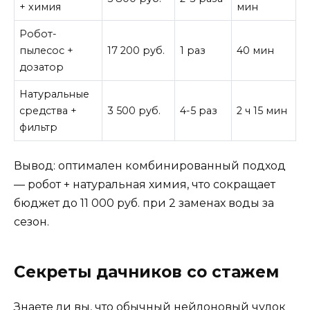
+ химия
мин
Робот-
пылесос +
17 200 руб.
1 раз
40 мин
дозатор
Натуральные
средства +
3 500 руб.
4-5 раз
2 ч 15 мин
фильтр
Вывод: оптимален комбинированный подход
— робот + натуральная химия, что сокращает
бюджет до 11 000 руб. при 2 заменах воды за
сезон.
Секреты дачников со стажем
Знаете ли вы, что обычный нейлоновый чулок