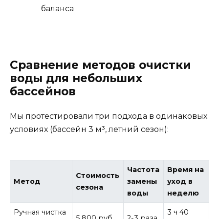
баланса
Сравнение методов очистки
воды для небольших
бассейнов
Мы протестировали три подхода в одинаковых
условиях (бассейн 3 м³, летний сезон):
Частота
Время на
Стоимость
Метод
замены
уход в
сезона
воды
неделю
Ручная чистка
3 ч 40
5 800 руб.
2-3 раза