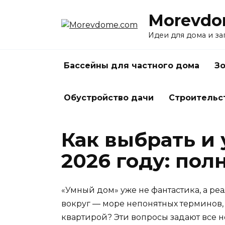
Перейти
Morevdo
к
содержанию
Идеи для дома и з
Бассейны для частного дома
Зо
Обустройство дачи
Строительс
Как выбрать и
2026 году: пол
«Умный дом» уже не фантастика, а реа
вокруг — море непонятных терминов, 
квартирой? Эти вопросы задают все н