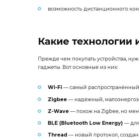
возможность дистанционного контр
Какие технологии 
Прежде чем покупать устройства, нуж
гаджеты. Вот основные из них:
Wi-Fi
— самый распространённый, 
Zigbee
— надёжный, малоэнергоза
Z-Wave
— похож на Zigbee, но ме
BLE (Bluetooth Low Energy)
— для
Thread
— новый протокол, создан