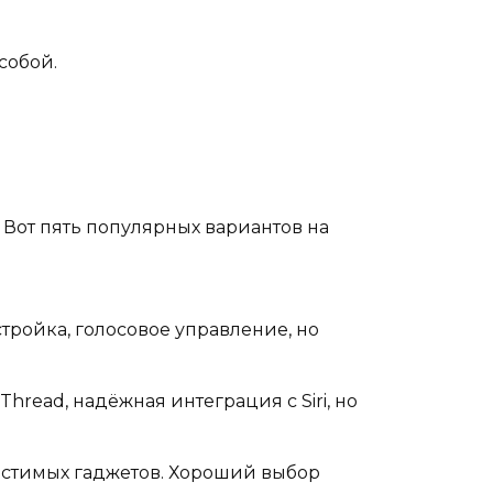
собой.
. Вот пять популярных вариантов на
стройка, голосовое управление, но
hread, надёжная интеграция с Siri, но
естимых гаджетов. Хороший выбор