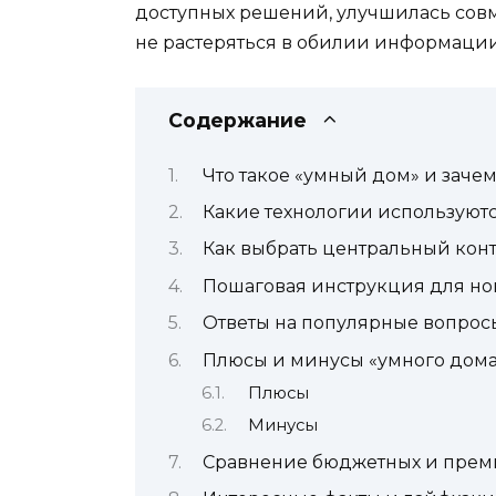
доступных решений, улучшилась совме
не растеряться в обилии информации
Содержание
Что такое «умный дом» и заче
Какие технологии используютс
Как выбрать центральный конт
Пошаговая инструкция для но
Ответы на популярные вопрос
Плюсы и минусы «умного дома
Плюсы
Минусы
Сравнение бюджетных и прем