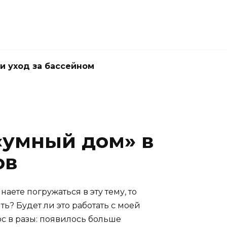
и уход за бассейном
«умный дом» в
ов
аете погружаться в эту тему, то
ь? Будет ли это работать с моей
с в разы: появилось больше