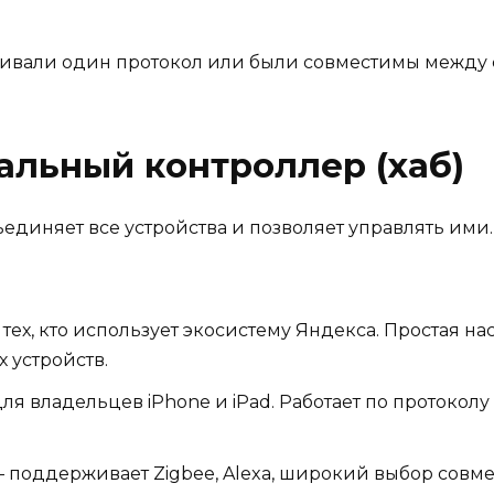
живали один протокол или были совместимы между 
альный контроллер (хаб)
ъединяет все устройства и позволяет управлять ими
ех, кто использует экосистему Яндекса. Простая на
 устройств.
я владельцев iPhone и iPad. Работает по протоколу T
 поддерживает Zigbee, Alexa, широкий выбор совм