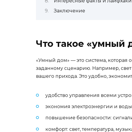
Интересные факты и лайфхаки
Заключение
Что такое «умный 
«Умный дом» — это система, которая 
заданному сценарию. Например, свет в
вашего прихода. Это удобно, экономи
удобство управления всеми устр
экономия электроэнергии и воды 
повышение безопасности: сигнали
комфорт: свет, температура, музы