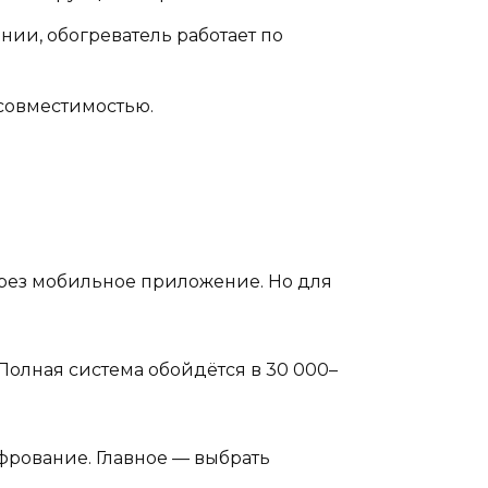
нии, обогреватель работает по
 совместимостью.
ерез мобильное приложение. Но для
 Полная система обойдётся в 30 000–
рование. Главное — выбрать