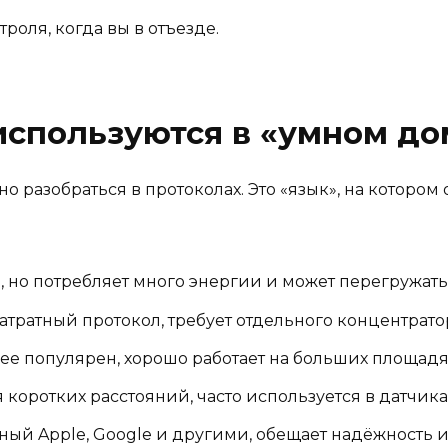
оля, когда вы в отъезде.
используются в «умном до
но разобраться в протоколах. Это «язык», на котор
но потребляет много энергии и может перегружать 
тратный протокол, требует отдельного концентрато
нее популярен, хорошо работает на больших площадя
 коротких расстояний, часто используется в датчика
ный Apple, Google и другими, обещает надёжность и