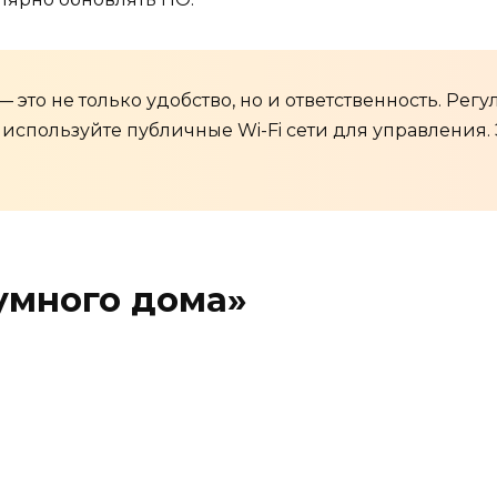
 это не только удобство, но и ответственность. Ре
 используйте публичные Wi-Fi сети для управления. 
умного дома»