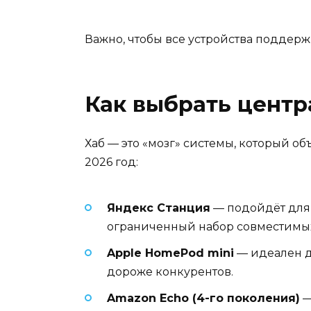
Важно, чтобы все устройства поддер
Как выбрать центр
Хаб — это «мозг» системы, который об
2026 год:
Яндекс Станция
— подойдёт для т
ограниченный набор совместимых
Apple HomePod mini
— идеален дл
дороже конкурентов.
Amazon Echo (4-го поколения)
—