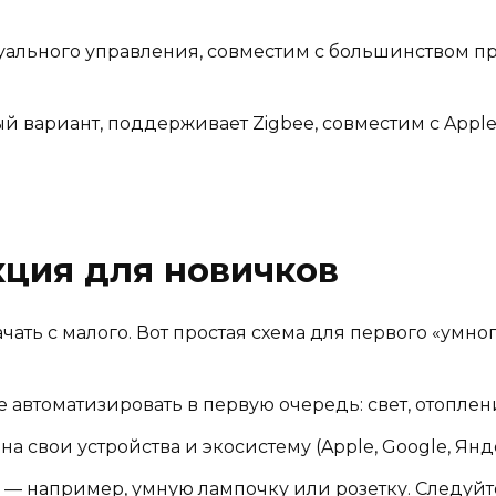
ального управления, совместим с большинством про
 вариант, поддерживает Zigbee, совместим с Apple
ция для новичков
чать с малого. Вот простая схема для первого «умног
е автоматизировать в первую очередь: свет, отопле
а свои устройства и экосистему (Apple, Google, Янд
— например, умную лампочку или розетку. Следуй