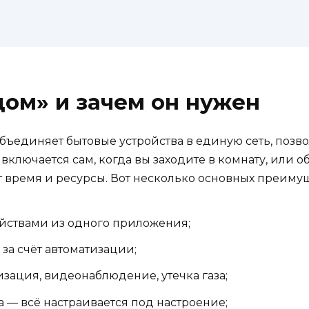
дом» и зачем он нужен
объединяет бытовые устройства в единую сеть, позв
ключается сам, когда вы заходите в комнату, или о
т время и ресурсы. Вот несколько основных преимущ
ойствами из одного приложения;
за счёт автоматизации;
зация, видеонаблюдение, утечка газа;
ка — всё настраивается под настроение;