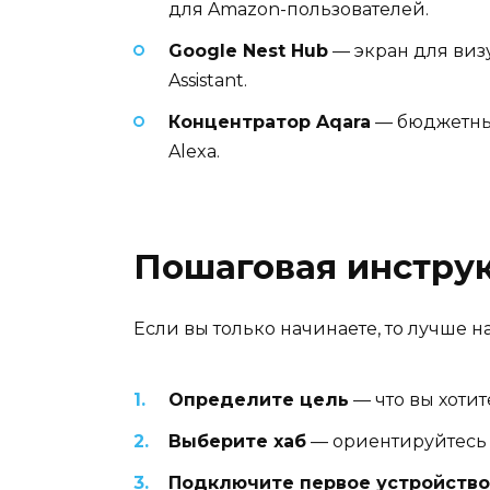
для Amazon-пользователей.
Google Nest Hub
— экран для визу
Assistant.
Концентратор Aqara
— бюджетный
Alexa.
Пошаговая инструк
Если вы только начинаете, то лучше на
Определите цель
— что вы хотит
Выберите хаб
— ориентируйтесь н
Подключите первое устройство