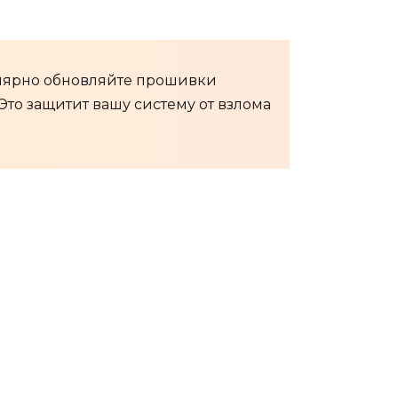
гулярно обновляйте прошивки
Это защитит вашу систему от взлома