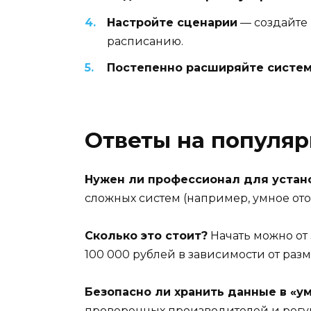
Настройте сценарии
— создайте 
расписанию.
Постепенно расширяйте систе
Ответы на популя
Нужен ли профессионал для устан
сложных систем (например, умное от
Сколько это стоит?
Начать можно от 
100 000 рублей в зависимости от раз
Безопасно ли хранить данные в «у
проверенных производителей и регу