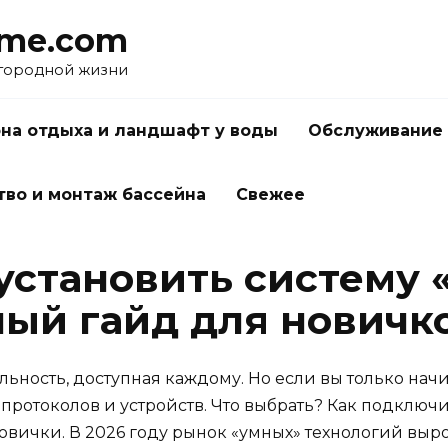
me.com
агородной жизни
на отдыха и ландшафт у воды
Обслуживание 
тво и монтаж бассейна
Свежее
 установить систему 
ный гайд для новичк
льность, доступная каждому. Но если вы только начин
протоколов и устройств. Что выбрать? Как подключит
овички. В 2026 году рынок «умных» технологий выро