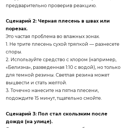
предварительно проверив реакцию.
Сценарий 2: Черная плесень в швах или
порезах.
Это частая проблема во влажных зонах.
1. Не трите плесень сухой тряпкой — разнесете
споры.
2. Используйте средство с хлором (например,
«Белизна», разведенная 1:10 с водой), но только
для темной резины. Светлая резина может
выцвести и стать желтой.
3. Точечно нанесите на пятна плесени,
подождите 15 минут, тщательно смойте.
Сценарий 3: Пол стал скользким после
дождя (на улице).