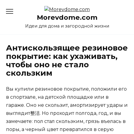
Перейти
к
Morevdome.com
содержанию
Идеи для дома и загородной жизни
Антискользящее резиновое
покрытие: как ухаживать,
чтобы оно не стало
скользким
Вы купили резиновое покрытие, положили его
в спортзале, на детской площадке или в
гараже. Оно не скользит, амортизирует удары и
выглядит整洁. Но проходит полгода, год, и вы
замечаете: пол стал скользким, грязь въелась в
поры, а черный цвет превратился в серую