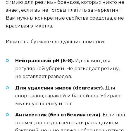
химию для резины» брендов, которых никто не
знает, если вы не готовы платить за маркетинг.
Вам нужны конкретные свойства средства, а не
красивая этикетка.
Ищите на бутылке следующие пометки:
Нейтральный pH (6-8).
Идеально для
регулярной уборки. Не разъедает резину,
не оставляет разводов.
Для удаления жиров (degreaser).
Для
спортзалов, гаражей и бассейнов. Убирает
мыльную пленку и пот.
Антисептик (без отбеливателя).
Если пол
промыт, он не должен стать рассадником
бактерий, но и не должен обесцвечиваться.