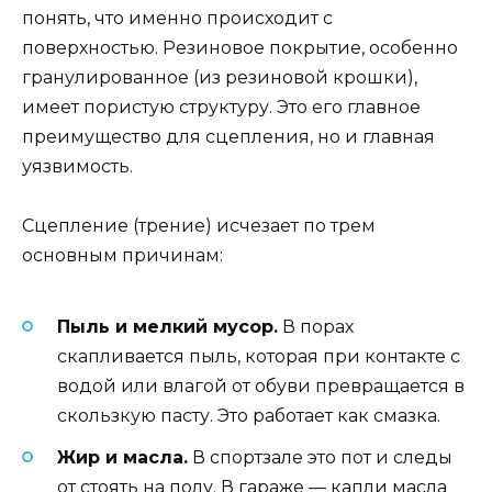
понять, что именно происходит с
поверхностью. Резиновое покрытие, особенно
гранулированное (из резиновой крошки),
имеет пористую структуру. Это его главное
преимущество для сцепления, но и главная
уязвимость.
Сцепление (трение) исчезает по трем
основным причинам:
Пыль и мелкий мусор.
В порах
скапливается пыль, которая при контакте с
водой или влагой от обуви превращается в
скользкую пасту. Это работает как смазка.
Жир и масла.
В спортзале это пот и следы
от стоять на полу. В гараже — капли масла