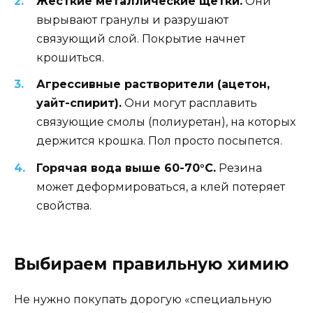
Жесткие металлические щетки.
Они
вырывают гранулы и разрушают
связующий слой. Покрытие начнет
крошиться.
Агрессивные растворители (ацетон,
уайт-спирит).
Они могут расплавить
связующие смолы (полиуретан), на которых
держится крошка. Пол просто посыпется.
Горячая вода выше 60-70°C.
Резина
может деформироваться, а клей потеряет
свойства.
Выбираем правильную химию
Не нужно покупать дорогую «специальную