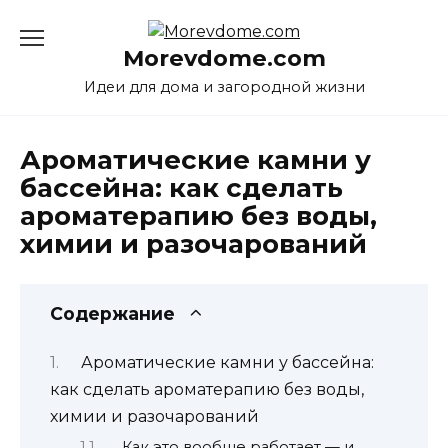
Перейти
к
Morevdome.com
содержанию
Идеи для дома и загородной жизни
Ароматические камни у
бассейна: как сделать
ароматерапию без воды,
химии и разочарований
Содержание
Ароматические камни у бассейна:
как сделать ароматерапию без воды,
химии и разочарований
Как это вообще работает — и