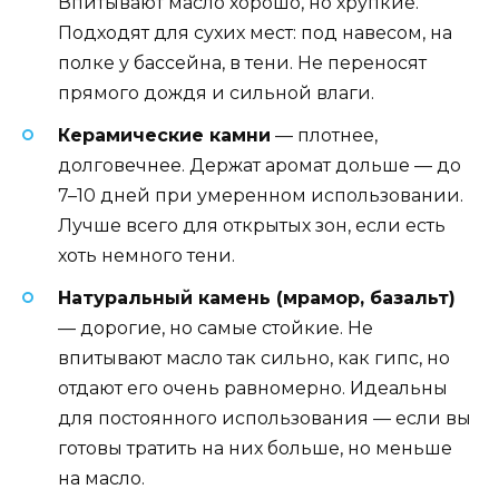
Впитывают масло хорошо, но хрупкие.
Подходят для сухих мест: под навесом, на
полке у бассейна, в тени. Не переносят
прямого дождя и сильной влаги.
Керамические камни
— плотнее,
долговечнее. Держат аромат дольше — до
7–10 дней при умеренном использовании.
Лучше всего для открытых зон, если есть
хоть немного тени.
Натуральный камень (мрамор, базальт)
— дорогие, но самые стойкие. Не
впитывают масло так сильно, как гипс, но
отдают его очень равномерно. Идеальны
для постоянного использования — если вы
готовы тратить на них больше, но меньше
на масло.