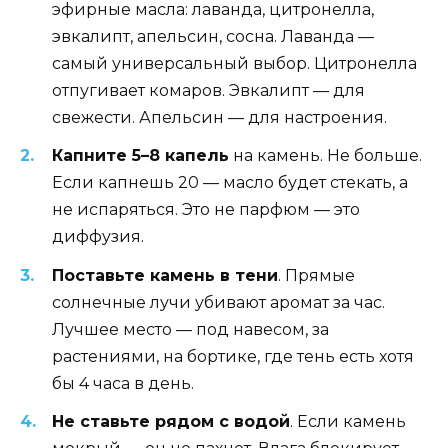
эфирные масла: лаванда, цитронелла,
эвкалипт, апельсин, сосна. Лаванда —
самый универсальный выбор. Цитронелла
отпугивает комаров. Эвкалипт — для
свежести. Апельсин — для настроения.
Капните 5–8 капель
на камень. Не больше.
Если капнешь 20 — масло будет стекать, а
не испаряться. Это не парфюм — это
диффузия.
Поставьте камень в тени
. Прямые
солнечные лучи убивают аромат за час.
Лучшее место — под навесом, за
растениями, на бортике, где тень есть хотя
бы 4 часа в день.
Не ставьте рядом с водой
. Если камень