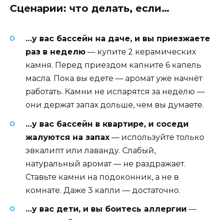
Сценарии: что делать, если…
…у вас бассейн на даче, и вы приезжаете
раз в неделю
— купите 2 керамических
камня. Перед приездом капните 6 капель
масла. Пока вы едете — аромат уже начнёт
работать. Камни не испарятся за неделю —
они держат запах дольше, чем вы думаете.
…у вас бассейн в квартире, и соседи
жалуются на запах
— используйте только
эвкалипт или лаванду. Слабый,
натуральный аромат — не раздражает.
Ставьте камни на подоконник, а не в
комнате. Даже 3 капли — достаточно.
…у вас дети, и вы боитесь аллергии
—