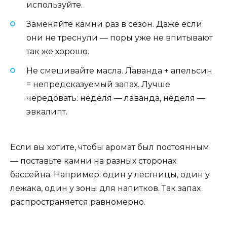
используйте.
Заменяйте камни раз в сезон. Даже если
они не треснули — поры уже не впитывают
так же хорошо.
Не смешивайте масла. Лаванда + апельсин
= непредсказуемый запах. Лучше
чередовать: неделя — лаванда, неделя —
эвкалипт.
Если вы хотите, чтобы аромат был постоянным
— поставьте камни на разных сторонах
бассейна. Например: один у лестницы, один у
лежака, один у зоны для напитков. Так запах
распространяется равномерно.