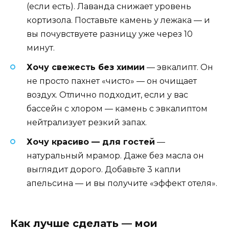
(если есть). Лаванда снижает уровень
кортизола. Поставьте камень у лежака — и
вы почувствуете разницу уже через 10
минут.
Хочу свежесть без химии
— эвкалипт. Он
не просто пахнет «чисто» — он очищает
воздух. Отлично подходит, если у вас
бассейн с хлором — камень с эвкалиптом
нейтрализует резкий запах.
Хочу красиво — для гостей
—
натуральный мрамор. Даже без масла он
выглядит дорого. Добавьте 3 капли
апельсина — и вы получите «эффект отеля».
Как лучше сделать — мои