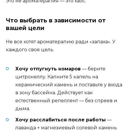
Это не ароматерапия — это хаос.
Что выбрать в зависимости от
вашей цели
Не все хотят ароматерапию ради «запаха». У
каждого своя цель.
Хочу отпугнуть комаров
— берите
цитронеллу. Капните 5 капель на
керамический камень и поставьте у входа
в зону бассейна. Действует как
естественный репеллент — без спреев и
дыма.
Хочу расслабиться после работы
—
лаванда + магнезиевый солевой камень