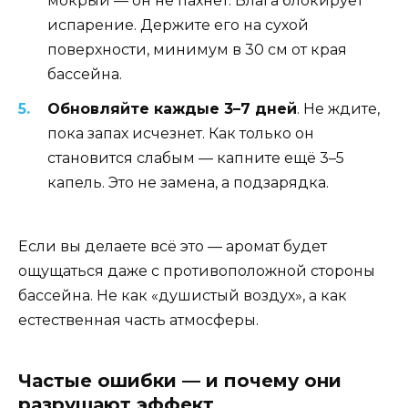
мокрый — он не пахнет. Влага блокирует
испарение. Держите его на сухой
поверхности, минимум в 30 см от края
бассейна.
Обновляйте каждые 3–7 дней
. Не ждите,
пока запах исчезнет. Как только он
становится слабым — капните ещё 3–5
капель. Это не замена, а подзарядка.
Если вы делаете всё это — аромат будет
ощущаться даже с противоположной стороны
бассейна. Не как «душистый воздух», а как
естественная часть атмосферы.
Частые ошибки — и почему они
разрушают эффект