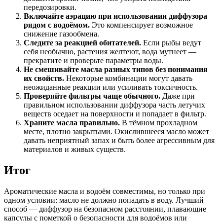
передозировки.
Включайте аэрацию при использовании диффузора
рядом с водоёмом.
Это компенсирует возможное
снижение газообмена.
Следите за реакцией обитателей.
Если рыбы ведут
себя необычно, растения желтеют, вода мутнеет —
прекратите и проверьте параметры воды.
Не смешивайте масла разных типов без понимания
их свойств.
Некоторые комбинации могут давать
неожиданные реакции или усиливать токсичность.
Проверяйте фильтры чаще обычного.
Даже при
правильном использовании диффузора часть летучих
веществ оседает на поверхности и попадает в фильтр.
Храните масла правильно.
В тёмном прохладном
месте, плотно закрытыми. Окислившееся масло может
давать неприятный запах и быть более агрессивным для
материалов и живых существ.
Итог
Ароматические масла и водоём совместимы, но только при
одном условии: масло не должно попадать в воду. Лучший
способ — диффузор на безопасном расстоянии, плавающие
капсулы с пометкой о безопасности для водоёмов или