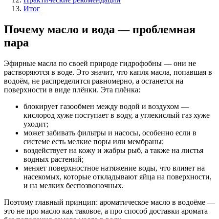
Итог
Почему масло и вода — проблемная
пара
Эфирные масла по своей природе гидрофобны — они не
растворяются в воде. Это значит, что капля масла, попавшая в
водоём, не распределится равномерно, а останется на
поверхности в виде плёнки. Эта плёнка:
блокирует газообмен между водой и воздухом —
кислород хуже поступает в воду, а углекислый газ хуже
уходит;
может забивать фильтры и насосы, особенно если в
системе есть мелкие поры или мембраны;
воздействует на кожу и жабры рыб, а также на листья
водных растений;
меняет поверхностное натяжение воды, что влияет на
насекомых, которые откладывают яйца на поверхности,
и на мелких беспозвоночных.
Поэтому главный принцип: ароматическое масло в водоёме —
это не про масло как таковое, а про способ доставки аромата