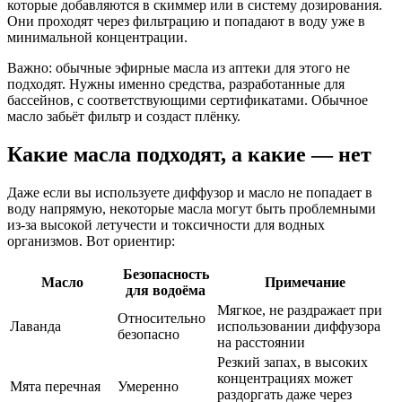
которые добавляются в скиммер или в систему дозирования.
Они проходят через фильтрацию и попадают в воду уже в
минимальной концентрации.
Важно: обычные эфирные масла из аптеки для этого не
подходят. Нужны именно средства, разработанные для
бассейнов, с соответствующими сертификатами. Обычное
масло забьёт фильтр и создаст плёнку.
Какие масла подходят, а какие — нет
Даже если вы используете диффузор и масло не попадает в
воду напрямую, некоторые масла могут быть проблемными
из-за высокой летучести и токсичности для водных
организмов. Вот ориентир:
Безопасность
Масло
Примечание
для водоёма
Мягкое, не раздражает при
Относительно
Лаванда
использовании диффузора
безопасно
на расстоянии
Резкий запах, в высоких
концентрациях может
Мята перечная
Умеренно
раздоргать даже через