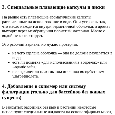
3. Специальные плавающие капсулы и диски
На рынке есть плавающие ароматические капсулы,
рассчитанные на использование в воде. Они устроены так,
что масло находится внутри герметичной оболочки, а аромат
выходит через мембрану или пористый материал. Масло с
водой не контактирует.
Это рабочий вариант, но нужно проверять:
из чего сделана оболочка — она не должна разлагаться в
воде;
есть ли пометка «для использования в водоёмах» или
«aquatic safe»;
не выделяет ли пластик токсинов под воздействием
ультрафиолета.
4. Добавление в скиммер или систему
фильтрации (только для бассейнов без живых
существ)
В закрытых бассейнах без рыб и растений некоторые
используют специальные жидкости на основе эфирных масел,