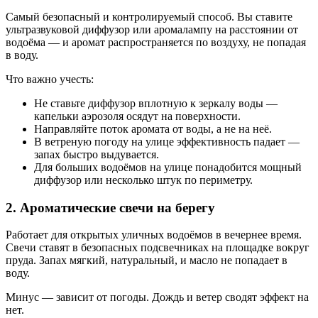
Самый безопасный и контролируемый способ. Вы ставите
ультразвуковой диффузор или аромалампу на расстоянии от
водоёма — и аромат распространяется по воздуху, не попадая
в воду.
Что важно учесть:
Не ставьте диффузор вплотную к зеркалу воды —
капельки аэрозоля осядут на поверхности.
Направляйте поток аромата от воды, а не на неё.
В ветреную погоду на улице эффективность падает —
запах быстро выдувается.
Для больших водоёмов на улице понадобится мощный
диффузор или несколько штук по периметру.
2. Ароматические свечи на берегу
Работает для открытых уличных водоёмов в вечернее время.
Свечи ставят в безопасных подсвечниках на площадке вокруг
пруда. Запах мягкий, натуральный, и масло не попадает в
воду.
Минус — зависит от погоды. Дождь и ветер сводят эффект на
нет.