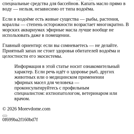
специальные средства для бассейнов. Капать масло прямо в
воду — нельзя, независимо от типа водоёма.
Если в водоёме есть живые существа — рыбы, растения,
кораллы — степень осторожности возрастает многократно. В
морских аквариумах эфирные масла лучше вообще не
использовать даже в помещении.
Главный ориентир: если вы сомневаетесь — не делайте.
Приятный запах не стоит здоровья обитателей водоёма и
целостности его экосистемы.
Информация в этой статье носит ознакомительный
характер. Если речь идёт о здоровье рыб, других
животных или о медицинском применении
эфирных масел для человека —
проконсультируйтесь с профильным
специалистом: ихтиопатологом, ветеринаром или
врачом.
© 2026 Morevdome.com
0f699ba2f160bd7f