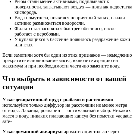
Рыбы стали менее активными, подплывают к
поверхности, заглатывают воздух — признак недостатка
кислорода.
Вода помутнела, появился неприятный запах, начали
активно размножаться водоросли.
Фильтр стал засоряться быстрее обычного, насос
работает с перебоями.
У купающихся в бассейне появилось раздражение кожи
или глаз.
Если заметили хотя бы один из этих признаков — немедленно
прекратите использование масел, включите аэрацию на
максимум и при необходимости частично замените воду.
Что выбрать в зависимости от вашей
ситуации
У вас декоративный пруд с рыбами и растениями:
используйте только диффузор на расстоянии не менее метра
от воды. Лаванда, розмарин — оптимальный выбор. Никаких
масел в воду, никаких плавающих капсул без пометки «aquatic
safe».
У вас домашний аквариум:
ароматизация только через