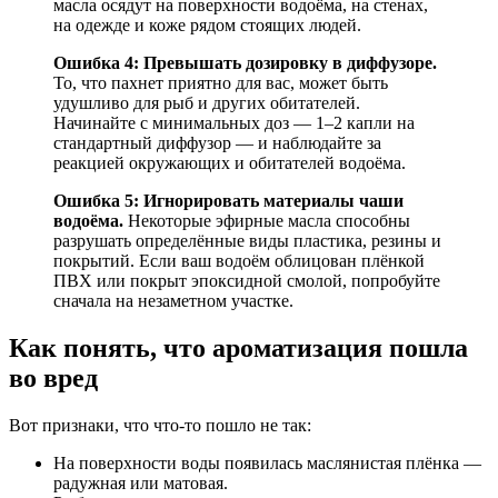
масла осядут на поверхности водоёма, на стенах,
на одежде и коже рядом стоящих людей.
Ошибка 4: Превышать дозировку в диффузоре.
То, что пахнет приятно для вас, может быть
удушливо для рыб и других обитателей.
Начинайте с минимальных доз — 1–2 капли на
стандартный диффузор — и наблюдайте за
реакцией окружающих и обитателей водоёма.
Ошибка 5: Игнорировать материалы чаши
водоёма.
Некоторые эфирные масла способны
разрушать определённые виды пластика, резины и
покрытий. Если ваш водоём облицован плёнкой
ПВХ или покрыт эпоксидной смолой, попробуйте
сначала на незаметном участке.
Как понять, что ароматизация пошла
во вред
Вот признаки, что что-то пошло не так:
На поверхности воды появилась маслянистая плёнка —
радужная или матовая.