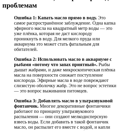
проблемам
Ошибка 1: Капать масло прямо в воду.
Это
самое распространённое заблуждение. Одна капка
эфирного масла на квадратный метр воды — это
уже плёнка, которая не даст кислороду
проникнуть в воду. Для мелкого пруда или
аквариума это может стать фатальным для
обитателей.
Ошибка 2: Использовать масло в аквариуме с
рыбами «потому что запах приятный».
Рыбы
дышат жабрами, и даже микроскопическая плёнка
масла на поверхности снижает поступление
кислорода. Эфирные масла в воде повреждают
слизистую оболочку жабр. Это не вопрос эстетики
— это вопрос выживания питомцев.
Ошибка 3: Добавлять масло в ультразвуковой
фонтанчик.
Многие декоративные фонтанчики
работают по принципу ультразвукового
распыления — они создают мелкодисперсную
взвесь воды. Если добавить в такой фонтанчик
масло, он распылит его вместе с водой, и капли