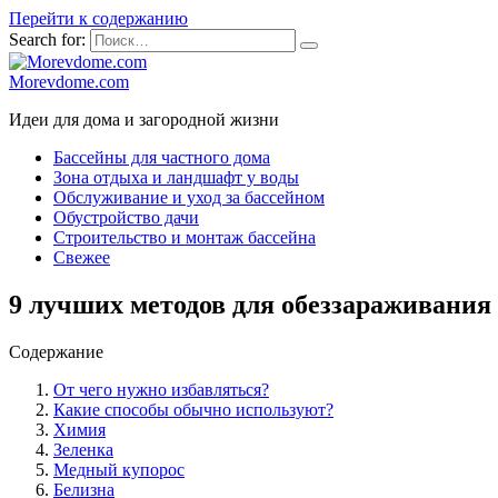
Перейти к содержанию
Search for:
Morevdome.com
Идеи для дома и загородной жизни
Бассейны для частного дома
Зона отдыха и ландшафт у воды
Обслуживание и уход за бассейном
Обустройство дачи
Строительство и монтаж бассейна
Свежее
9 лучших методов для обеззараживания 
Содержание
От чего нужно избавляться?
Какие способы обычно используют?
Химия
Зеленка
Медный купорос
Белизна