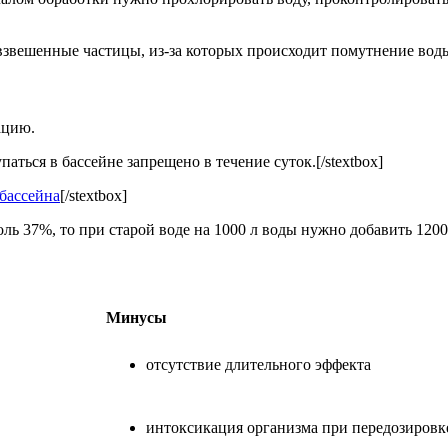
 взвешенные частицы, из-за которых происходит помутнение вод
ацию.
аться в бассейне запрещено в течение суток.[/stextbox]
бассейна
[/stextbox]
ь 37%, то при старой воде на 1000 л воды нужно добавить 1200-
Минусы
отсутствие длительного эффекта
интоксикация организма при передозировк