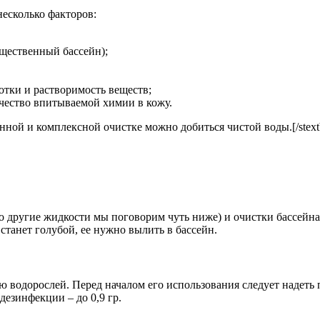
есколько факторов:
бщественный бассейн);
ботки и растворимость веществ;
ичество впитываемой химии в кожу.
ой и комплексной очистке можно добиться чистой воды.[/stext
о другие жидкости мы поговорим чуть ниже) и очистки бассейна.
 станет голубой, ее нужно вылить в бассейн.
водорослей. Перед началом его использования следует надеть п
дезинфекции – до 0,9 гр.