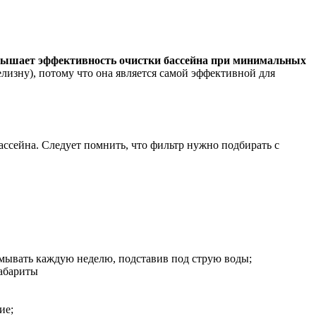
повышает эффективность очистки бассейна при минимальных
изну), потому что она является самой эффективной для
ассейна. Следует помнить, что фильтр нужно подбирать с
мывать каждую неделю, подставив под струю воды;
габариты
ие;