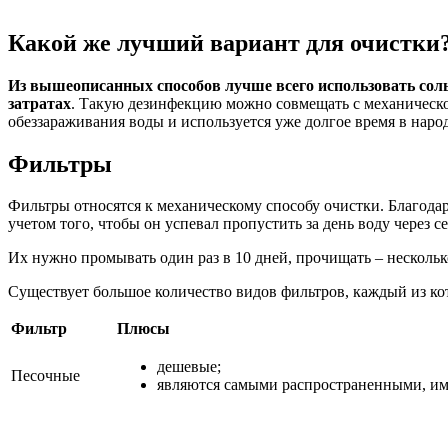
Какой же лучший вариант для очистки
Из вышеописанных способов лучше всего использовать сол
затратах
. Такую дезинфекцию можно совмещать с механической
обеззараживания воды и используется уже долгое время в народ
Фильтры
Фильтры относятся к механическому способу очистки. Благодар
учетом того, чтобы он успевал пропустить за день воду через себ
Их нужно промывать один раз в 10 дней, прочищать – несколько
Существует большое количество видов фильтров, каждый из к
Фильтр
Плюсы
дешевые;
Песочные
являются самыми распространенными, им