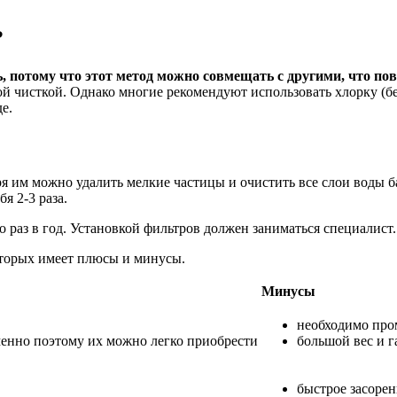
?
ь, потому что этот метод можно совмещать с другими, что 
 чисткой. Однако многие рекомендуют использовать хлорку (бел
е.
я им можно удалить мелкие частицы и очистить все слои воды б
я 2-3 раза.
 раз в год. Установкой фильтров должен заниматься специалист.
оторых имеет плюсы и минусы.
Минусы
необходимо про
енно поэтому их можно легко приобрести
большой вес и 
быстрое засорен