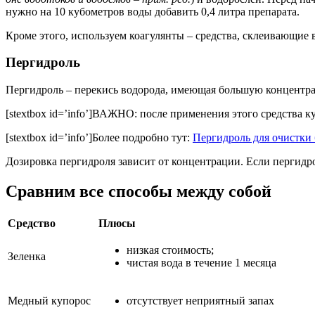
нужно на 10 кубометров воды добавить 0,4 литра препарата.
Кроме этого, используем коагулянты – средства, склеивающие
Пергидроль
Пергидроль – перекись водорода, имеющая большую концентр
[stextbox id=’info’]ВАЖНО: после применения этого средства куп
[stextbox id=’info’]Более подробно тут:
Пергидроль для очистки 
Дозировка пергидроля зависит от концентрации. Если пергидрол
Сравним все способы между собой
Средство
Плюсы
низкая стоимость;
Зеленка
чистая вода в течение 1 месяца
Медный купорос
отсутствует неприятный запах