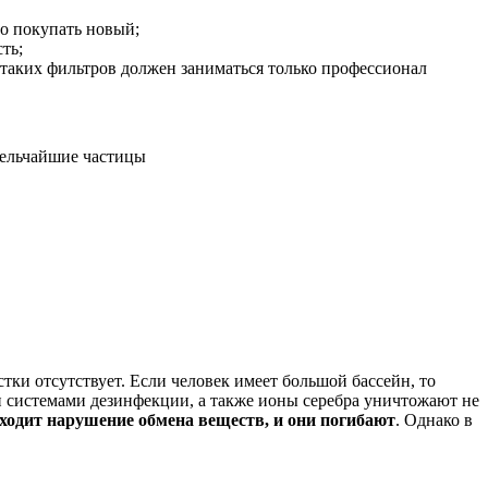
о покупать новый;
ть;
таких фильтров должен заниматься только профессионал
мельчайшие частицы
ки отсутствует. Если человек имеет большой бассейн, то
и системами дезинфекции, а также ионы серебра уничтожают не
сходит нарушение обмена веществ, и они погибают
. Однако в