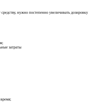
у средству, нужно постепенно увеличивать дозировку
м;
ьные затраты
 время;