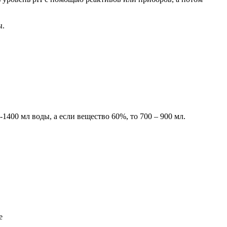
ы.
1400 мл воды, а если вещество 60%, то 700 – 900 мл.
е