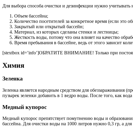
Для выбора способа очистки и дезинфекции нужно учитывать н
Объем бассейна;
Количество посетителей за конкретное время (если это о
Закрытый или открытый бассейн;
Материал, из которых сделаны стенки и лестницы;
Жесткость воды, потому что она влияет на качество обра
Время пребывания в бассейне, ведь от этого зависит кол
[stextbox id=’info’]ОБРАТИТЕ ВНИМАНИЕ! Только при постоянн
Химия
Зеленка
Зеленка является народным средством для обеззараживания (пр
пузырек зеленки добавить в 1 ведро воды. После того, как вода
Медный купорос
Медный купорос препятствует помутнению воды и образованию 
бассейна. Для очистки воды на 1000 литров нужно 0,3 гр, а для 