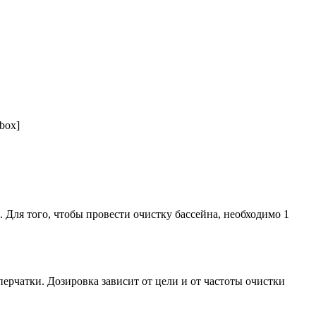
box]
 Для того, чтобы провести очистку бассейна, необходимо 1
ерчатки. Дозировка зависит от цели и от частоты очистки