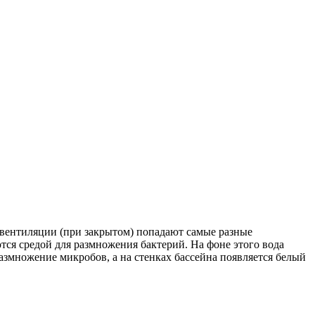
у вентиляции (при закрытом) попадают самые разные
ются средой для размножения бактерий. На фоне этого вода
размножение микробов, а на стенках бассейна появляется белый