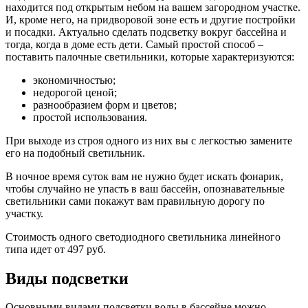
находится под открытым небом на вашем загородном участке.
И, кроме него, на придворовой зоне есть и другие постройки
и посадки. Актуально сделать подсветку вокруг бассейна и
тогда, когда в доме есть дети. Самый простой способ –
поставить палочные светильники, которые характеризуются:
экономичностью;
недорогой ценой;
разнообразием форм и цветов;
простой использования.
При выходе из строя одного из них вы с легкостью замените
его на подобный светильник.
В ночное время суток вам не нужно будет искать фонарик,
чтобы случайно не упасть в ваш бассейн, опознавательные
светильники сами покажут вам правильную дорогу по
участку.
Стоимость одного светодиодного светильника линейного
типа идет от 497 руб.
Виды подсветки
Основными видами подсветки воды в бассейне можно