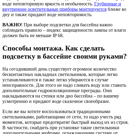
воде неповторимую яркость и необычность.
Глубинные и
внутренние осветительные приборы монтируются
ближе ко
дну и также придают воде неповторимость.
ВАЖНО
! При выборе подсветки для бассейна важно
соблюдать правило – индекс защищенности лампы от влаги
должен быть не меньше IP 68.
Способы монтажа.
Как сделать
подсветку в бассейне своими руками?
На сегодняшний день существует огромное количество
бесконтактных накладных светильников, которые легко
устанавливаются и также легко убираются в случае
неисправности. Для этого не надо сливать воду или ставить
дополнительные гидроизоляционные преграды. Они
накладываются на стенки или дно бассейна – по вашему
усмотрению и придают воде сказочное своеобразие.
Если же вы хотите воспользоваться традиционными
светильниками, работающими от сети, то надо учесть ряд
моментов, которые предотвратят быстрый выход их из строя.
В частности, снабдить при установке такие светильники
дополнительными муфтами, ограждающими систему от