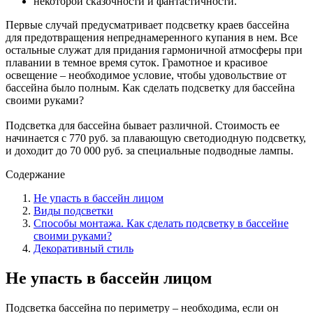
некоторой сказочности и фантастичности.
Первые случай предусматривает подсветку краев бассейна
для предотвращения непреднамеренного купания в нем. Все
остальные служат для придания гармоничной атмосферы при
плавании в темное время суток. Грамотное и красивое
освещение – необходимое условие, чтобы удовольствие от
бассейна было полным. Как сделать подсветку для бассейна
своими руками?
Подсветка для бассейна бывает различной. Стоимость ее
начинается с 770 руб. за плавающую светодиодную подсветку,
и доходит до 70 000 руб. за специальные подводные лампы.
Содержание
Не упасть в бассейн лицом
Виды подсветки
Способы монтажа. Как сделать подсветку в бассейне
своими руками?
Декоративный стиль
Не упасть в бассейн лицом
Подсветка бассейна по периметру – необходима, если он