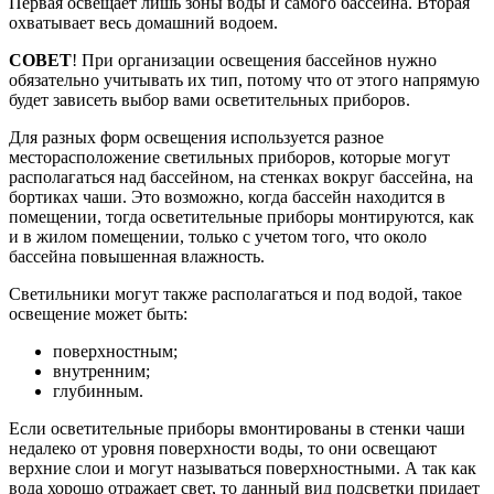
Первая освещает лишь зоны воды и самого бассейна. Вторая
охватывает весь домашний водоем.
СОВЕТ
! При организации освещения бассейнов нужно
обязательно учитывать их тип, потому что от этого напрямую
будет зависеть выбор вами осветительных приборов.
Для разных форм освещения используется разное
месторасположение светильных приборов, которые могут
располагаться над бассейном, на стенках вокруг бассейна, на
бортиках чаши. Это возможно, когда бассейн находится в
помещении, тогда осветительные приборы монтируются, как
и в жилом помещении, только с учетом того, что около
бассейна повышенная влажность.
Светильники могут также располагаться и под водой, такое
освещение может быть:
поверхностным;
внутренним;
глубинным.
Если осветительные приборы вмонтированы в стенки чаши
недалеко от уровня поверхности воды, то они освещают
верхние слои и могут называться поверхностными. А так как
вода хорошо отражает свет, то данный вид подсветки придает