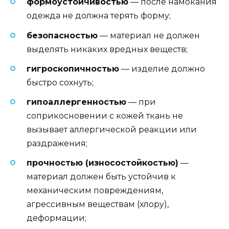
формоустойчивостью
— после намокания
одежда не должна терять форму;
безопасностью
— материал не должен
выделять никаких вредных веществ;
гигроскопичностью
— изделие должно
быстро сохнуть;
гипоаллергенностью
— при
соприкосновении с кожей ткань не
вызывает аллергической реакции или
раздражения;
прочностью (износостойкостью)
—
материал должен быть устойчив к
механическим повреждениям,
агрессивным веществам (хлору),
деформации;