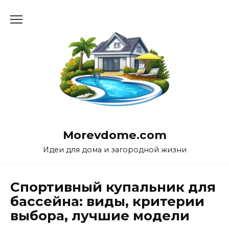
Перейти
к
содержанию
Morevdome.com
Идеи для дома и загородной жизни
Спортивный купальник для
бассейна: виды, критерии
выбора, лучшие модели