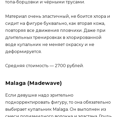
топа-борцовки и чёрными трусами.
Материал очень эластичный, не боится хлора и
сидит на фигуре буквально, как вторая кожа,
повторяя все движения пловчихи. Даже при
длительных тренировках в хлорированной
воде купальник не меняет окраску и не
деформируется.
Средняя стоимость — 2700 рублей.
Malaga (Madewave)
Если девушке надо зрительно
подкорректировать фигуру, то она обязательно
выбирает купальник Malaga. Он выполнен из
смеси полиамидного волокна и эластана. Грудь