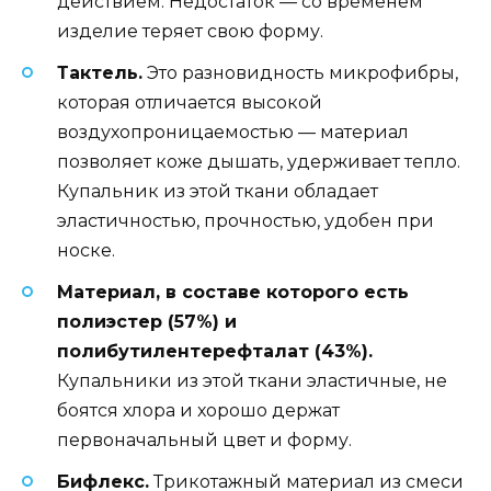
действием. Недостаток — со временем
изделие теряет свою форму.
Тактель.
Это разновидность микрофибры,
которая отличается высокой
воздухопроницаемостью — материал
позволяет коже дышать, удерживает тепло.
Купальник из этой ткани обладает
эластичностью, прочностью, удобен при
носке.
Материал, в составе которого есть
полиэстер (57%) и
полибутилентерефталат (43%).
Купальники из этой ткани эластичные, не
боятся хлора и хорошо держат
первоначальный цвет и форму.
Бифлекс.
Трикотажный материал из смеси