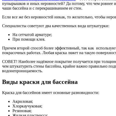
пупырышков и иных неровностей? Да потому, что чем ровнее и 
чаши бассейна и с перекрашиванием ее стен.
Если все же без неровностей никак, то желательно, чтобы неро
Специалисты советуют два качественных вида штукатурки:
На сетчатой арматуре;
При помощи клея.
Причем второй способ более эффективный, так как использую
покрасочных работах. Любая краска ляжет на такую поверхнос
СОВЕТ! Наиболее надёжное покрытие получается при толщине 
чем штукатурить стены бассейна, крайне важно правильно подг
водонепроницаемость.
Виды краски для бассейна
Краска для бассейнов имеет основные разновидности:
Акриловая;
Хлоркаучуковая;
Резиновая;
Жидкая пластмасса;