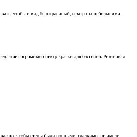
зовать, чтобы и вид был красивый, и затраты небольшими.
длагает огромный спектр краски для бассейна. Резиновая
у важно, чтобы стены были ровными, гладкими, не имели