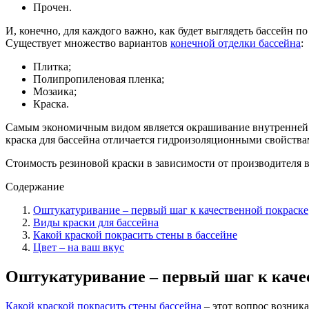
Прочен.
И, конечно, для каждого важно, как будет выглядеть бассейн 
Существует множество вариантов
конечной отделки бассейна
:
Плитка;
Полипропиленовая пленка;
Мозаика;
Краска.
Самым экономичным видом является окрашивание внутренней ч
краска для бассейна отличается гидроизоляционными свойствам
Стоимость резиновой краски в зависимости от производителя ва
Содержание
Оштукатуривание – первый шаг к качественной покраске
Виды краски для бассейна
Какой краской покрасить стены в бассейне
Цвет – на ваш вкус
Оштукатуривание – первый шаг к каче
Какой краской покрасить стены бассейна
– этот вопрос возник