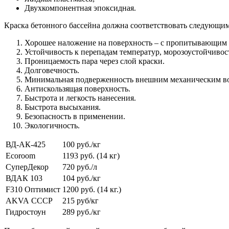
Двухкомпонентная эпоксидная.
Краска бетонного бассейна должна соответствовать следующи
Хорошее наложение на поверхность – с пропитывающим 
Устойчивость к перепадам температур, морозоустойчивос
Проницаемость пара через слой краски.
Долговечность.
Минимальная подверженность внешним механическим во
Антискользящая поверхность.
Быстрота и легкость нанесения.
Быстрота высыхания.
Безопасность в применении.
Экологичность.
ВД-АК-425
100 руб./кг
Ecoroom
1193 руб. (14 кг)
СуперДекор
720 руб./л
ВДАК 103
104 руб./кг
F310 Оптимист
1200 руб. (14 кг.)
AKVA CCCP
215 руб/кг
Гидростоун
289 руб./кг