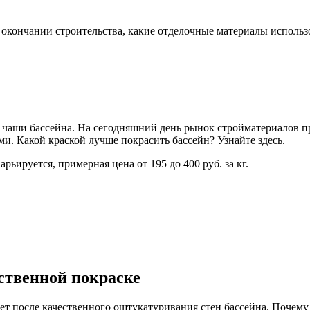
по окончании строительства, какие отделочные материалы исполь
аши бассейна. На сегодняшний день рынок стройматериалов пре
и. Какой краской лучше покрасить бассейн? Узнайте здесь.
рьируется, примерная цена от 195 до 400 руб. за кг.
ственной покраске
ает после качественного оштукатуривания стен бассейна. Почем