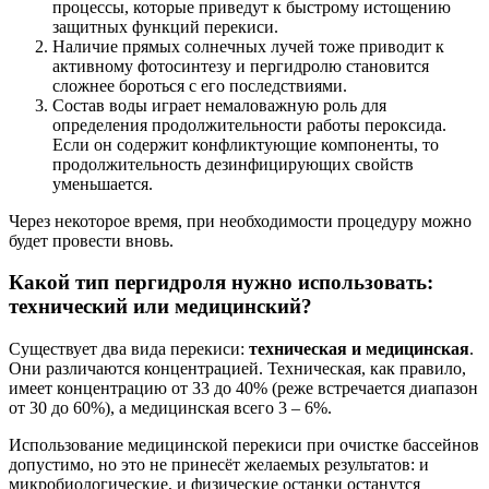
процессы, которые приведут к быстрому истощению
защитных функций перекиси.
Наличие прямых солнечных лучей тоже приводит к
активному фотосинтезу и пергидролю становится
сложнее бороться с его последствиями.
Состав воды играет немаловажную роль для
определения продолжительности работы пероксида.
Если он содержит конфликтующие компоненты, то
продолжительность дезинфицирующих свойств
уменьшается.
Через некоторое время, при необходимости процедуру можно
будет провести вновь.
Какой тип пергидроля нужно использовать:
технический или медицинский?
Существует два вида перекиси:
техническая и медицинская
.
Они различаются концентрацией. Техническая, как правило,
имеет концентрацию от 33 до 40% (реже встречается диапазон
от 30 до 60%), а медицинская всего 3 – 6%.
Использование медицинской перекиси при очистке бассейнов
допустимо, но это не принесёт желаемых результатов: и
микробиологические, и физические останки останутся