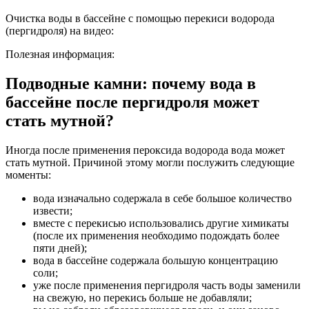
Очистка воды в бассейне с помощью перекиси водорода
(пергидроля) на видео:
Полезная информация:
Подводные камни: почему вода в
бассейне после пергидроля может
стать мутной?
Иногда после применения пероксида водорода вода может
стать мутной. Причиной этому могли послужить следующие
моменты:
вода изначально содержала в себе большое количество
извести;
вместе с перекисью использовались другие химикаты
(после их применения необходимо подождать более
пяти дней);
вода в бассейне содержала большую концентрацию
соли;
уже после применения пергидроля часть воды заменили
на свежую, но перекись больше не добавляли;