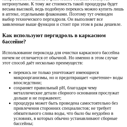
нетронутыми. К тому же стоимость такой процедуры будет
весьма высокой, ведь подобную перекись можно купить лишь
в аптеке, отдельными флаконами. Поэтому тут очевиден
выбор технического пергидроля. Он выполняет все
заявленные выше функции и стоит при этом в разы дешевле.
Как используют пергидроль в каркасном
бассейне?
Использование пероксида для очистки каркасного бассейна
ничем не отличается от обычной. Но именно в этом случае
этот способ даёт несколько преимуществ:
перекись не только уничтожает имеющиеся
микроорганизмы, но и предотвращает «цветение» воды
впоследствии;
сохраняет правильный pH, благодаря чему
металлические детали сборного основания прослужат
дольше и не поржавеют;
процедура может быть проведена самостоятельно без
привлечения сторонних специалистов; не требует
обязательного слива воды, что было бы неудобно в
условиях, в которых обычно устанавливают сборные
бассейны;