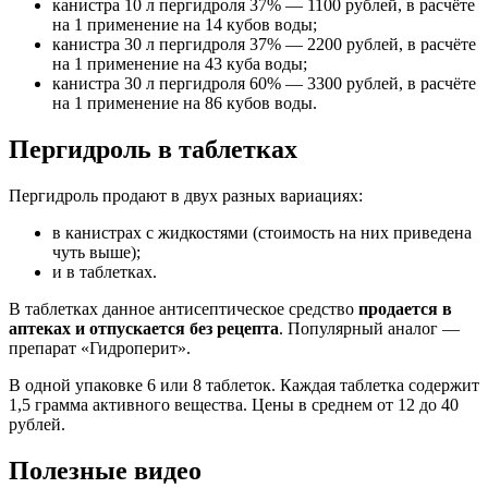
канистра 10 л пергидроля 37% — 1100 рублей, в расчёте
на 1 применение на 14 кубов воды;
канистра 30 л пергидроля 37% — 2200 рублей, в расчёте
на 1 применение на 43 куба воды;
канистра 30 л пергидроля 60% — 3300 рублей, в расчёте
на 1 применение на 86 кубов воды.
Пергидроль в таблетках
Пергидроль продают в двух разных вариациях:
в канистрах с жидкостями (стоимость на них приведена
чуть выше);
и в таблетках.
В таблетках данное антисептическое средство
продается в
аптеках и отпускается без рецепта
. Популярный аналог —
препарат «Гидроперит».
В одной упаковке 6 или 8 таблеток. Каждая таблетка содержит
1,5 грамма активного вещества. Цены в среднем от 12 до 40
рублей.
Полезные видео