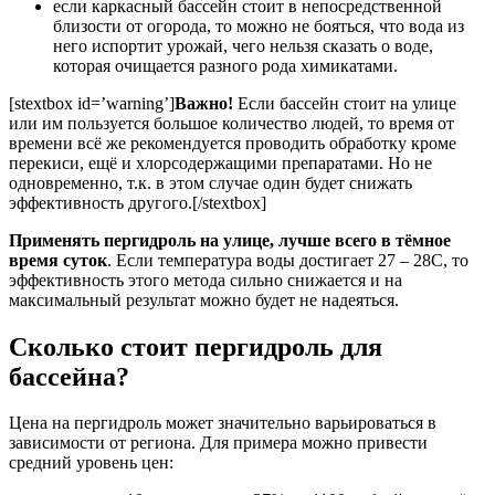
если каркасный бассейн стоит в непосредственной
близости от огорода, то можно не бояться, что вода из
него испортит урожай, чего нельзя сказать о воде,
которая очищается разного рода химикатами.
[stextbox id=’warning’]
Важно!
Если бассейн стоит на улице
или им пользуется большое количество людей, то время от
времени всё же рекомендуется проводить обработку кроме
перекиси, ещё и хлорсодержащими препаратами. Но не
одновременно, т.к. в этом случае один будет снижать
эффективность другого.[/stextbox]
Применять пергидроль на улице, лучше всего в тёмное
время суток
. Если температура воды достигает 27 – 28С, то
эффективность этого метода сильно снижается и на
максимальный результат можно будет не надеяться.
Сколько стоит пергидроль для
бассейна?
Цена на пергидроль может значительно варьироваться в
зависимости от региона. Для примера можно привести
средний уровень цен: