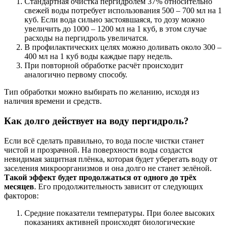
Стандартная очистка пергидролем 37% относительно
свежей воды потребует использования 500 – 700 мл на 1
куб. Если вода сильно застоявшаяся, то дозу можно
увеличить до 1000 – 1200 мл на 1 куб, в этом случае
расходы на пергидроль увеличатся.
В профилактических целях можно доливать около 300 –
400 мл на 1 куб воды каждые пару недель.
При повторной обработке расчёт происходит
аналогично первому способу.
Тип обработки можно выбирать по желанию, исходя из
наличия времени и средств.
Как долго действует на воду пергидроль?
Если всё сделать правильно, то вода после чистки станет
чистой и прозрачной. На поверхности воды создастся
невидимая защитная плёнка, которая будет уберегать воду от
заселения микроорганизмов и она долго не станет зелёной.
Такой эффект будет продолжаться от одного до трёх
месяцев
. Его продолжительность зависит от следующих
факторов:
Средние показатели температуры. При более высоких
показаниях активней происходят биологические