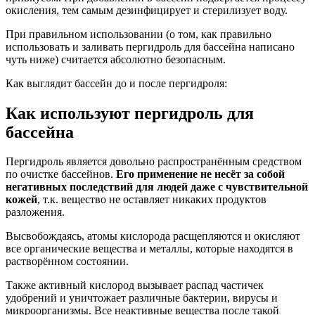
окисления, тем самым дезинфицирует и стерилизует воду.
При правильном использовании (о том, как правильно
использовать и заливать пергидроль для бассейна написано
чуть ниже) считается абсолютно безопасным.
Как выглядит бассейн до и после пергидроля:
Как используют пергидроль для
бассейна
Пергидроль является довольно распространённым средством
по очистке бассейнов.
Его применение не несёт за собой
негативных последствий для людей даже с чувствительной
кожей
, т.к. вещество не оставляет никаких продуктов
разложения.
Высвобождаясь, атомы кислорода расщепляются и окисляют
все органические вещества и металлы, которые находятся в
растворённом состоянии.
Также активный кислород вызывает распад частичек
удобрений и уничтожает различные бактерии, вирусы и
микроорганизмы. Все неактивные вещества после такой