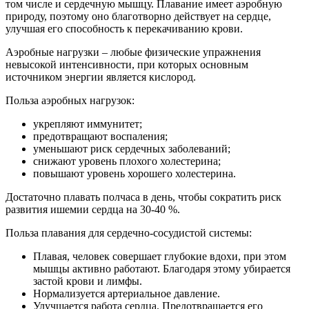
том числе и сердечную мышцу. Плавание имеет аэробную
природу, поэтому оно благотворно действует на сердце,
улучшая его способность к перекачиванию крови.
Аэробные нагрузки – любые физические упражнения
невысокой интенсивности, при которых основным
источником энергии является кислород.
Польза аэробных нагрузок:
укрепляют иммунитет;
предотвращают воспаления;
уменьшают риск сердечных заболеваний;
снижают уровень плохого холестерина;
повышают уровень хорошего холестерина.
Достаточно плавать полчаса в день, чтобы сократить риск
развития ишемии сердца на 30-40 %.
Польза плавания для сердечно-сосудистой системы:
Плавая, человек совершает глубокие вдохи, при этом
мышцы активно работают. Благодаря этому убирается
застой крови и лимфы.
Нормализуется артериальное давление.
Улучшается работа сердца. Предотвращается его