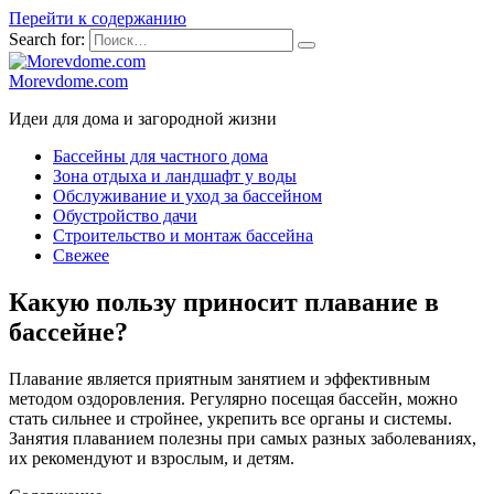
Перейти к содержанию
Search for:
Morevdome.com
Идеи для дома и загородной жизни
Бассейны для частного дома
Зона отдыха и ландшафт у воды
Обслуживание и уход за бассейном
Обустройство дачи
Строительство и монтаж бассейна
Свежее
Какую пользу приносит плавание в
бассейне?
Плавание является приятным занятием и эффективным
методом оздоровления. Регулярно посещая бассейн, можно
стать сильнее и стройнее, укрепить все органы и системы.
Занятия плаванием полезны при самых разных заболеваниях,
их рекомендуют и взрослым, и детям.