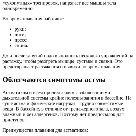
«сухопутных» тренировок, напрягает все мышцы тела
одновременно.
Во время плавания работают:
руки;
ноги;
пресс;
спина.
До и после занятий надо выполнить несколько упражнений на
растяжку, чтобы разогреть мышцы, суставы и связки. Это
предотвращает растяжения и вывихи во время плавания.
Облегчаются симптомы астмы
Астматикам и всем прочим людям с заболеваниями
дыхательной системы крайне полезны занятия в бассейне. На
суше астма и физические нагрузки – трудно совместимые
вещи. В бассейне, в отличие от тренажерного зала, воздух
влажный и без аллергенов. Поэтому нет предпосылок для
приступов.
Преимущества плавания для астматиков: