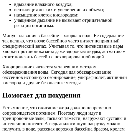
вдыхание влажного воздуха;
вентиляция легких и увеличение их объема;
насыщение клеток кислородом;
учащенное дыхание не вызывает отрицательной
реакции организма.
Минус плавания в бассейне – хлорка в воде. Ее содержание
так велико, что возле бассейнов часто витает неприятный
специфический запах. Учитывая то, что интенсивные пары
хлорки противопоказаны даже здоровым людям, астматикам
стоит поискать бассейн с нехлорированной водой.
Хлорирование считается устаревшим методом
обеззараживания воды. Сегодня для обеззараживание
бассейнов использую озонирование, ультрафиолет, активный
кислород и другие безопасные методы.
Помогает для похудения
Есть мнение, что сжигание жира должно непременно
сопровождаться потением. Поэтому люди идут в
тренировочные залы, таскают тяжести, нагружают суставы и
интенсивно потеют. А ведь аналогичную нагрузку можно
получить в воде, рассекая дорожки бассейна брасом, кролем