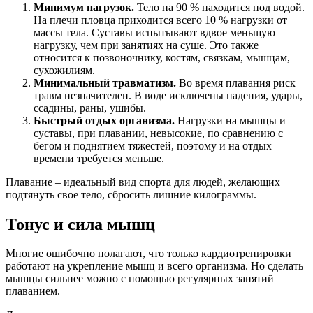
Минимум нагрузок.
Тело на 90 % находится под водой.
На плечи пловца приходится всего 10 % нагрузки от
массы тела. Суставы испытывают вдвое меньшую
нагрузку, чем при занятиях на суше. Это также
относится к позвоночнику, костям, связкам, мышцам,
сухожилиям.
Минимальный травматизм.
Во время плавания риск
травм незначителен. В воде исключены падения, удары,
ссадины, раны, ушибы.
Быстрый отдых организма.
Нагрузки на мышцы и
суставы, при плавании, невысокие, по сравнению с
бегом и поднятием тяжестей, поэтому и на отдых
времени требуется меньше.
Плавание – идеальный вид спорта для людей, желающих
подтянуть свое тело, сбросить лишние килограммы.
Тонус и сила мышц
Многие ошибочно полагают, что только кардиотренировки
работают на укрепление мышц и всего организма. Но сделать
мышцы сильнее можно с помощью регулярных занятий
плаванием.