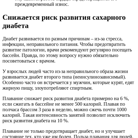
преждевременный износ.
Снижается риск развития сахарного
диабета
Диабет развивается по разным причинам – из-за стресса,
инфекции, неправильного питания. Чтобы предотвратить
развитие патологии, врачи рекомендуют регулярно посещать
бассейн. Правда, по этому вопросу нужно обязательно
посоветоваться с врачом.
У взрослых людей часто из-за неправильного образа жизни
развивается диабет второго типа (неинсулинозависимый).
Особенно часто он встречается у мужчин, которые курят, едят
жирную пищу, злоупотребляют спиртным.
Плавание снижает риск развития диабета примерно на 6 %,
если сжигать в бассейне не менее 500 калорий. Плавая по
полчаса брассом 3 раза в неделю, можно сжечь почти 1000
калорий. Такая интенсивность занятий позволит исключить
риск развития диабета на 10 %.
Плавание не только предотвращает диабет, но и улучшает
состояние тех, кто уже им болен. Польза плавания для людей,