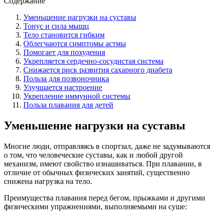
Содержание
Уменьшение нагрузки на суставы
Тонус и сила мышц
Тело становится гибким
Облегчаются симптомы астмы
Помогает для похудения
Укрепляется сердечно-сосудистая система
Снижается риск развития сахарного диабета
Польза для позвоночника
Улучшается настроение
Укрепление иммунной системы
Польза плавания для детей
Уменьшение нагрузки на суставы
Многие люди, отправляясь в спортзал, даже не задумываются
о том, что человеческие суставы, как и любой другой
механизм, имеют свойство изнашиваться. При плавании, в
отличие от обычных физических занятий, существенно
снижена нагрузка на тело.
Преимущества плавания перед бегом, прыжками и другими
физическими упражнениями, выполняемыми на суше: