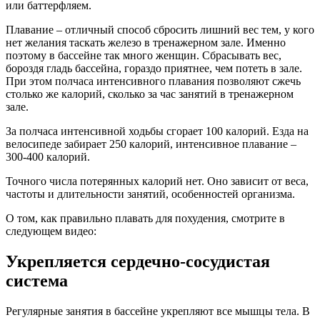
или баттерфляем.
Плавание – отличный способ сбросить лишний вес тем, у кого
нет желания таскать железо в тренажерном зале. Именно
поэтому в бассейне так много женщин. Сбрасывать вес,
бороздя гладь бассейна, гораздо приятнее, чем потеть в зале.
При этом полчаса интенсивного плавания позволяют сжечь
столько же калорий, сколько за час занятий в тренажерном
зале.
За полчаса интенсивной ходьбы сгорает 100 калорий. Езда на
велосипеде забирает 250 калорий, интенсивное плавание –
300-400 калорий.
Точного числа потерянных калорий нет. Оно зависит от веса,
частоты и длительности занятий, особенностей организма.
О том, как правильно плавать для похудения, смотрите в
следующем видео:
Укрепляется сердечно-сосудистая
система
Регулярные занятия в бассейне укрепляют все мышцы тела. В