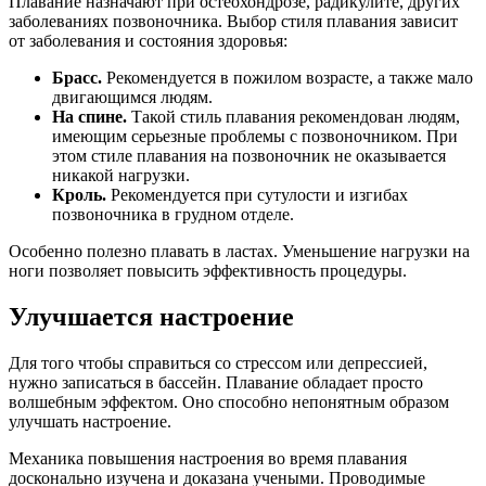
Плавание назначают при остеохондрозе, радикулите, других
заболеваниях позвоночника. Выбор стиля плавания зависит
от заболевания и состояния здоровья:
Брасс.
Рекомендуется в пожилом возрасте, а также мало
двигающимся людям.
На спине.
Такой стиль плавания рекомендован людям,
имеющим серьезные проблемы с позвоночником. При
этом стиле плавания на позвоночник не оказывается
никакой нагрузки.
Кроль.
Рекомендуется при сутулости и изгибах
позвоночника в грудном отделе.
Особенно полезно плавать в ластах. Уменьшение нагрузки на
ноги позволяет повысить эффективность процедуры.
Улучшается настроение
Для того чтобы справиться со стрессом или депрессией,
нужно записаться в бассейн. Плавание обладает просто
волшебным эффектом. Оно способно непонятным образом
улучшать настроение.
Механика повышения настроения во время плавания
досконально изучена и доказана учеными. Проводимые