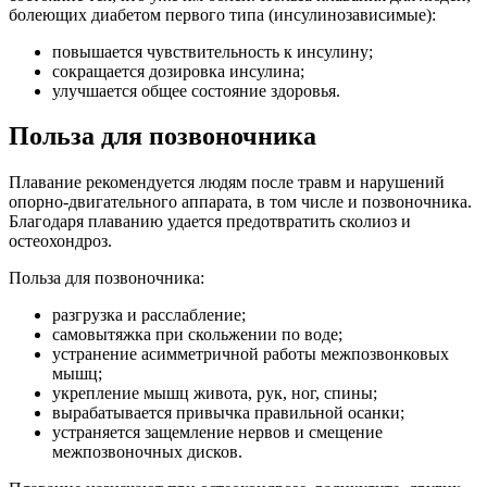
болеющих диабетом первого типа (инсулинозависимые):
повышается чувствительность к инсулину;
сокращается дозировка инсулина;
улучшается общее состояние здоровья.
Польза для позвоночника
Плавание рекомендуется людям после травм и нарушений
опорно-двигательного аппарата, в том числе и позвоночника.
Благодаря плаванию удается предотвратить сколиоз и
остеохондроз.
Польза для позвоночника:
разгрузка и расслабление;
самовытяжка при скольжении по воде;
устранение асимметричной работы межпозвонковых
мышц;
укрепление мышц живота, рук, ног, спины;
вырабатывается привычка правильной осанки;
устраняется защемление нервов и смещение
межпозвоночных дисков.