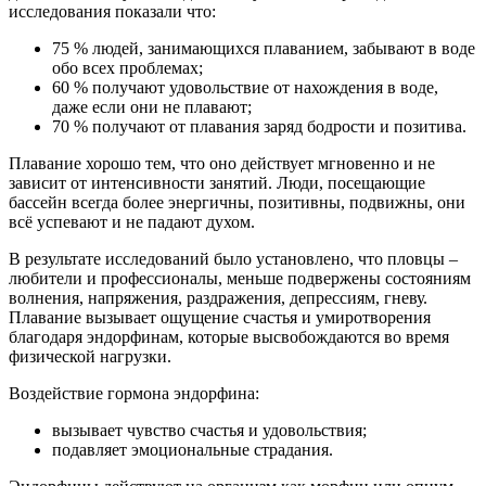
исследования показали что:
75 % людей, занимающихся плаванием, забывают в воде
обо всех проблемах;
60 % получают удовольствие от нахождения в воде,
даже если они не плавают;
70 % получают от плавания заряд бодрости и позитива.
Плавание хорошо тем, что оно действует мгновенно и не
зависит от интенсивности занятий. Люди, посещающие
бассейн всегда более энергичны, позитивны, подвижны, они
всё успевают и не падают духом.
В результате исследований было установлено, что пловцы –
любители и профессионалы, меньше подвержены состояниям
волнения, напряжения, раздражения, депрессиям, гневу.
Плавание вызывает ощущение счастья и умиротворения
благодаря эндорфинам, которые высвобождаются во время
физической нагрузки.
Воздействие гормона эндорфина:
вызывает чувство счастья и удовольствия;
подавляет эмоциональные страдания.