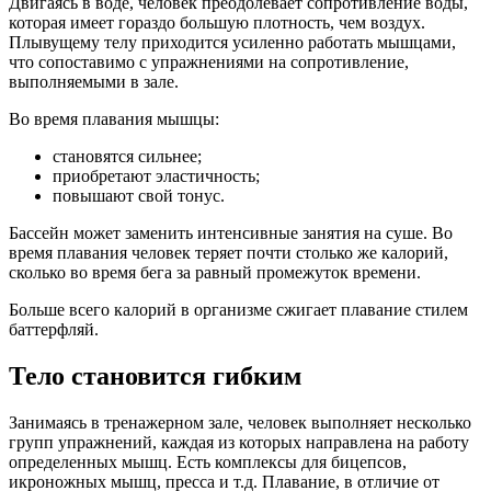
Двигаясь в воде, человек преодолевает сопротивление воды,
которая имеет гораздо большую плотность, чем воздух.
Плывущему телу приходится усиленно работать мышцами,
что сопоставимо с упражнениями на сопротивление,
выполняемыми в зале.
Во время плавания мышцы:
становятся сильнее;
приобретают эластичность;
повышают свой тонус.
Бассейн может заменить интенсивные занятия на суше. Во
время плавания человек теряет почти столько же калорий,
сколько во время бега за равный промежуток времени.
Больше всего калорий в организме сжигает плавание стилем
баттерфляй.
Тело становится гибким
Занимаясь в тренажерном зале, человек выполняет несколько
групп упражнений, каждая из которых направлена на работу
определенных мышц. Есть комплексы для бицепсов,
икроножных мышц, пресса и т.д. Плавание, в отличие от