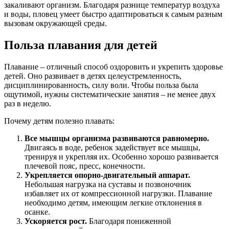
закаливают организм. Благодаря разнице температур воздуха
и воды, пловец умеет быстро адаптироваться к самым разным
вызовам окружающей среды.
Польза плавания для детей
Плавание – отличный способ оздоровить и укрепить здоровье
детей. Оно развивает в детях целеустремленность,
дисциплинированность, силу воли. Чтобы польза была
ощутимой, нужны систематические занятия – не менее двух
раз в неделю.
Почему детям полезно плавать:
Все мышцы организма развиваются равномерно.
Двигаясь в воде, ребенок задействует все мышцы,
тренируя и укрепляя их. Особенно хорошо развивается
плечевой пояс, пресс, конечности.
Укрепляется опорно-двигательный аппарат.
Небольшая нагрузка на суставы и позвоночник
избавляет их от компрессионной нагрузки. Плавание
необходимо детям, имеющим легкие отклонения в
осанке.
Ускоряется рост.
Благодаря пониженной