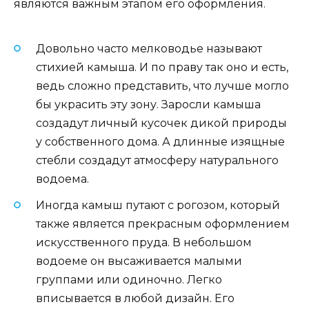
являются важным этапом его оформления.
Довольно часто мелководье называют
стихией камыша. И по праву так оно и есть,
ведь сложно представить, что лучше могло
бы украсить эту зону. Заросли камыша
создадут личный кусочек дикой природы
у собственного дома. А длинные изящные
стебли создадут атмосферу натурального
водоема.
Иногда камыш путают с рогозом, который
также является прекрасным оформлением
искусственного пруда. В небольшом
водоеме он высаживается малыми
группами или одиночно. Легко
вписывается в любой дизайн. Его