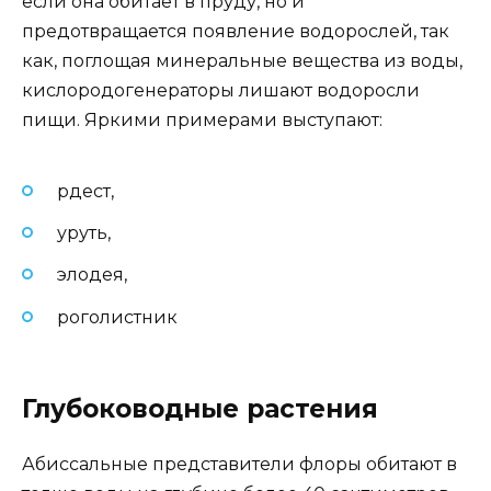
если она обитает в пруду, но и
предотвращается появление водорослей, так
как, поглощая минеральные вещества из воды,
кислородогенераторы лишают водоросли
пищи. Яркими примерами выступают:
рдест,
уруть,
элодея,
роголистник
Глубоководные растения
Абиссальные представители флоры обитают в