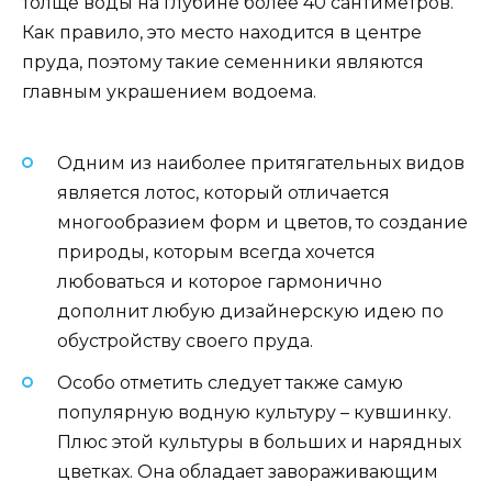
толще воды на глубине более 40 сантиметров.
Как правило, это место находится в центре
пруда, поэтому такие семенники являются
главным украшением водоема.
Одним из наиболее притягательных видов
является лотос, который отличается
многообразием форм и цветов, то создание
природы, которым всегда хочется
любоваться и которое гармонично
дополнит любую дизайнерскую идею по
обустройству своего пруда.
Особо отметить следует также самую
популярную водную культуру – кувшинку.
Плюс этой культуры в больших и нарядных
цветках. Она обладает завораживающим