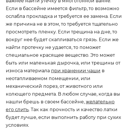
важнее найти утечку в многотонной ванне.
Если в бассейне имеется фильтр, то возможно
ослабла прокладка и требуется ее замена. Если
же причина не в этом, то требуется тщательно
просмотреть пленку. Если трещина на дне, то
вокруг нее будет скапливаться грязь. Если же
найти протечку не удается, то поможет
специальное красящее вещество. Это может
быть или маленькая дырочка, или трещины от
износа материала
при хранении чаши
в
неотапливаемом помещении, или
механический порез, от животного или
колющего предмета. В любом случае, когда вы
нашли брешь в своем бассейне,
желательно
его слить
. Так как прочность и качество латки
будет лучше, если выполнить работу при сухих
условиях.