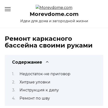
Перейти
к
Morevdome.com
содержанию
Идеи для дома и загородной жизни
Ремонт каркасного
бассейна своими руками
Содержание
Недостаток-не приговор
Хитрые уловки
Инструкция к делу
Ремонт по шву