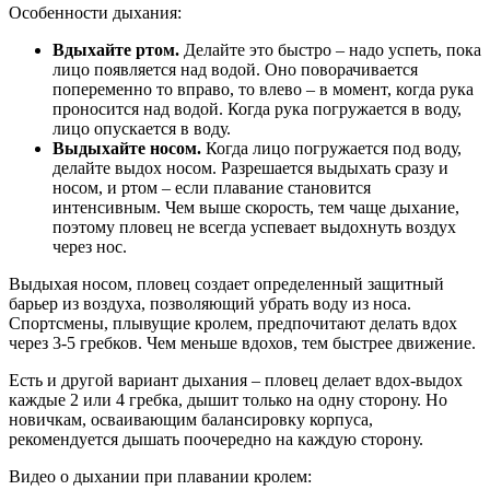
Особенности дыхания:
Вдыхайте ртом.
Делайте это быстро – надо успеть, пока
лицо появляется над водой. Оно поворачивается
попеременно то вправо, то влево – в момент, когда рука
проносится над водой. Когда рука погружается в воду,
лицо опускается в воду.
Выдыхайте носом.
Когда лицо погружается под воду,
делайте выдох носом. Разрешается выдыхать сразу и
носом, и ртом – если плавание становится
интенсивным. Чем выше скорость, тем чаще дыхание,
поэтому пловец не всегда успевает выдохнуть воздух
через нос.
Выдыхая носом, пловец создает определенный защитный
барьер из воздуха, позволяющий убрать воду из носа.
Спортсмены, плывущие кролем, предпочитают делать вдох
через 3-5 гребков. Чем меньше вдохов, тем быстрее движение.
Есть и другой вариант дыхания – пловец делает вдох-выдох
каждые 2 или 4 гребка, дышит только на одну сторону. Но
новичкам, осваивающим балансировку корпуса,
рекомендуется дышать поочередно на каждую сторону.
Видео о дыхании при плавании кролем: