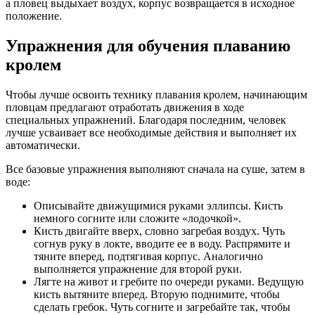
а пловец выдыхает воздух, корпус возвращается в исходное
положение.
Упражнения для обучения плаванию
кролем
Чтобы лучше освоить технику плавания кролем, начинающим
пловцам предлагают отработать движения в ходе
специальных упражнений. Благодаря последним, человек
лучше усваивает все необходимые действия и выполняет их
автоматически.
Все базовые упражнения выполняют сначала на суше, затем в
воде:
Описывайте движущимися руками эллипсы. Кисть
немного согните или сложите «лодочкой».
Кисть двигайте вверх, словно загребая воздух. Чуть
согнув руку в локте, вводите ее в воду. Распрямите и
тяните вперед, подтягивая корпус. Аналогично
выполняется упражнение для второй руки.
Лягте на живот и гребите по очереди руками. Ведущую
кисть вытяните вперед. Вторую поднимите, чтобы
сделать гребок. Чуть согните и загребайте так, чтобы