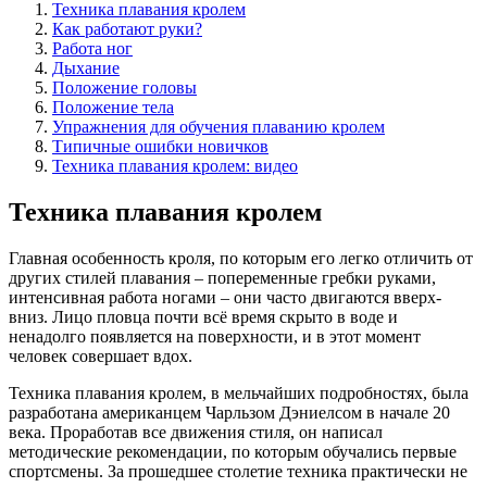
Техника плавания кролем
Как работают руки?
Работа ног
Дыхание
Положение головы
Положение тела
Упражнения для обучения плаванию кролем
Типичные ошибки новичков
Техника плавания кролем: видео
Техника плавания кролем
Главная особенность кроля, по которым его легко отличить от
других стилей плавания – попеременные гребки руками,
интенсивная работа ногами – они часто двигаются вверх-
вниз. Лицо пловца почти всё время скрыто в воде и
ненадолго появляется на поверхности, и в этот момент
человек совершает вдох.
Техника плавания кролем, в мельчайших подробностях, была
разработана американцем Чарльзом Дэниелсом в начале 20
века. Проработав все движения стиля, он написал
методические рекомендации, по которым обучались первые
спортсмены. За прошедшее столетие техника практически не