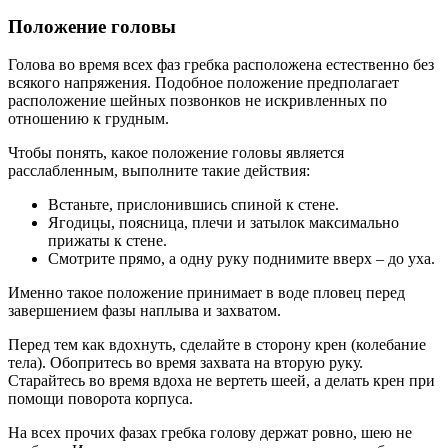
Положение головы
Голова во время всех фаз гребка расположена естественно без
всякого напряжения. Подобное положение предполагает
расположение шейных позвонков не искривленных по
отношению к грудным.
Чтобы понять, какое положение головы является
расслабленным, выполните такие действия:
Встаньте, прислонившись спиной к стене.
Ягодицы, поясница, плечи и затылок максимально
прижаты к стене.
Смотрите прямо, а одну руку поднимите вверх – до уха.
Именно такое положение принимает в воде пловец перед
завершением фазы наплыва и захватом.
Перед тем как вдохнуть, сделайте в сторону крен (колебание
тела). Обопритесь во время захвата на вторую руку.
Старайтесь во время вдоха не вертеть шеей, а делать крен при
помощи поворота корпуса.
На всех прочих фазах гребка голову держат ровно, шею не