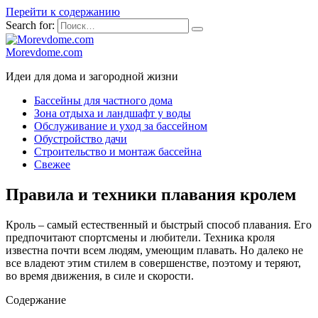
Перейти к содержанию
Search for:
Morevdome.com
Идеи для дома и загородной жизни
Бассейны для частного дома
Зона отдыха и ландшафт у воды
Обслуживание и уход за бассейном
Обустройство дачи
Строительство и монтаж бассейна
Свежее
Правила и техники плавания кролем
Кроль – самый естественный и быстрый способ плавания. Его
предпочитают спортсмены и любители. Техника кроля
известна почти всем людям, умеющим плавать. Но далеко не
все владеют этим стилем в совершенстве, поэтому и теряют,
во время движения, в силе и скорости.
Содержание