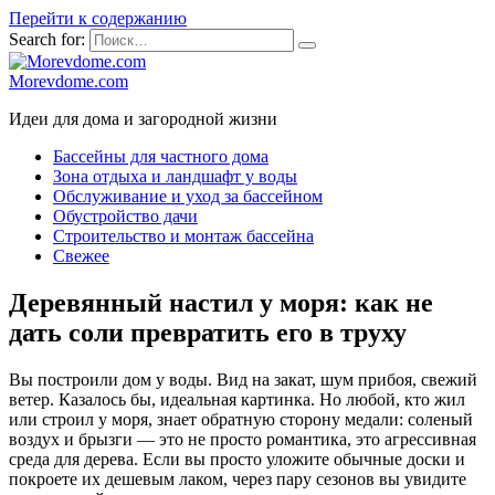
Перейти к содержанию
Search for:
Morevdome.com
Идеи для дома и загородной жизни
Бассейны для частного дома
Зона отдыха и ландшафт у воды
Обслуживание и уход за бассейном
Обустройство дачи
Строительство и монтаж бассейна
Свежее
Деревянный настил у моря: как не
дать соли превратить его в труху
Вы построили дом у воды. Вид на закат, шум прибоя, свежий
ветер. Казалось бы, идеальная картинка. Но любой, кто жил
или строил у моря, знает обратную сторону медали: соленый
воздух и брызги — это не просто романтика, это агрессивная
среда для дерева. Если вы просто уложите обычные доски и
покроете их дешевым лаком, через пару сезонов вы увидите