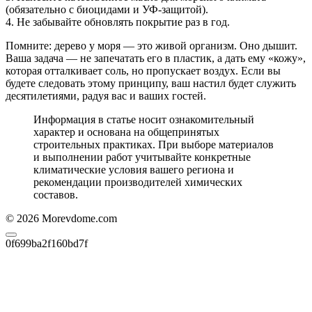
(обязательно с биоцидами и УФ-защитой).
4. Не забывайте обновлять покрытие раз в год.
Помните: дерево у моря — это живой организм. Оно дышит.
Ваша задача — не запечатать его в пластик, а дать ему «кожу»,
которая отталкивает соль, но пропускает воздух. Если вы
будете следовать этому принципу, ваш настил будет служить
десятилетиями, радуя вас и ваших гостей.
Информация в статье носит ознакомительный
характер и основана на общепринятых
строительных практиках. При выборе материалов
и выполнении работ учитывайте конкретные
климатические условия вашего региона и
рекомендации производителей химических
составов.
© 2026 Morevdome.com
0f699ba2f160bd7f