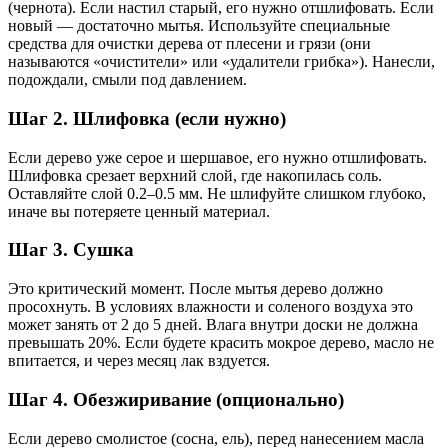
(чернота). Если настил старый, его нужно отшлифовать. Если
новый — достаточно мытья. Используйте специальные
средства для очистки дерева от плесени и грязи (они
называются «очистители» или «удалители грибка»). Нанесли,
подождали, смыли под давлением.
Шаг 2. Шлифовка (если нужно)
Если дерево уже серое и шершавое, его нужно отшлифовать.
Шлифовка срезает верхний слой, где накопилась соль.
Оставляйте слой 0.2–0.5 мм. Не шлифуйте слишком глубоко,
иначе вы потеряете ценный материал.
Шаг 3. Сушка
Это критический момент. После мытья дерево должно
просохнуть. В условиях влажности и соленого воздуха это
может занять от 2 до 5 дней. Влага внутри доски не должна
превышать 20%. Если будете красить мокрое дерево, масло не
впитается, и через месяц лак вздуется.
Шаг 4. Обезжиривание (опционально)
Если дерево смолистое (сосна, ель), перед нанесением масла