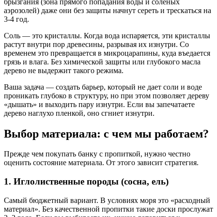
брызгания (зона прямого попадания воды и соленых
аэрозолей) даже они без защиты начнут сереть и трескаться на
3-4 год.
Соль — это кристаллы. Когда вода испаряется, эти кристаллы
растут внутри пор древесины, разрывая их изнутри. Со
временем это превращается в микроцарапины, куда въедается
грязь и влага. Без химической защиты или глубокого масла
дерево не выдержит такого режима.
Ваша задача — создать барьер, который не дает соли и воде
проникать глубоко в структуру, но при этом позволяет дереву
«дышать» и выходить пару изнутри. Если вы запечатаете
дерево наглухо пленкой, оно сгниет изнутри.
Выбор материала: с чем мы работаем?
Прежде чем покупать банку с пропиткой, нужно честно
оценить состояние материала. От этого зависит стратегия.
1. Иглолиственные породы (сосна, ель)
Самый бюджетный вариант. В условиях моря это «расходный
материал». Без качественной пропитки такие доски прослужат