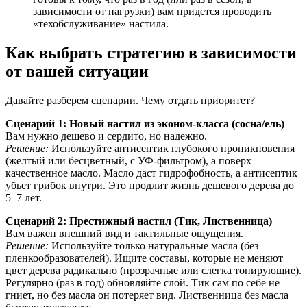
зависимости от нагрузки) вам придется проводить
«техобслуживание» настила.
Как выбрать стратегию в зависимости
от вашей ситуации
Давайте разберем сценарии. Чему отдать приоритет?
Сценарий 1: Новый настил из эконом-класса (сосна/ель)
Вам нужно дешево и сердито, но надежно.
Решение:
Используйте антисептик глубокого проникновения
(желтый или бесцветный, с УФ-фильтром), а поверх —
качественное масло. Масло даст гидрофобность, а антисептик
убьет грибок внутри. Это продлит жизнь дешевого дерева до
5–7 лет.
Сценарий 2: Престижный настил (Тик, Лиственница)
Вам важен внешний вид и тактильные ощущения.
Решение:
Используйте только натуральные масла (без
пленкообразователей). Ищите составы, которые не меняют
цвет дерева радикально (прозрачные или слегка тонирующие).
Регулярно (раз в год) обновляйте слой. Тик сам по себе не
гниет, но без масла он потеряет вид. Лиственница без масла