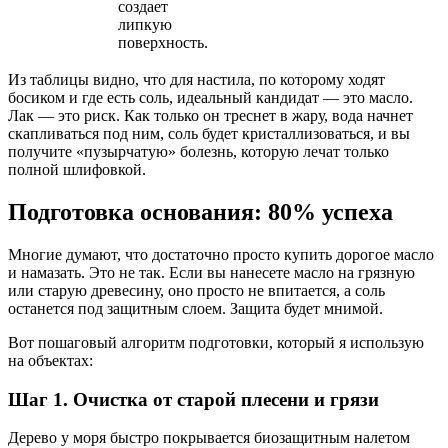
создает
липкую
поверхность.
Из таблицы видно, что для настила, по которому ходят
босиком и где есть соль, идеальный кандидат — это масло.
Лак — это риск. Как только он треснет в жару, вода начнет
скапливаться под ним, соль будет кристаллизоваться, и вы
получите «пузырчатую» болезнь, которую лечат только
полной шлифовкой.
Подготовка основания: 80% успеха
Многие думают, что достаточно просто купить дорогое масло
и намазать. Это не так. Если вы нанесете масло на грязную
или старую древесину, оно просто не впитается, а соль
останется под защитным слоем. Защита будет мнимой.
Вот пошаговый алгоритм подготовки, который я использую
на объектах:
Шаг 1. Очистка от старой плесени и грязи
Дерево у моря быстро покрывается биозащитным налетом