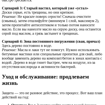
быстро трескается.
Сценарий 3: Старый настил, который уже «устал»
Доски серые, есть трещины, но они крепкие.
Решение:
Не красьте поверх серости! Сначала очистите
(смывка), затем отшлифуйте (минимум 1 слой, максимум 2),
затем пропитайте антисептиком и только потом наносите
масло. Если вы нанесете масло на серую доску, она останется
серой под маслом, а грязь застынет в трещинах.
Сценарий 4: Зона постоянного погружения (сваи, причал)
Здесь дерево постоянно в воде.
Решение:
Масла и лаки тут не помогут. Нужно использовать
битумные мастики или специальные пропитки для свай, либо
вообще заменить дерево на композит/бетон в зонах контакта с
водой. Дерево в воде гниет быстрее, чем на воздухе, из-за
отсутствия кислорода и активности бактерий.
Уход и обслуживание: продлеваем
жизнь
Защита — это не разовое действие, это процесс. Вот ваш план
действий на год: