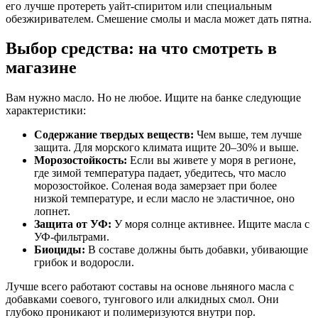
его лучше протереть уайт-спиритом или специальным
обезжиривателем. Смешение смолы и масла может дать пятна.
Выбор средства: на что смотреть в
магазине
Вам нужно масло. Но не любое. Ищите на банке следующие
характеристики:
Содержание твердых веществ:
Чем выше, тем лучше
защита. Для морского климата ищите 20–30% и выше.
Морозостойкость:
Если вы живете у моря в регионе,
где зимой температура падает, убедитесь, что масло
морозостойкое. Соленая вода замерзает при более
низкой температуре, и если масло не эластичное, оно
лопнет.
Защита от УФ:
У моря солнце активнее. Ищите масла с
УФ-фильтрами.
Биоциды:
В составе должны быть добавки, убивающие
грибок и водоросли.
Лучше всего работают составы на основе льняного масла с
добавками соевого, тунгового или алкидных смол. Они
глубоко проникают и полимеризуются внутри пор.