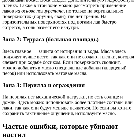
пленку. Также в этой зоне можно рассмотреть применение
лаков
на основе полиуретана
, но только на вертикальных
поверхностях (поручни, сваи), где нет трения. На
горизонтальных поверхностях под ногами лак быстро
сотрется, а соль разъест его изнутри.
Зона 2: Терраса (большая площадь)
Здесь главное — защита от истирания и воды. Масла здесь
подходят лучше всего, так как они не создают пленки, которая
слезает при ходьбе босиком. Если поверхность скользит,
можно добавить в масло специальные добавки (кварцевый
песок) или использовать матовые масла.
Зона 3: Перилла и ограждения
На перилах нет механической нагрузки, но есть солнце и
дождь. Здесь можно использовать более плотные составы или
лаки, так как они будут меньше пачкаться. Но если вы хотите
сохранить тактильные ощущения, используйте масло.
Частые ошибки, которые убивают
настил