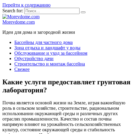
Перейти к содержанию
Search for:
Morevdome.com
Идеи для дома и загородной жизни
Бассейны для частного дома
Зона отдыха и ландшафт у воды
Обслуживание и уход за бассейном
Обустройство дачи
Строительство и монтаж бассейна
Свежее
Какие услуги предоставляет грунтовая
лаборатория?
Почва является основой жизни на Земле, играя важнейшую
роль в сельском хозяйстве, строительстве, рациональном
использовании окружающей среды и различных других
отраслях промышленности. Качество и состав почвы
напрямую влияют на урожайность сельскохозяйственных
культур, состояние окружающей среды и стабильность