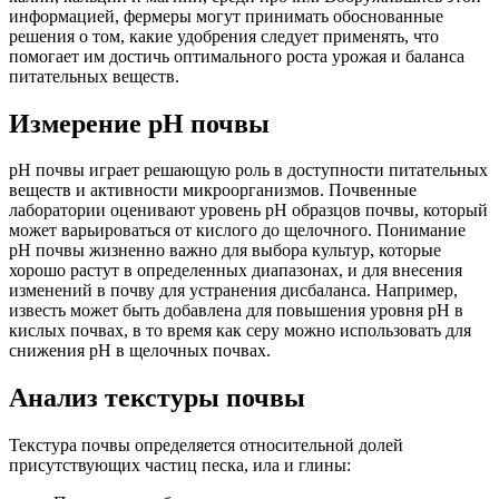
информацией, фермеры могут принимать обоснованные
решения о том, какие удобрения следует применять, что
помогает им достичь оптимального роста урожая и баланса
питательных веществ.
Измерение рН почвы
рН почвы играет решающую роль в доступности питательных
веществ и активности микроорганизмов. Почвенные
лаборатории оценивают уровень рН образцов почвы, который
может варьироваться от кислого до щелочного. Понимание
рН почвы жизненно важно для выбора культур, которые
хорошо растут в определенных диапазонах, и для внесения
изменений в почву для устранения дисбаланса. Например,
известь может быть добавлена для повышения уровня рН в
кислых почвах, в то время как серу можно использовать для
снижения рН в щелочных почвах.
Анализ текстуры почвы
Текстура почвы определяется относительной долей
присутствующих частиц песка, ила и глины: