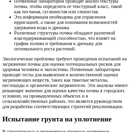
Почвенные лаборатории проводят анализ текстуры
почвы, чтобы определить ее текстурный класс, такой
как песчаная, суглинистая или глинистая.
Эта информация необходима для управления
ирригацией, а также для понимания возможностей
удержания воды и дренажа.
Различные структуры почвы обладают различной
влагоудерживающей способностью, что влияет на
график полива и требования к дренажу для
оптимального роста растений.
Экологические проблемы требуют проведения испытаний на
загрязнение почвы для оценки потенциальных рисков для
здоровья человека и экосистемы. Почвенные лаборатории
проводят тесты для выявления и количественной оценки
загрязняющих веществ, таких как тяжелые металлы,
пестициды и органические загрязнители. Эти анализы имеют
решающее значение для оценки качества почвы в городских
условиях, на промышленных объектах и в
сельскохозяйственных районах, что является руководством
для разработки соответствующих стратегий рекультивации.
Испытание грунта на уплотнение
В строительных и инженерных проектах почвенные