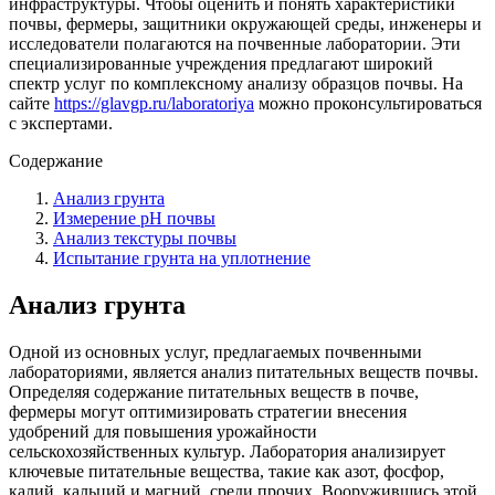
инфраструктуры. Чтобы оценить и понять характеристики
почвы, фермеры, защитники окружающей среды, инженеры и
исследователи полагаются на почвенные лаборатории. Эти
специализированные учреждения предлагают широкий
спектр услуг по комплексному анализу образцов почвы. На
сайте
https://glavgp.ru/laboratoriya
можно проконсультироваться
с экспертами.
Содержание
Анализ грунта
Измерение рН почвы
Анализ текстуры почвы
Испытание грунта на уплотнение
Анализ грунта
Одной из основных услуг, предлагаемых почвенными
лабораториями, является анализ питательных веществ почвы.
Определяя содержание питательных веществ в почве,
фермеры могут оптимизировать стратегии внесения
удобрений для повышения урожайности
сельскохозяйственных культур. Лаборатория анализирует
ключевые питательные вещества, такие как азот, фосфор,
калий, кальций и магний, среди прочих. Вооружившись этой