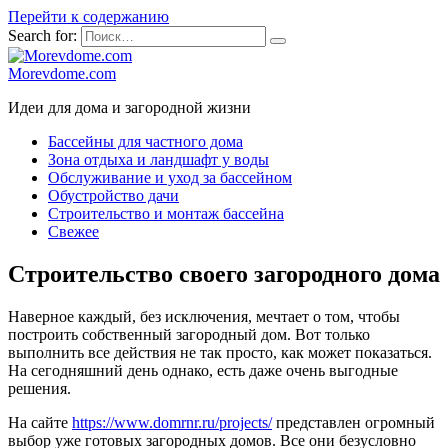
Перейти к содержанию
Search for:
Morevdome.com
Идеи для дома и загородной жизни
Бассейны для частного дома
Зона отдыха и ландшафт у воды
Обслуживание и уход за бассейном
Обустройство дачи
Строительство и монтаж бассейна
Свежее
Строительство своего загородного дома
Наверное каждый, без исключения, мечтает о том, чтобы
построить собственный загородный дом. Вот только
выполнить все действия не так просто, как может показаться.
На сегодняшний день однако, есть даже очень выгодные
решения.
На сайте
https://www.domrnr.ru/projects/
представлен огромный
выбор уже готовых загородных домов. Все они безусловно