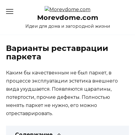
Перейти
к
Morevdome.com
содержанию
Идеи для дома и загородной жизни
Варианты реставрации
паркета
Каким бы качественным не был паркет, в
процессе эксплуатации эстетика внешнего
вида ухудшается. Появляются царапины,
потертости, прочие дефекты.
Полностью
менять паркет не нужно, его можно
отреставрировать.
Содержание