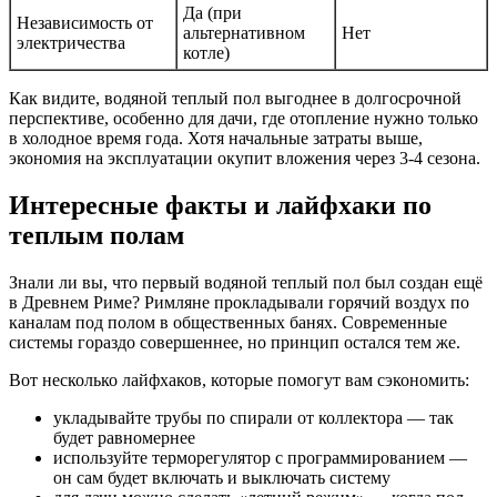
Да (при
Независимость от
альтернативном
Нет
электричества
котле)
Как видите, водяной теплый пол выгоднее в долгосрочной
перспективе, особенно для дачи, где отопление нужно только
в холодное время года. Хотя начальные затраты выше,
экономия на эксплуатации окупит вложения через 3-4 сезона.
Интересные факты и лайфхаки по
теплым полам
Знали ли вы, что первый водяной теплый пол был создан ещё
в Древнем Риме? Римляне прокладывали горячий воздух по
каналам под полом в общественных банях. Современные
системы гораздо совершеннее, но принцип остался тем же.
Вот несколько лайфхаков, которые помогут вам сэкономить:
укладывайте трубы по спирали от коллектора — так
будет равномернее
используйте терморегулятор с программированием —
он сам будет включать и выключать систему