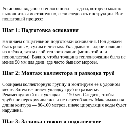
Установка водяного теплого пола — задача, которую можно
выполнить самостоятельно, если следовать инструкции. Вот
пошаговый процесс:
Шаг 1: Подготовка основания
Начинаем с тщательной подготовки основания. Пол должен
быть ровным, сухим и чистым. Укладываем гидроизоляцию
из плёнки, затем слой теплоизоляции (минватой или
пенопластом). Важно, чтобы толщина теплоизоляции была не
менее 50 мм для дачи, где часто бывают морозы.
Шаг 2: Монтаж коллектора и разводка труб
Собираем коллекторную группу и монтируем её в удобном
месте. Затем начинаем укладку труб по разметке.
Рекомендуемый шаг укладки — 150 мм. Следите, чтобы
трубы не перекручивались и не перегибались. Максимальная
длина контура — 80-100 метров, иначе циркуляция воды будет
нарушена.
Шаг 3: Заливка стяжки и подключение