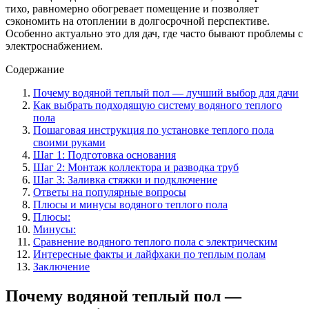
тихо, равномерно обогревает помещение и позволяет
сэкономить на отоплении в долгосрочной перспективе.
Особенно актуально это для дач, где часто бывают проблемы с
электроснабжением.
Содержание
Почему водяной теплый пол — лучший выбор для дачи
Как выбрать подходящую систему водяного теплого
пола
Пошаговая инструкция по установке теплого пола
своими руками
Шаг 1: Подготовка основания
Шаг 2: Монтаж коллектора и разводка труб
Шаг 3: Заливка стяжки и подключение
Ответы на популярные вопросы
Плюсы и минусы водяного теплого пола
Плюсы:
Минусы:
Сравнение водяного теплого пола с электрическим
Интересные факты и лайфхаки по теплым полам
Заключение
Почему водяной теплый пол —