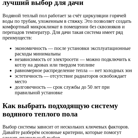
лучший выбор для дачи
Водяной теплый пол работает за счёт циркуляции горячей
воды по трубам, уложенным в стяжку. Это позволяет создать
комфортный микроклимат в помещении без сквозняков и
перепадов температур. Для дачи такая система имеет ряд
преимуществ:
экономичность — после установки эксплуатационные
расходы минимальны
независимость от электросети — можно подключить к
котлу на дровах или твердом топливе
равномерное распределение тепла — нет холодных зон
эстетичность — отсутствие радиаторов освобождает
место
долговечность — срок службы до 50 лет при
правильной установке
Как выбрать подходящую систему
водяного теплого пола
Выбор системы зависит от нескольких ключевых факторов.
Давайте разберём основные критерии, которые помогут
сделать правильный выбор.