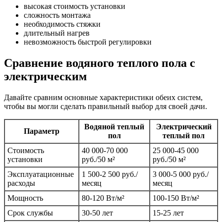
высокая стоимость установки
сложность монтажа
необходимость стяжки
длительный нагрев
невозможность быстрой регулировки
Сравнение водяного теплого пола с
электрическим
Давайте сравним основные характеристики обеих систем,
чтобы вы могли сделать правильный выбор для своей дачи.
Водяной теплый
Электрический
Параметр
пол
теплый пол
Стоимость
40 000-70 000
25 000-45 000
установки
руб./50 м²
руб./50 м²
Эксплуатационные
1 500-2 500 руб./
3 000-5 000 руб./
расходы
месяц
месяц
Мощность
80-120 Вт/м²
100-150 Вт/м²
Срок службы
30-50 лет
15-25 лет