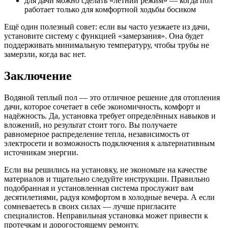
для дачи можно сделать «летний режим» — когда пол
работает только для комфортной ходьбы босиком
Ещё один полезный совет: если вы часто уезжаете из дачи,
установите систему с функцией «замерзания». Она будет
поддерживать минимальную температуру, чтобы трубы не
замерзли, когда вас нет.
Заключение
Водяной теплый пол — это отличное решение для отопления
дачи, которое сочетает в себе экономичность, комфорт и
надёжность. Да, установка требует определённых навыков и
вложений, но результат стоит того. Вы получаете
равномерное распределение тепла, независимость от
электросети и возможность подключения к альтернативным
источникам энергии.
Если вы решились на установку, не экономьте на качестве
материалов и тщательно следуйте инструкции. Правильно
подобранная и установленная система прослужит вам
десятилетиями, радуя комфортом в холодные вечера. А если
сомневаетесь в своих силах — лучше пригласите
специалистов. Неправильная установка может привести к
протечкам и дорогостоящему ремонту.