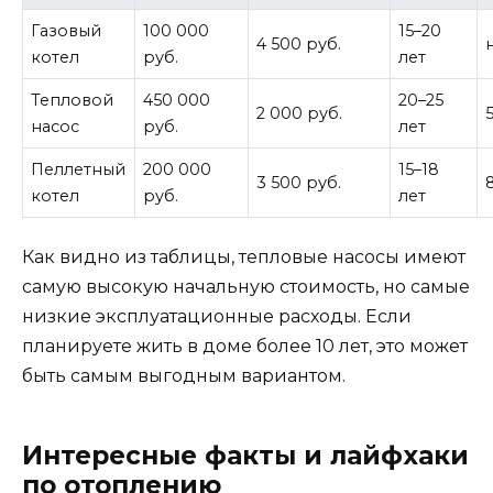
Газовый
100 000
15–20
4 500 руб.
котел
руб.
лет
Тепловой
450 000
20–25
2 000 руб.
насос
руб.
лет
Пеллетный
200 000
15–18
3 500 руб.
котел
руб.
лет
Как видно из таблицы, тепловые насосы имеют
самую высокую начальную стоимость, но самые
низкие эксплуатационные расходы. Если
планируете жить в доме более 10 лет, это может
быть самым выгодным вариантом.
Интересные факты и лайфхаки
по отоплению