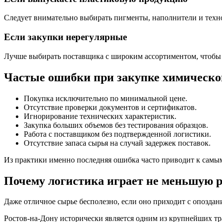
Следует внимательно выбирать пигменты, наполнители и техн
Если закупки нерегулярные
Лучше выбирать поставщика с широким ассортиментом, чтобы по
Частые ошибки при закупке химическо
Покупка исключительно по минимальной цене.
Отсутствие проверки документов и сертификатов.
Игнорирование технических характеристик.
Закупка больших объемов без тестирования образцов.
Работа с поставщиком без подтвержденной логистики.
Отсутствие запаса сырья на случай задержек поставок.
Из практики именно последняя ошибка часто приводит к самым
Почему логистика играет не меньшую р
Даже отличное сырье бесполезно, если оно приходит с опозда
Ростов-на-Дону исторически является одним из крупнейших тра