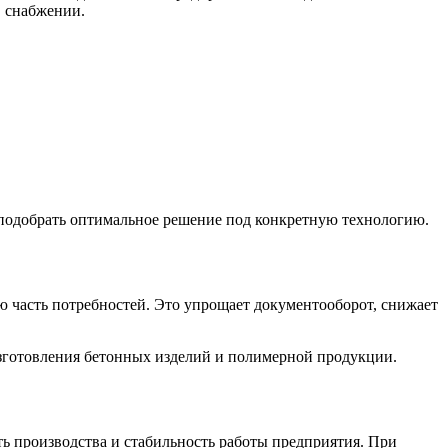
в снабжении.
 подобрать оптимальное решение под конкретную технологию.
ю часть потребностей. Это упрощает документооборот, снижает
зготовления бетонных изделий и полимерной продукции.
ть производства и стабильность работы предприятия. При