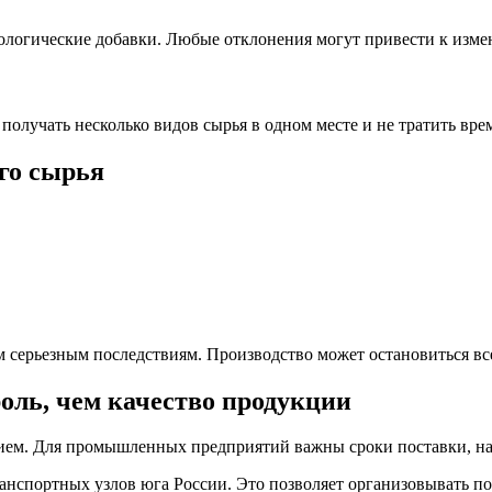
ологические добавки. Любые отклонения могут привести к изме
лучать несколько видов сырья в одном месте и не тратить время
го сырья
 серьезным последствиям. Производство может остановиться все
оль, чем качество продукции
нием. Для промышленных предприятий важны сроки поставки, на
нспортных узлов юга России. Это позволяет организовывать пос