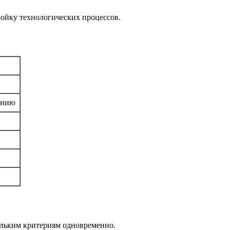
тройку технологических процессов.
анию
ольким критериям одновременно.