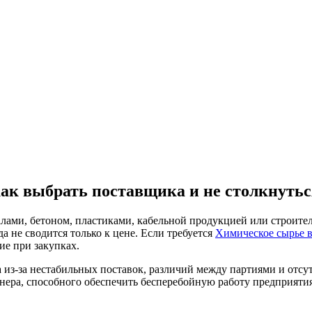
как выбрать поставщика и не столкнутьс
лами, бетоном, пластиками, кабельной продукцией или строите
а не сводится только к цене. Если требуется
Химическое сырье в
ие при закупках.
 а из-за нестабильных поставок, различий между партиями и отс
тнера, способного обеспечить бесперебойную работу предприятия