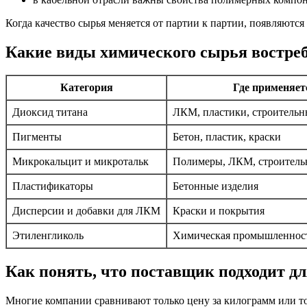
Когда качество сырья меняется от партии к партии, появляютс
Какие виды химического сырья востре
Категория
Где применяет
Диоксид титана
ЛКМ, пластики, строительн
Пигменты
Бетон, пластик, краски
Микрокальцит и микротальк
Полимеры, ЛКМ, строитель
Пластификаторы
Бетонные изделия
Дисперсии и добавки для ЛКМ
Краски и покрытия
Этиленгликоль
Химическая промышленнос
Как понять, что поставщик подходит дл
Многие компании сравнивают только цену за килограмм или то