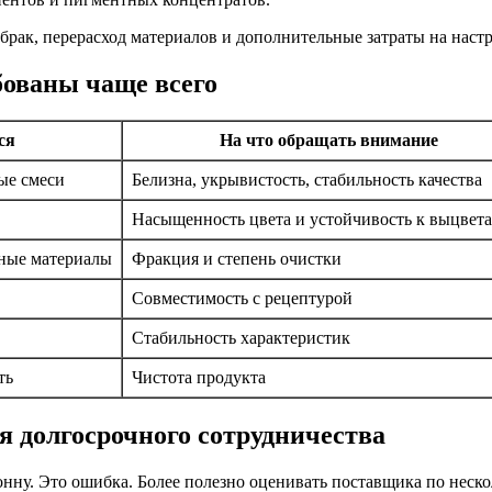
я брак, перерасход материалов и дополнительные затраты на нас
бованы чаще всего
ся
На что обращать внимание
ые смеси
Белизна, укрывистость, стабильность качества
Насыщенность цвета и устойчивость к выцвет
ные материалы
Фракция и степень очистки
Совместимость с рецептурой
Стабильность характеристик
ть
Чистота продукта
я долгосрочного сотрудничества
нну. Это ошибка. Более полезно оценивать поставщика по неск