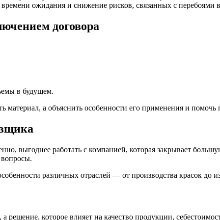
е времени ожидания и снижение рисков, связанных с перебоями 
лючением договора
ъемы в будущем.
ь материал, а объяснить особенности его применения и помочь
авщика
нно, выгоднее работать с компанией, которая закрывает большу
 вопросы.
собенности различных отраслей — от производства красок до и
 а решение, которое влияет на качество продукции, себестоимос