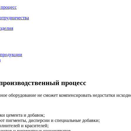
 процесс
сотрудничества
зделия
о продукции
а
 производственный процесс
ное оборудование не сможет компенсировать недостатки исходн
ки цемента и добавок;
ют пигменты, дисперсии и специальные добавки;
лнителей и красителей;
ентов и пигментных концентратов.