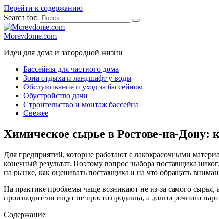
Перейти к содержанию
Search for:
Morevdome.com
Идеи для дома и загородной жизни
Бассейны для частного дома
Зона отдыха и ландшафт у воды
Обслуживание и уход за бассейном
Обустройство дачи
Строительство и монтаж бассейна
Свежее
Химическое сырье в Ростове-на-Дону: 
Для предприятий, которые работают с лакокрасочными материа
конечный результат. Поэтому вопрос выбора поставщика никогд
на рынке, как оценивать поставщика и на что обращать вниман
На практике проблемы чаще возникают не из-за самого сырья,
производители ищут не просто продавца, а долгосрочного пар
Содержание