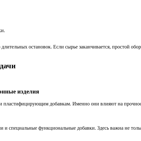
ки.
з длительных остановок. Если сырье заканчивается, простой об
адачи
онные изделия
 и пластифицирующим добавкам. Именно они влияют на прочнос
и и специальные функциональные добавки. Здесь важна не тольк