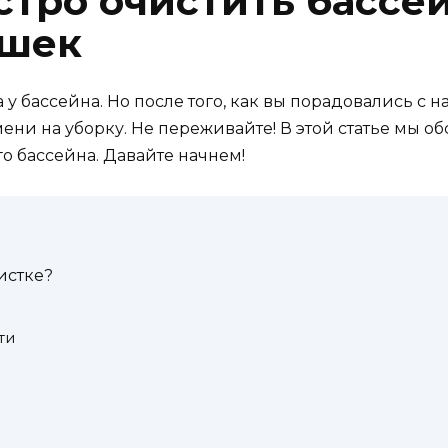
стро очистить бассе
ушек
 у бассейна. Но после того, как вы порадовались с
ни на уборку. Не переживайте! В этой статье мы о
о бассейна. Давайте начнем!
истке?
ти