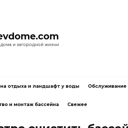
evdome.com
 дома и загородной жизни
на отдыха и ландшафт у воды
Обслуживание 
тво и монтаж бассейна
Свежее