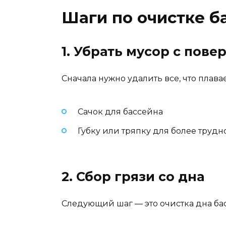
Шаги по очистке б
1. Убрать мусор с пове
Сначала нужно удалить все, что плавае
Сачок для бассейна
Губку или тряпку для более труд
2. Сбор грязи со дна
Следующий шаг — это очистка дна бас