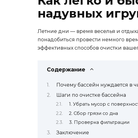
Как легко и бы
надувных игр
Летние дни — время веселья и отдыха
понадобиться провести немного време
эффективных способов очистки вашег
Содержание
Почему бассейн нуждается в ч
Шаги по очистке бассейна
1. Убрать мусор с поверхнос
2. Сбор грязи со дна
3. Проверка фильтрации
Заключение