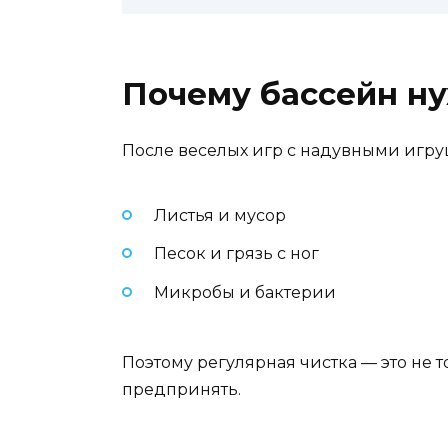
Почему бассейн ну
После веселых игр с надувными игруш
Листья и мусор
Песок и грязь с ног
Микробы и бактерии
Поэтому регулярная чистка — это не т
предпринять.