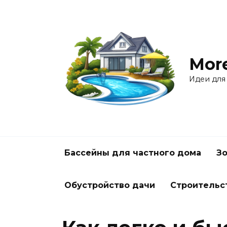
Перейти
к
содержанию
Mor
Идеи для
Бассейны для частного дома
Зо
Обустройство дачи
Строительс