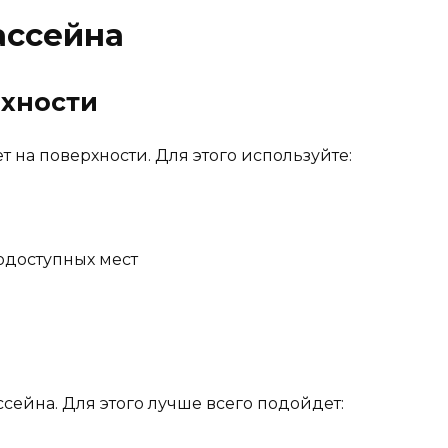
ассейна
рхности
т на поверхности. Для этого используйте:
нодоступных мест
сейна. Для этого лучше всего подойдет: