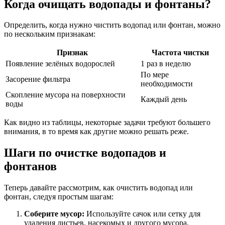
Когда очищать водопады и фонтаны?
Определить, когда нужно чистить водопад или фонтан, можно
по нескольким признакам:
Признак
Частота чистки
Появление зелёных водорослей
1 раз в неделю
По мере
Засорение фильтра
необходимости
Скопление мусора на поверхности
Каждый день
воды
Как видно из таблицы, некоторые задачи требуют большего
внимания, в то время как другие можно решать реже.
Шаги по очистке водопадов и
фонтанов
Теперь давайте рассмотрим, как очистить водопад или
фонтан, следуя простым шагам:
Соберите мусор:
Используйте сачок или сетку для
удаления листьев, насекомых и другого мусора.