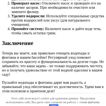
Проверьте насос:
Отключите насос и проверьте его на
наличие засоров. При необходимости очистите или
замените фильтр.
Удалите водоросли:
Используйте специальные средства
против водорослей или уксус (для натурального
очищения).
Промойте систему:
Включите насос и дайте воде течь,
чтобы смыть остатки грязи.
Заключение
Теперь вы знаете, как правильно очищать водопады и
фонтаны в вашем бассейне! Регулярный уход поможет
сохранить их красоту и функциональность на долгие годы. Не
забывайте, что ваша задача – не только поддерживать чистоту,
но и получать удовольствие от этой водной идиллии в вашем
саду!
Пускайте водопады и фонтаны дарят вам радость, а
правильный уход обеспечивает их долговечность. Удачи вам в
этом полезном и приятном деле!
Этот сайт использует cookie для хранения данных. Продолжая
© 2026 Morevdome.com
использовать сайт, Вы даете свое согласие на работу с этими файлами.