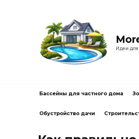
Перейти
к
содержанию
Mor
Идеи для
Бассейны для частного дома
Зо
Обустройство дачи
Строительс