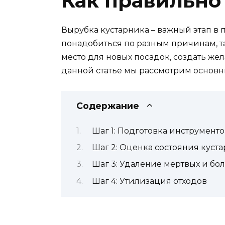
Как правильно 
Вырубка кустарника – важный этап в 
понадобиться по разным причинам, т
место для новых посадок, создать же
данной статье мы рассмотрим основны
Содержание
Шаг 1: Подготовка инструмент
Шаг 2: Оценка состояния куст
Шаг 3: Удаление мертвых и бо
Шаг 4: Утилизация отходов