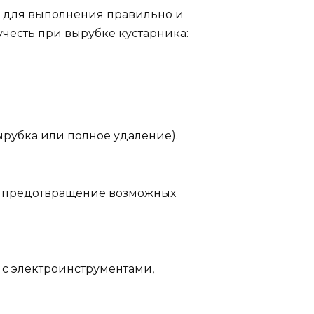
в для выполнения правильно и
учесть при вырубке кустарника:
ырубка или полное удаление).
и предотвращение возможных
 с электроинструментами,