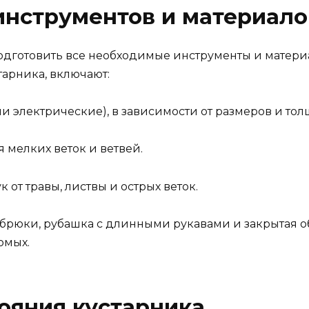
 инструментов и материало
одготовить все необходимые инструменты и матери
тарника, включают:
 электрические), в зависимости от размеров и тол
 мелких веток и ветвей.
 от травы, листвы и острых веток.
брюки, рубашка с длинными рукавами и закрытая об
омых.
тояния кустарника