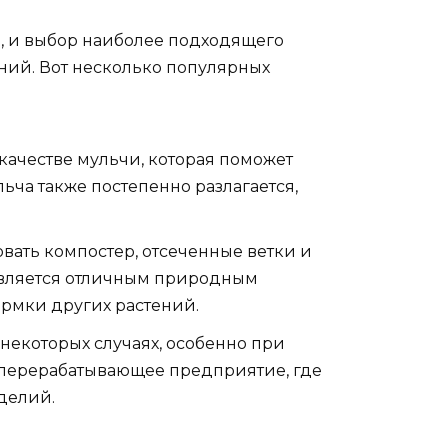
а, и выбор наиболее подходящего
ений. Вот несколько популярных
качестве мульчи, которая поможет
ьча также постепенно разлагается,
овать компостер, отсеченные ветки и
 является отличным природным
рмки других растений.
екоторых случаях, особенно при
 перерабатывающее предприятие, где
делий.