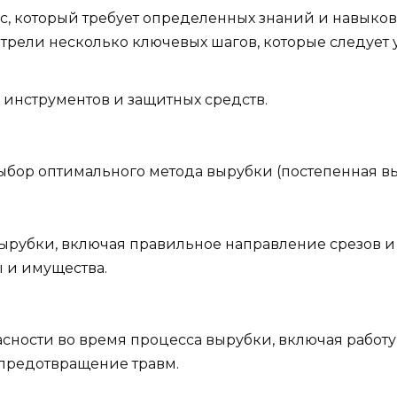
с, который требует определенных знаний и навыко
отрели несколько ключевых шагов, которые следует 
инструментов и защитных средств.
ыбор оптимального метода вырубки (постепенная в
ырубки, включая правильное направление срезов 
и имущества.
сности во время процесса вырубки, включая работу
предотвращение травм.