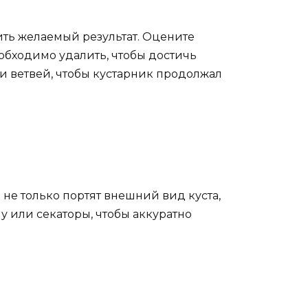
ить желаемый результат. Оцените
еобходимо удалить, чтобы достичь
 и ветвей, чтобы кустарник продолжал
не только портят внешний вид куста,
у или секаторы, чтобы аккуратно