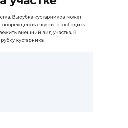
а участке
стка. Вырубка кустарников может
и поврежденные кусты, освободить
свежить внешний вид участка. В
рубку кустарника.