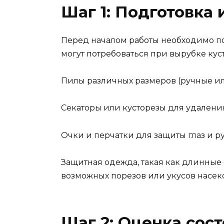
Шаг 1: Подготовка
Перед началом работы необходимо п
могут потребоваться при вырубке кус
Пилы различных размеров (ручные или
Секаторы или кусторезы для удаления
Очки и перчатки для защиты глаз и рук
Защитная одежда, такая как длинные 
возможных порезов или укусов насек
Шаг 2: Оценка сос