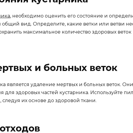
ника
, необходимо оценить его состояние и определ
 и общий вид. Определите, какие ветки или ветви н
сохранить максимальное количество здоровых веток
ертвых и больных веток
 является удаление мертвых и больных веток. Они 
ия для здоровых частей кустарника. Используйте пил
 следуя их основе до здоровой ткани.
 отходов