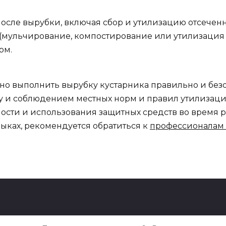
осле вырубки, включая сбор и утилизацию отсеченн
(мульчирование, компостирование или утилизация 
рм.
о выполнить вырубку кустарника правильно и без
 и соблюдением местных норм и правил утилизации
сти и использования защитных средств во время р
выках, рекомендуется обратиться к
профессионалам