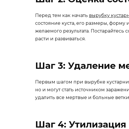
Перед тем как начать
вырубку кустар
состояние куста, его размеры, форму
желаемого результата. Постарайтесь 
расти и развиваться.
Шаг 3: Удаление м
Первым шагом при вырубке кустарника
но и могут стать источником заражен
удалить все мертвые и больные ветки,
Шаг 4: Утилизация