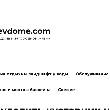
evdome.com
 дома и загородной жизни
на отдыха и ландшафт у воды
Обслуживание 
тво и монтаж бассейна
Свежее