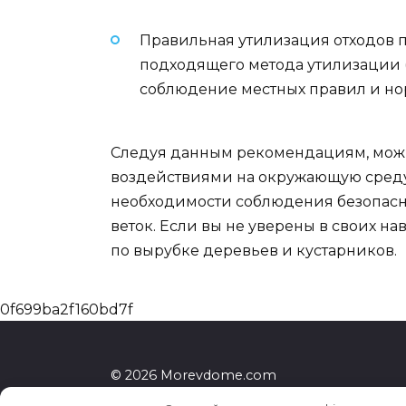
Правильная утилизация отходов п
подходящего метода утилизации 
соблюдение местных правил и но
Следуя данным рекомендациям, можн
воздействиями на окружающую среду
необходимости соблюдения безопасно
веток. Если вы не уверены в своих на
по вырубке деревьев и кустарников.
0f699ba2f160bd7f
© 2026 Morevdome.com