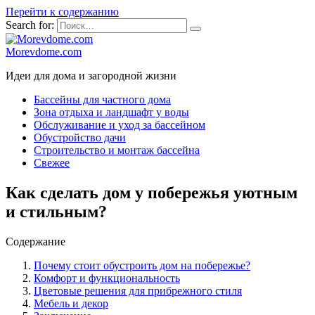
Перейти к содержанию
Search for:
Morevdome.com
Идеи для дома и загородной жизни
Бассейны для частного дома
Зона отдыха и ландшафт у воды
Обслуживание и уход за бассейном
Обустройство дачи
Строительство и монтаж бассейна
Свежее
Как сделать дом у побережья уютным
и стильным?
Содержание
Почему стоит обустроить дом на побережье?
Комфорт и функциональность
Цветовые решения для прибрежного стиля
Мебель и декор