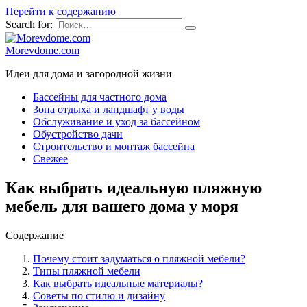
Перейти к содержанию
Search for:
Morevdome.com
Идеи для дома и загородной жизни
Бассейны для частного дома
Зона отдыха и ландшафт у воды
Обслуживание и уход за бассейном
Обустройство дачи
Строительство и монтаж бассейна
Свежее
Как выбрать идеальную пляжную
мебель для вашего дома у моря
Содержание
Почему стоит задуматься о пляжной мебели?
Типы пляжной мебели
Как выбрать идеальные материалы?
Советы по стилю и дизайну