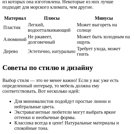
из которых она изготовлена. Некоторые из них лучше
подходят для морского климата, чем другие.
Материал
Плюсы
Минусы
Легкий,
Может выгореть на
Пластик
водоотталкивающий
солнце
Не ржавеет,
Может быть холодным на
Алюминий
долговечный
ощупь
Требует ухода, может
Дерево
Эстетично, натурально
гнить
Советы по стилю и дизайну
Выбор стиля — это не менее важно! Если у вас уже есть
определенный интерьер, то мебель должна ему
соответствовать. Вот несколько идей:
Для минималистов подойдут простые линии и
нейтральные цвета.
Экстравагантные любители могут выбрать яркие
оттенки и необычные формы.
Классика всегда в цене! Натуральные материалы и
спокойные тона.