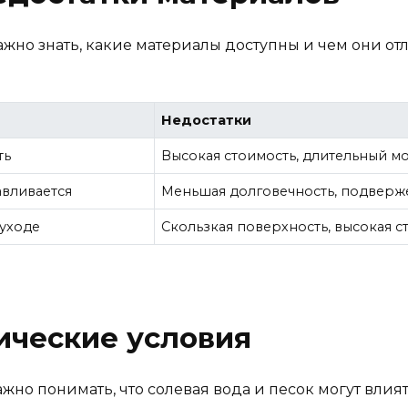
ажно знать, какие материалы доступны и чем они от
Недостатки
ть
Высокая стоимость, длительный м
авливается
Меньшая долговечность, подвер
 уходе
Скользкая поверхность, высокая с
ические условия
ажно понимать, что солевая вода и песок могут влия