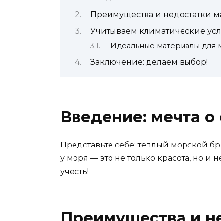
Преимущества и недостатки м
Учитываем климатические ус
Идеальные материалы для 
Заключение: делаем выбор!
Введение: мечта о
Представьте себе: теплый морской б
у моря — это не только красота, но 
учесть!
Преимущества и н