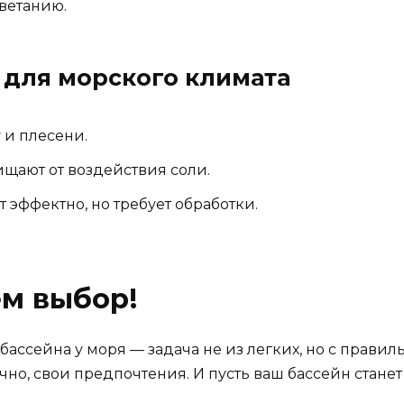
ветанию.
для морского климата
 и плесени.
ают от воздействия соли.
 эффектно, но требует обработки.
м выбор!
бассейна у моря — задача не из легких, но с прави
чно, свои предпочтения. И пусть ваш бассейн стане