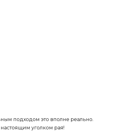
льным подходом это вполне реально.
т настоящим уголком рая!