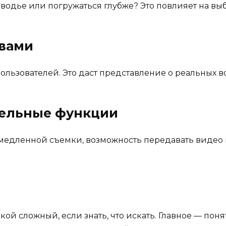
оводье или погружаться глубже? Это повлияет на вы
ывами
ользователей. Это даст представление о реальных в
тельные функции
дленной съемки, возможность передавать видео по
й сложный, если знать, что искать. Главное — поня