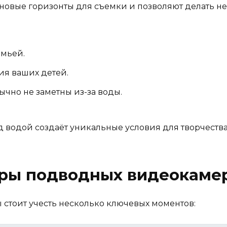
овые горизонты для съемки и позволяют делать не
емьей.
я ваших детей.
ычно не заметны из-за воды.
од водой создаёт уникальные условия для творчеств
ры подводных видеокаме
стоит учесть несколько ключевых моментов: