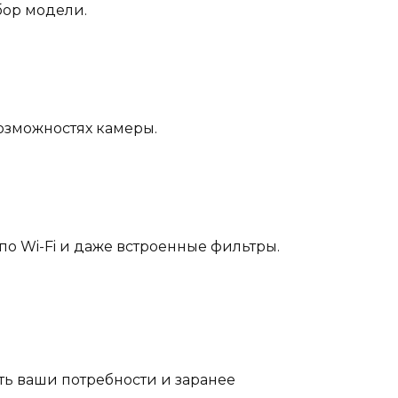
бор модели.
озможностях камеры.
 Wi-Fi и даже встроенные фильтры.
ть ваши потребности и заранее