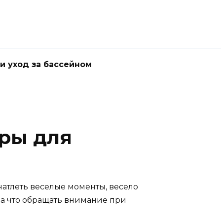
и уход за бассейном
ры для
чатлеть веселые моменты, весело
на что обращать внимание при