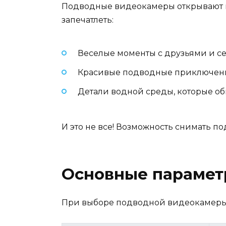
Подводные видеокамеры открывают н
запечатлеть:
Веселые моменты с друзьями и с
Красивые подводные приключени
Детали водной среды, которые об
И это не все! Возможность снимать п
Основные парамет
При выборе подводной видеокамеры 