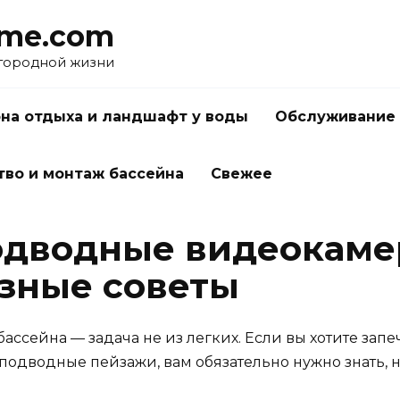
me.com
агородной жизни
на отдыха и ландшафт у воды
Обслуживание 
тво и монтаж бассейна
Свежее
одводные видеокаме
езные советы
сейна — задача не из легких. Если вы хотите запе
одводные пейзажи, вам обязательно нужно знать, 