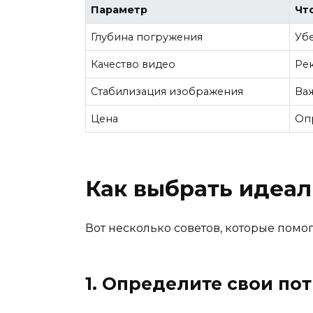
Параметр
Чт
Глубина погружения
Убе
Качество видео
Рек
Стабилизация изображения
Важ
Цена
Опр
Как выбрать идеа
Вот несколько советов, которые помог
1. Определите свои по