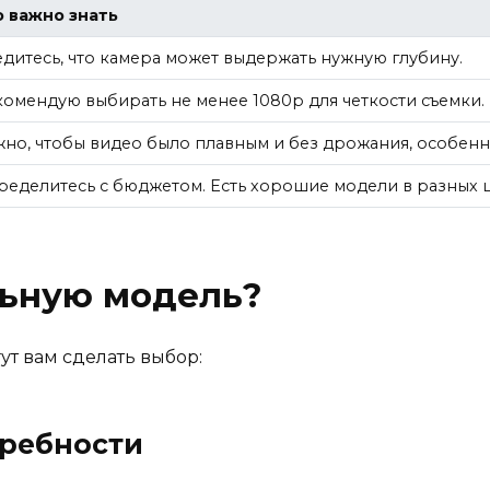
о важно знать
дитесь, что камера может выдержать нужную глубину.
омендую выбирать не менее 1080p для четкости съемки.
но, чтобы видео было плавным и без дрожания, особенн
еделитесь с бюджетом. Есть хорошие модели в разных ц
льную модель?
ут вам сделать выбор:
требности