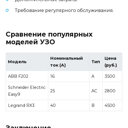
Требование регулярного обслуживания.
Сравнение популярных
моделей УЗО
Номинальный
Цена
Модель
Тип
ток (А)
(руб.)
ABB F202
16
A
3500
Schneider Electric
25
AC
2800
Easy9
Legrand RX3
40
B
4500