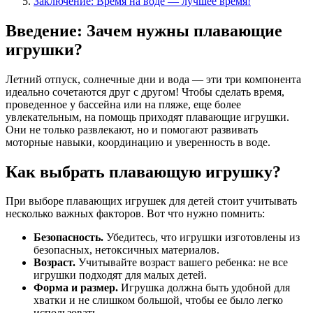
Заключение: Время на воде — лучшее время!
Введение: Зачем нужны плавающие
игрушки?
Летний отпуск, солнечные дни и вода — эти три компонента
идеально сочетаются друг с другом! Чтобы сделать время,
проведенное у бассейна или на пляже, еще более
увлекательным, на помощь приходят плавающие игрушки.
Они не только развлекают, но и помогают развивать
моторные навыки, координацию и уверенность в воде.
Как выбрать плавающую игрушку?
При выборе плавающих игрушек для детей стоит учитывать
несколько важных факторов. Вот что нужно помнить:
Безопасность.
Убедитесь, что игрушки изготовлены из
безопасных, нетоксичных материалов.
Возраст.
Учитывайте возраст вашего ребенка: не все
игрушки подходят для малых детей.
Форма и размер.
Игрушка должна быть удобной для
хватки и не слишком большой, чтобы ее было легко
использовать.