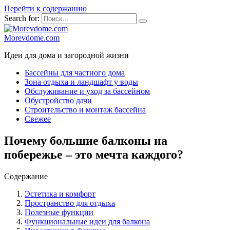
Перейти к содержанию
Search for:
Morevdome.com
Идеи для дома и загородной жизни
Бассейны для частного дома
Зона отдыха и ландшафт у воды
Обслуживание и уход за бассейном
Обустройство дачи
Строительство и монтаж бассейна
Свежее
Почему большие балконы на
побережье – это мечта каждого?
Содержание
Эстетика и комфорт
Пространство для отдыха
Полезные функции
Функциональные идеи для балкона