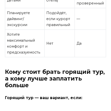
детьми
отель)
проверенный
Планируете
Подойдёт,
дайвинг/
если курорт
—
экскурсии
правильный
Хотите
максимальный
Нет
Да
комфорт и
предсказуемость
Кому стоит брать горящий тур,
а кому лучше заплатить
больше
Горящий тур — ваш вариант, если: