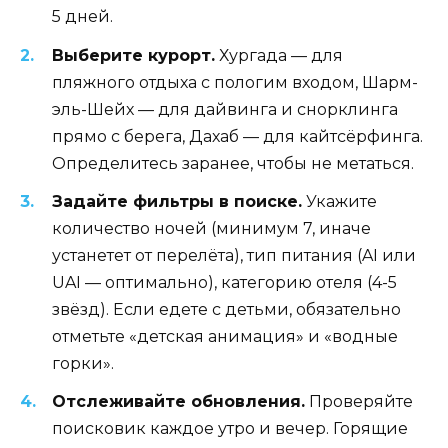
5 дней.
Выберите курорт.
Хургада — для
пляжного отдыха с пологим входом, Шарм-
эль-Шейх — для дайвинга и снорклинга
прямо с берега, Дахаб — для кайтсёрфинга.
Определитесь заранее, чтобы не метаться.
Задайте фильтры в поиске.
Укажите
количество ночей (минимум 7, иначе
устанетет от перелёта), тип питания (AI или
UAI — оптимально), категорию отеля (4-5
звёзд). Если едете с детьми, обязательно
отметьте «детская анимация» и «водные
горки».
Отслеживайте обновления.
Проверяйте
поисковик каждое утро и вечер. Горящие