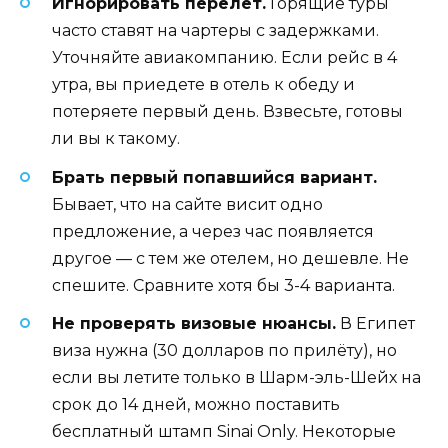
Игнорировать перелёт.
Горящие туры
часто ставят на чартеры с задержками.
Уточняйте авиакомпанию. Если рейс в 4
утра, вы приедете в отель к обеду и
потеряете первый день. Взвесьте, готовы
ли вы к такому.
Брать первый попавшийся вариант.
Бывает, что на сайте висит одно
предложение, а через час появляется
другое — с тем же отелем, но дешевле. Не
спешите. Сравните хотя бы 3-4 варианта.
Не проверять визовые нюансы.
В Египет
виза нужна (30 долларов по прилёту), но
если вы летите только в Шарм-эль-Шейх на
срок до 14 дней, можно поставить
бесплатный штамп Sinai Only. Некоторые