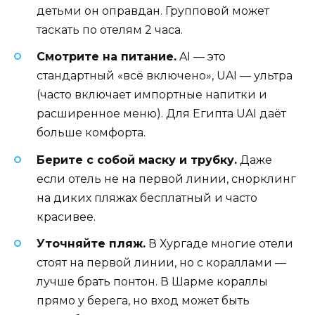
детьми он оправдан. Групповой может
таскать по отелям 2 часа.
Смотрите на питание.
AI — это
стандартный «всё включено», UAI — ультра
(часто включает импортные напитки и
расширенное меню). Для Египта UAI даёт
больше комфорта.
Берите с собой маску и трубку.
Даже
если отель не на первой линии, снорклинг
на диких пляжах бесплатный и часто
красивее.
Уточняйте пляж.
В Хургаде многие отели
стоят на первой линии, но с кораллами —
лучше брать понтон. В Шарме кораллы
прямо у берега, но вход может быть