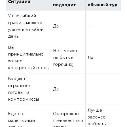
Ситуация
подходит
обычный тур
У вас гибкий
график, можете
Да
—
улететь в любой
день
Вы
Нет (может
принципиально
не быть в
Да
хотите
горящих)
конкретный отель
Бюджет
ограничен,
Да
—
готовы на
компромиссы
Лучше
Едете с
Осторожно
заранее
маленькими
(неизвестный
выбрать