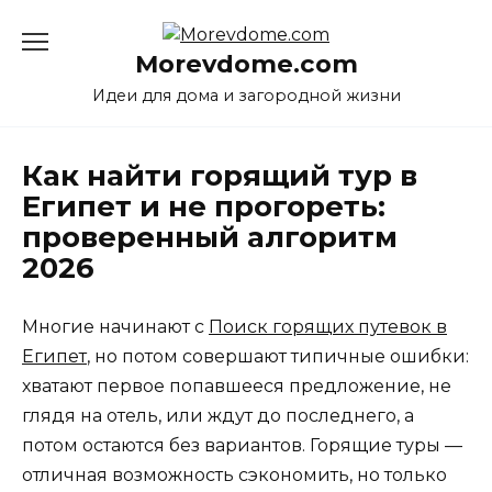
Перейти
к
Morevdome.com
содержанию
Идеи для дома и загородной жизни
Как найти горящий тур в
Египет и не прогореть:
проверенный алгоритм
2026
Многие начинают с
Поиск горящих путевок в
Египет
, но потом совершают типичные ошибки:
хватают первое попавшееся предложение, не
глядя на отель, или ждут до последнего, а
потом остаются без вариантов. Горящие туры —
отличная возможность сэкономить, но только