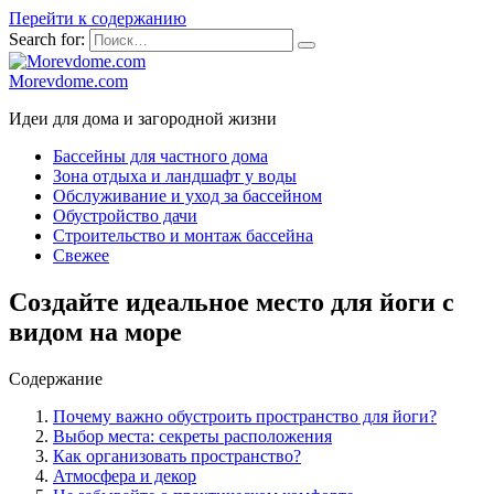
Перейти к содержанию
Search for:
Morevdome.com
Идеи для дома и загородной жизни
Бассейны для частного дома
Зона отдыха и ландшафт у воды
Обслуживание и уход за бассейном
Обустройство дачи
Строительство и монтаж бассейна
Свежее
Создайте идеальное место для йоги с
видом на море
Содержание
Почему важно обустроить пространство для йоги?
Выбор места: секреты расположения
Как организовать пространство?
Атмосфера и декор