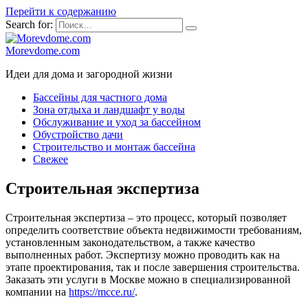
Перейти к содержанию
Search for:
Morevdome.com
Идеи для дома и загородной жизни
Бассейны для частного дома
Зона отдыха и ландшафт у воды
Обслуживание и уход за бассейном
Обустройство дачи
Строительство и монтаж бассейна
Свежее
Строительная экспертиза
Строительная экспертиза – это процесс, который позволяет
определить соответствие объекта недвижимости требованиям,
установленным законодательством, а также качество
выполненных работ. Экспертизу можно проводить как на
этапе проектирования, так и после завершения строительства.
Заказать эти услуги в Москве можно в специализированной
компании на
https://mcce.ru/
.