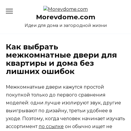
Перейти
к
Morevdome.com
содержанию
Идеи для дома и загородной жизни
Как выбрать
межкомнатные двери для
квартиры и дома без
лишних ошибок
Межкомнатные двери кажутся простой
покупкой только до первого сравнения
моделей: одни лучше изолируют звук, другие
выигрывают по дизайну, третьи удобнее в
уходе. Поэтому, когда человек начинает изучать
ассортимент
по ссылке
он обычно ищет не