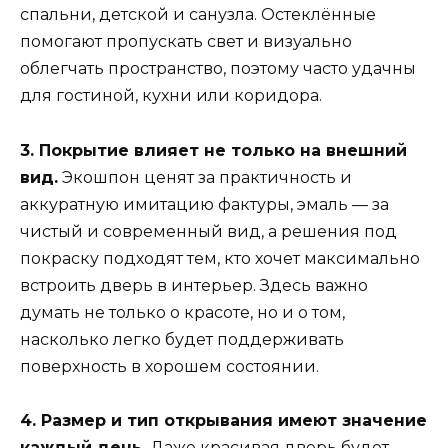
спальни, детской и санузла. Остеклённые
помогают пропускать свет и визуально
облегчать пространство, поэтому часто удачны
для гостиной, кухни или коридора.
3. Покрытие влияет не только на внешний
вид.
Экошпон ценят за практичность и
аккуратную имитацию фактуры, эмаль — за
чистый и современный вид, а решения под
покраску подходят тем, кто хочет максимально
встроить дверь в интерьер. Здесь важно
думать не только о красоте, но и о том,
насколько легко будет поддерживать
поверхность в хорошем состоянии.
4. Размер и тип открывания имеют значение
каждый день.
Даже красивая дверь будет