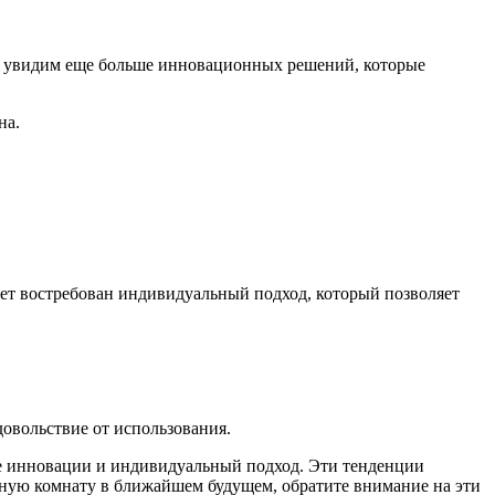
ы увидим еще больше инновационных решений, которые
на.
дет востребован индивидуальный подход, который позволяет
довольствие от использования.
ие инновации и индивидуальный подход. Эти тенденции
ную комнату в ближайшем будущем, обратите внимание на эти