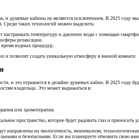
ь, и душевые кабины не являются исключением. В 2025 году м
. Среди таких технологий можно выделить:
т настраивать температуру и давление воды с помощью смартфо
мосферы релаксации.
 время водных процедур.
но и позволят создать уникальную атмосферу в ванной комнате.
я
ти, и это отражается в дизайне душевых кабин. В 2025 году бу
остям владельца. Это может выражаться в:
рапия или хромотерапия.
льное пространство, которое будет радовать глаз и приносить у
удут направлены на экологичность, минимализм, технологическ
льными и безопасными. Если вы планируете обновить свою ван