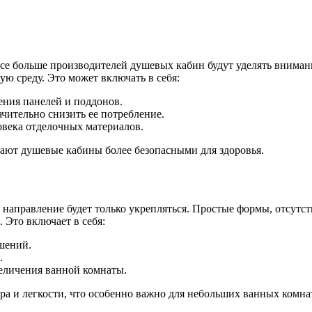
Все больше производителей душевых кабин будут уделять внима
ю среду. Это может включать в себя:
ения панелей и поддонов.
чительно снизить ее потребление.
овека отделочных материалов.
лают душевые кабины более безопасными для здоровья.
о направление будет только укрепляться. Простые формы, отсут
Это включает в себя:
шений.
.
еличения ванной комнаты.
а и легкости, что особенно важно для небольших ванных комна