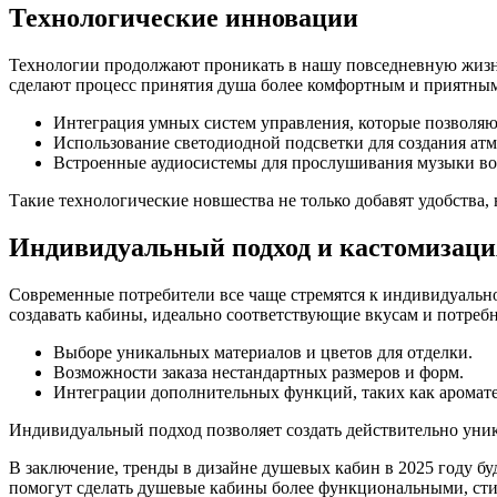
Технологические инновации
Технологии продолжают проникать в нашу повседневную жизн
сделают процесс принятия душа более комфортным и приятным
Интеграция умных систем управления, которые позволяю
Использование светодиодной подсветки для создания ат
Встроенные аудиосистемы для прослушивания музыки во
Такие технологические новшества не только добавят удобства, 
Индивидуальный подход и кастомизаци
Современные потребители все чаще стремятся к индивидуальнос
создавать кабины, идеально соответствующие вкусам и потребн
Выборе уникальных материалов и цветов для отделки.
Возможности заказа нестандартных размеров и форм.
Интеграции дополнительных функций, таких как аромате
Индивидуальный подход позволяет создать действительно уника
В заключение, тренды в дизайне душевых кабин в 2025 году б
помогут сделать душевые кабины более функциональными, сти