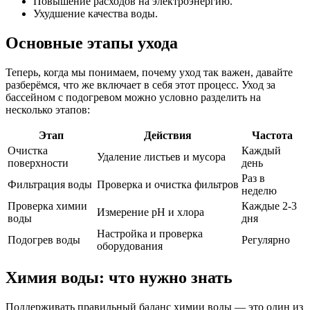
Повышение расходов на электроэнергию.
Ухудшение качества воды.
Основные этапы ухода
Теперь, когда мы понимаем, почему уход так важен, давайте
разберёмся, что же включает в себя этот процесс. Уход за
бассейном с подогревом можно условно разделить на
несколько этапов:
Этап
Действия
Частота
Очистка
Каждый
Удаление листьев и мусора
поверхности
день
Раз в
Фильтрация воды
Проверка и очистка фильтров
неделю
Проверка химии
Каждые 2-3
Измерение pH и хлора
воды
дня
Настройка и проверка
Подогрев воды
Регулярно
оборудования
Химия воды: что нужно знать
Поддерживать правильный баланс химии воды — это один из