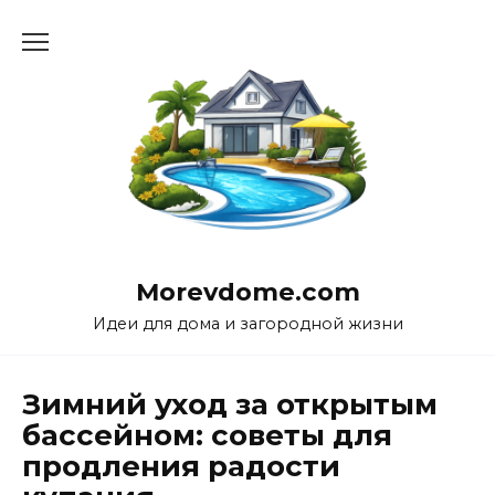
Перейти
к
содержанию
Morevdome.com
Идеи для дома и загородной жизни
Зимний уход за открытым
бассейном: советы для
продления радости