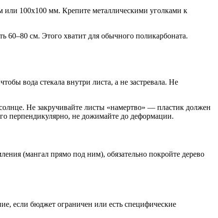
мм или 100х100 мм. Крепите металлическими уголками к
ать 60–80 см. Этого хватит для обычного поликарбоната.
чтобы вода стекала внутри листа, а не застревала. Не
олнце. Не закручивайте листы «намертво» — пластик должен
рого перпендикулярно, не дожимайте до деформации.
ления (мангал прямо под ним), обязательно покройте дерево
ние, если бюджет ограничен или есть специфические