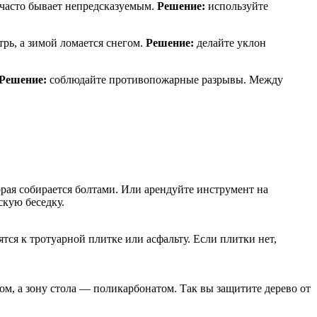
 часто бывает непредсказуемым.
Решение:
используйте
рь, а зимой ломается снегом.
Решение:
делайте уклон
Решение:
соблюдайте противопожарные разрывы. Между
рая собирается болтами. Или арендуйте инструмент на
кую беседку.
тся к тротуарной плитке или асфальту. Если плитки нет,
м, а зону стола — поликарбонатом. Так вы защитите дерево от