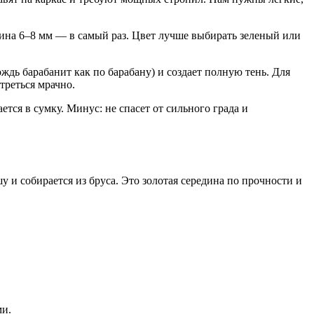
щина 6–8 мм — в самый раз. Цвет лучше выбирать зеленый или
ждь барабанит как по барабану) и создает полную тень. Для
треться мрачно.
тся в сумку. Минус: не спасет от сильного града и
 и собирается из бруса. Это золотая середина по прочности и
ми.