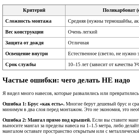
Критерий
Поликарбонат (
Сложность монтажа
Средняя (нужны термошайбы, ак
Вес конструкции
Очень легкий
Защита от дождя
Отличная
Освещение внутри
Естественное (светло, не нужно 
Срок службы
10–15 лет (зависит от качества 
Частые ошибки: чего делать НЕ надо
Я видел много навесов, которые развалились или превратились
Ошибка 1: Брус «как есть».
Многие берут дешевый брус и сраз
минимум в два слоя перед монтажом. Это не экономия, это нео
Ошибка 2: Мангал прямо под крышей.
Если вы ставите манг
выносите мангал за пределы навеса на 1–1.5 метра, либо делайт
мангалом оставьте пространство открытым или с металлическо