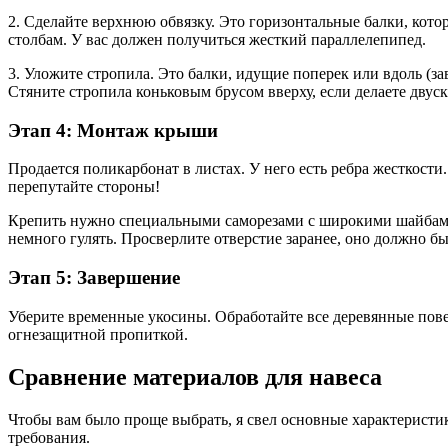
2. Сделайте верхнюю обвязку. Это горизонтальные балки, кот
столбам. У вас должен получиться жесткий параллелепипед.
3. Уложите стропила. Это балки, идущие поперек или вдоль (за
Стяните стропила коньковым брусом вверху, если делаете двус
Этап 4: Монтаж крыши
Продается поликарбонат в листах. У него есть ребра жесткости
перепутайте стороны!
Крепить нужно специальными саморезами с широкими шайбами
немного гулять. Просверлите отверстие заранее, оно должно б
Этап 5: Завершение
Уберите временные укосины. Обработайте все деревянные повер
огнезащитной пропиткой.
Сравнение материалов для навеса
Чтобы вам было проще выбрать, я свел основные характеристи
требования.