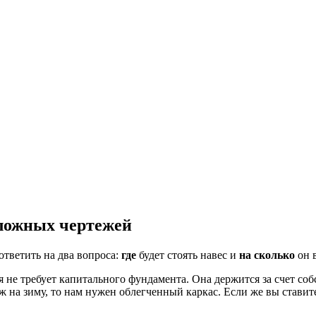
сложных чертежей
ответить на два вопроса:
где
будет стоять навес и
на сколько
он в
я не требует капитального фундамента. Она держится за счет соб
аж на зиму, то нам нужен облегченный каркас. Если же вы ставит