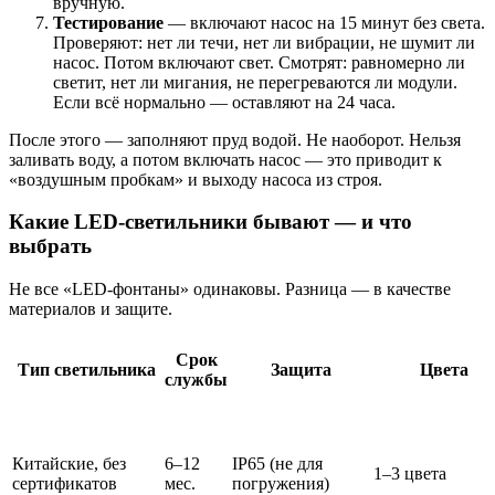
вручную.
Тестирование
— включают насос на 15 минут без света.
Проверяют: нет ли течи, нет ли вибрации, не шумит ли
насос. Потом включают свет. Смотрят: равномерно ли
светит, нет ли мигания, не перегреваются ли модули.
Если всё нормально — оставляют на 24 часа.
После этого — заполняют пруд водой. Не наоборот. Нельзя
заливать воду, а потом включать насос — это приводит к
«воздушным пробкам» и выходу насоса из строя.
Какие LED-светильники бывают — и что
выбрать
Не все «LED-фонтаны» одинаковы. Разница — в качестве
материалов и защите.
Срок
Тип светильника
Защита
Цвета
службы
Китайские, без
6–12
IP65 (не для
1–3 цвета
сертификатов
мес.
погружения)