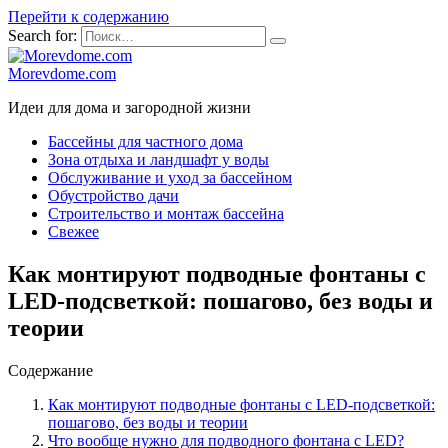
Перейти к содержанию
Search for:
Morevdome.com
Идеи для дома и загородной жизни
Бассейны для частного дома
Зона отдыха и ландшафт у воды
Обслуживание и уход за бассейном
Обустройство дачи
Строительство и монтаж бассейна
Свежее
Как монтируют подводные фонтаны с
LED-подсветкой: пошагово, без воды и
теории
Содержание
Как монтируют подводные фонтаны с LED-подсветкой:
пошагово, без воды и теории
Что вообще нужно для подводного фонтана с LED?