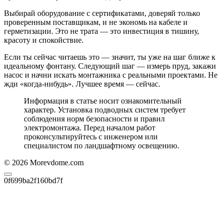
Выбирай оборудование с сертификатами, доверяй только
проверенным поставщикам, и не экономь на кабеле и
герметизации. Это не трата — это инвестиция в тишину,
красоту и спокойствие.
Если ты сейчас читаешь это — значит, ты уже на шаг ближе к
идеальному фонтану. Следующий шаг — измерь пруд, закажи
насос и начни искать монтажника с реальными проектами. Не
жди «когда-нибудь». Лучшее время — сейчас.
Информация в статье носит ознакомительный
характер. Установка подводных систем требует
соблюдения норм безопасности и правил
электромонтажа. Перед началом работ
проконсультируйтесь с инженером или
специалистом по ландшафтному освещению.
© 2026 Morevdome.com
0f699ba2f160bd7f