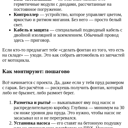
герметичные модули с диодами, рассчитанные на
постоянное погружение.
Контроллер
— устройство, которое управляет цветом,
яркостью и ритмом мигания. Без него — просто белый
свет.
Кабель и защита
— специальный подводный кабель с
двойной изоляцией и заземлением. Обычный провод
здесь — приговор.
Если кто-то предлагает тебе «сделать фонтан из того, что есть
на складе» — уходи. Это как собрать автомобиль из запчастей
от мотоцикла.
Как монтируют: пошагово
Всё начинается с проекта. Да, даже если у тебя пруд размером
с гараж. Без расчётов — рискуешь получить фонтан, который
либо не брызнет, либо размоет берег.
Разметка и рытьё
— выкапывают яму под насос и
распределительную коробку. Глубина — минимум на 30
см ниже уровня дна пруда. Это нужно, чтобы насос не
засасывал ил и не перегревался.
Установка насоса
— его ставят на бетонную подушку