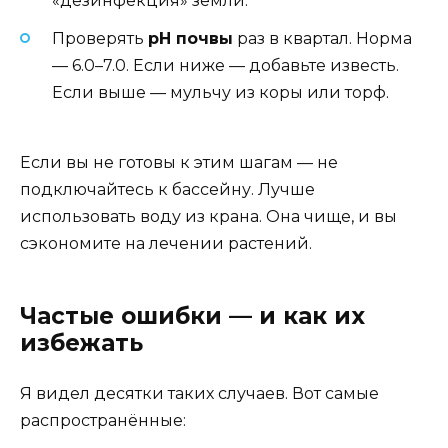
«дезинфекция» земли.
Проверять
pH почвы
раз в квартал. Норма
— 6.0–7.0. Если ниже — добавьте известь.
Если выше — мульчу из коры или торф.
Если вы не готовы к этим шагам — не
подключайтесь к бассейну. Лучше
использовать воду из крана. Она чище, и вы
сэкономите на лечении растений.
Частые ошибки — и как их
избежать
Я видел десятки таких случаев. Вот самые
распространённые: