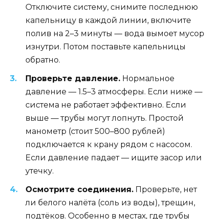
Отключите систему, снимите последнюю
капельницу в каждой линии, включите
полив на 2–3 минуты — вода вымоет мусор
изнутри. Потом поставьте капельницы
обратно.
Проверьте давление.
Нормальное
давление — 1.5–3 атмосферы. Если ниже —
система не работает эффективно. Если
выше — трубы могут лопнуть. Простой
манометр (стоит 500–800 рублей)
подключается к крану рядом с насосом.
Если давление падает — ищите засор или
утечку.
Осмотрите соединения.
Проверьте, нет
ли белого налёта (соль из воды), трещин,
подтёков. Особенно в местах, где трубы