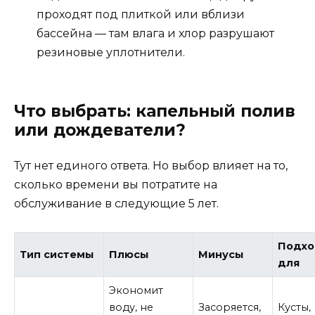
проходят под плиткой или вблизи
бассейна — там влага и хлор разрушают
резиновые уплотнители.
Что выбрать: капельный полив
или дождеватели?
Тут нет единого ответа. Но выбор влияет на то,
сколько времени вы потратите на
обслуживание в следующие 5 лет.
Подхо
Тип системы
Плюсы
Минусы
для
Экономит
воду, не
Засоряется,
Кусты,