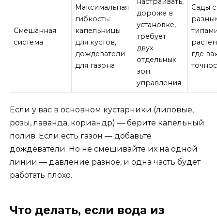
настраивать,
Максимальная
Сады с
дороже в
гибкость:
разны
установке,
Смешанная
капельницы
типам
требует
система
для кустов,
растен
двух
дождеватели
где ва
отдельных
для газона
точнос
зон
управления
Если у вас в основном кустарники (лиловые,
розы, лаванда, кориандр) — берите капельный
полив. Если есть газон — добавьте
дождеватели. Но не смешивайте их на одной
линии — давление разное, и одна часть будет
работать плохо.
Что делать, если вода из