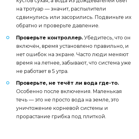
кустов сухая, а вода из дождевателей бьёт
на тротуар — значит, распылители
сдвинулись или засорились. Подвиньте их
обратно и проверьте давление.
Проверьте контроллер.
Убедитесь, что он
включён, время установлено правильно, и
нет ошибок на экране. Часто люди меняют
время на летнее, забывают, что система уже
не работает в 5 утра.
Проверьте, не течёт ли вода где-то.
Особенно после включения. Маленькая
течь — это не просто вода на земле, это
уничтожение корневой системы и
прорастание грибка под плиткой.