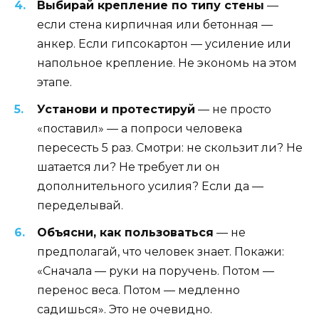
Выбирай крепление по типу стены
—
если стена кирпичная или бетонная —
анкер. Если гипсокартон — усиление или
напольное крепление. Не экономь на этом
этапе.
Установи и протестируй
— не просто
«поставил» — а попроси человека
пересесть 5 раз. Смотри: не скользит ли? Не
шатается ли? Не требует ли он
дополнительного усилия? Если да —
переделывай.
Объясни, как пользоваться
— не
предполагай, что человек знает. Покажи:
«Сначала — руки на поручень. Потом —
перенос веса. Потом — медленно
садишься». Это не очевидно.