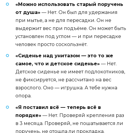
«Можно использовать старый поручень
от душа»
— Нет. Он был для удержания
при мытье, а не для пересадки. Он не
выдержит вес при подъёме. Он может быть
установлен под углом — и при пересадке
человек просто соскользнёт.
«Сиденье над унитазом — это то же
самое, что и детское сиденье»
— Нет.
Детское сиденье не имеет подлокотников,
не фиксируется, не рассчитано на вес
взрослого. Оно — игрушка. А тебе нужна
опора.
«Я поставил всё — теперь всё в
порядке»
— Нет. Проверяй крепления раз
в 3 месяца. Проверяй, не пошатывается ли
поручень, не отошла ли прокладка.