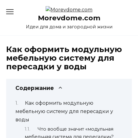
Перейти
к
Morevdome.com
содержанию
Идеи для дома и загородной жизни
Как оформить модульную
мебельную систему для
пересадки у воды
Содержание
Как оформить модульную
мебельную систему для пересадки у
воды
Что вообще значит «модульная
мебельная система для пересадки»?