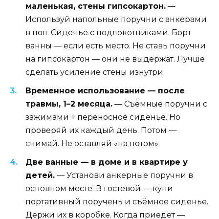
маленькая, стены гипсокартон.
—
Используй напольные поручни с анкерами
в пол. Сиденье с подлокотниками. Борт
ванны — если есть место. Не ставь поручни
на гипсокартон — они не выдержат. Лучше
сделать усиление стены изнутри.
Временное использование — после
травмы, 1–2 месяца.
— Съёмные поручни с
зажимами + переносное сиденье. Но
проверяй их каждый день. Потом —
снимай. Не оставляй «на потом».
Две ванные — в доме и в квартире у
детей.
— Установи анкерные поручни в
основном месте. В гостевой — купи
портативный поручень и съёмное сиденье.
Держи их в коробке. Когда приедет —