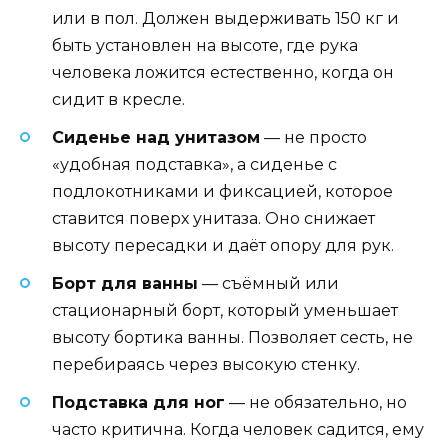
или в пол. Должен выдерживать 150 кг и
быть установлен на высоте, где рука
человека ложится естественно, когда он
сидит в кресле.
Сиденье над унитазом
— не просто
«удобная подставка», а сиденье с
подлокотниками и фиксацией, которое
ставится поверх унитаза. Оно снижает
высоту пересадки и даёт опору для рук.
Борт для ванны
— съёмный или
стационарный борт, который уменьшает
высоту бортика ванны. Позволяет сесть, не
перебираясь через высокую стенку.
Подставка для ног
— не обязательно, но
часто критична. Когда человек садится, ему