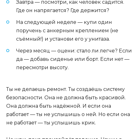
Завтра — посмотри, как человек садится.
Где он напрягается? Где держится?
На следующей неделе — купи один
поручень с анкерным креплением (не
съёмный!) и установи его у унитаза.
Через месяц — оцени: стало ли легче? Если
да — добавь сиденье или борт. Если нет —
пересмотри высоту.
Ты не делаешь ремонт. Ты создаёшь систему
безопасности. Она не должна быть красивой.
Она должна быть надёжной. И если она
работает — ты не услышишь о ней. Но если она
не работает — ты услышишь крик.