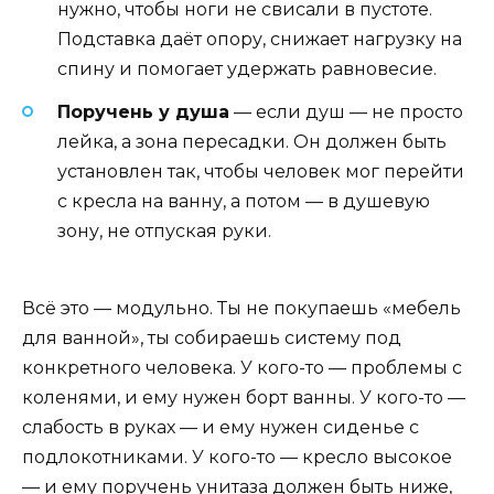
нужно, чтобы ноги не свисали в пустоте.
Подставка даёт опору, снижает нагрузку на
спину и помогает удержать равновесие.
Поручень у душа
— если душ — не просто
лейка, а зона пересадки. Он должен быть
установлен так, чтобы человек мог перейти
с кресла на ванну, а потом — в душевую
зону, не отпуская руки.
Всё это — модульно. Ты не покупаешь «мебель
для ванной», ты собираешь систему под
конкретного человека. У кого-то — проблемы с
коленями, и ему нужен борт ванны. У кого-то —
слабость в руках — и ему нужен сиденье с
подлокотниками. У кого-то — кресло высокое
— и ему поручень унитаза должен быть ниже,