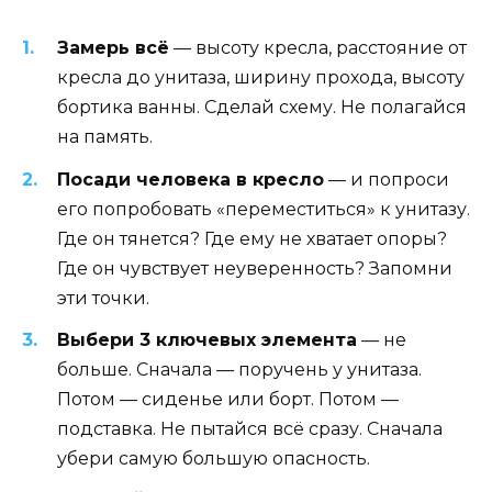
Замерь всё
— высоту кресла, расстояние от
кресла до унитаза, ширину прохода, высоту
бортика ванны. Сделай схему. Не полагайся
на память.
Посади человека в кресло
— и попроси
его попробовать «переместиться» к унитазу.
Где он тянется? Где ему не хватает опоры?
Где он чувствует неуверенность? Запомни
эти точки.
Выбери 3 ключевых элемента
— не
больше. Сначала — поручень у унитаза.
Потом — сиденье или борт. Потом —
подставка. Не пытайся всё сразу. Сначала
убери самую большую опасность.