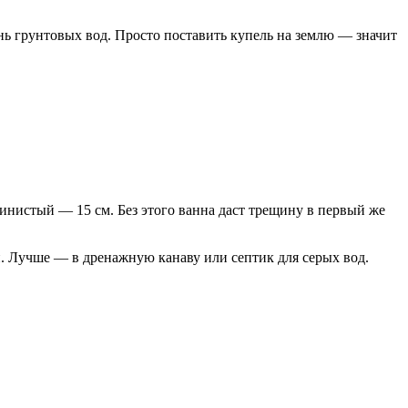
ень грунтовых вод. Просто поставить купель на землю — значит
инистый — 15 см. Без этого ванна даст трещину в первый же
той. Лучше — в дренажную канаву или септик для серых вод.