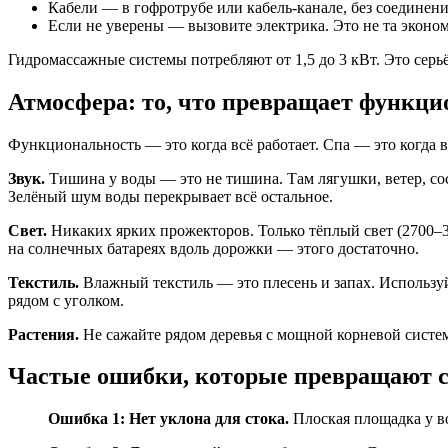
Кабели — в гофротрубе или кабель-канале, без соединени
Если не уверены — вызовите электрика. Это не та эконом
Гидромассажные системы потребляют от 1,5 до 3 кВт. Это серь
Атмосфера: то, что превращает функци
Функциональность — это когда всё работает. Спа — это когда в
Звук.
Тишина у воды — это не тишина. Там лягушки, ветер, со
Зелёный шум воды перекрывает всё остальное.
Свет.
Никаких ярких прожекторов. Только тёплый свет (2700–3
на солнечных батареях вдоль дорожки — этого достаточно.
Текстиль.
Влажный текстиль — это плесень и запах. Используй
рядом с уголком.
Растения.
Не сажайте рядом деревья с мощной корневой систем
Частые ошибки, которые превращают с
Ошибка 1: Нет уклона для стока.
Плоская площадка у во