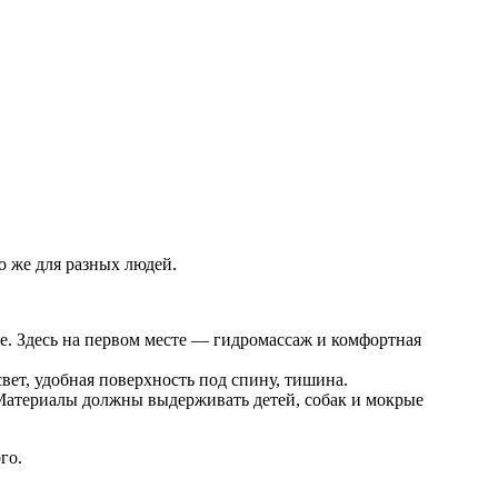
о же для разных людей.
ое. Здесь на первом месте — гидромассаж и комфортная
вет, удобная поверхность под спину, тишина.
Материалы должны выдерживать детей, собак и мокрые
го.