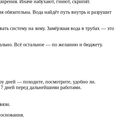
ирения. Иначе набухают, гниют, скрипят.
обязательна. Вода найдёт путь внутрь и разрушит
ть систему на зиму. Замёрзшая вода в трубах — это
ально. Всё остальное — по желанию и бюджету.
ру дней — походите, посмотрите, удобно ли.
м 7 дней перед дальнейшими работами.
вязи.
 основания.