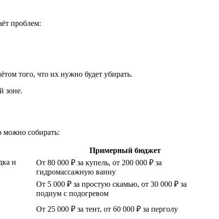
аёт проблем:
том того, что их нужно будет убирать.
й зоне.
о можно собирать:
Примерный бюджет
дка и
От 80 000 ₽ за купель, от 200 000 ₽ за
гидромассажную ванну
От 5 000 ₽ за простую скамью, от 30 000 ₽ за
подиум с подогревом
От 25 000 ₽ за тент, от 60 000 ₽ за перголу