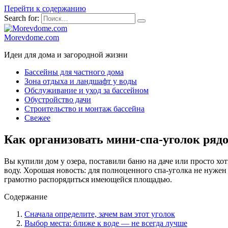
Перейти к содержанию
Search for:
Morevdome.com
Идеи для дома и загородной жизни
Бассейны для частного дома
Зона отдыха и ландшафт у воды
Обслуживание и уход за бассейном
Обустройство дачи
Строительство и монтаж бассейна
Свежее
Как организовать мини-спа‑уголок рядо
Вы купили дом у озера, поставили баню на даче или просто хот
воду. Хорошая новость: для полноценного спа-уголка не нужен 
грамотно распорядиться имеющейся площадью.
Содержание
Сначала определите, зачем вам этот уголок
Выбор места: ближе к воде — не всегда лучше