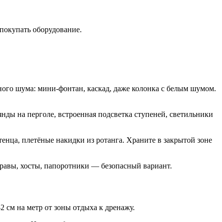
 покупать оборудование.
ного шума: мини-фонтан, каскад, даже колонка с белым шумом.
нды на перголе, встроенная подсветка ступеней, светильники
енца, плетёные накидки из ротанга. Храните в закрытой зоне
Травы, хосты, папоротники — безопасный вариант.
 см на метр от зоны отдыха к дренажу.