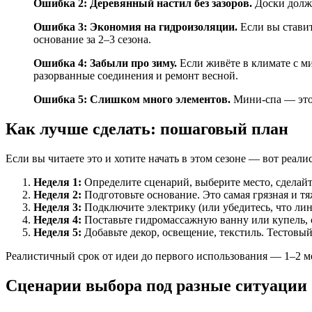
Ошибка 2: Деревянный настил без зазоров.
Доски должн
Ошибка 3: Экономия на гидроизоляции.
Если вы ставит
основание за 2–3 сезона.
Ошибка 4: Забыли про зиму.
Если живёте в климате с ми
разорванные соединения и ремонт весной.
Ошибка 5: Слишком много элементов.
Мини-спа — это 
Как лучше сделать: пошаговый план
Если вы читаете это и хотите начать в этом сезоне — вот реал
Неделя 1:
Определите сценарий, выберите место, сделайт
Неделя 2:
Подготовьте основание. Это самая грязная и т
Неделя 3:
Подключите электрику (или убедитесь, что лини
Неделя 4:
Поставьте гидромассажную ванну или купель, с
Неделя 5:
Добавьте декор, освещение, текстиль. Тестовый
Реалистичный срок от идеи до первого использования — 1–2 мес
Сценарии выбора под разные ситуации