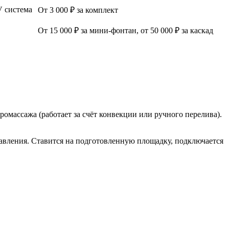
V система
От 3 000 ₽ за комплект
От 15 000 ₽ за мини-фонтан, от 50 000 ₽ за каскад
дромассажа (работает за счёт конвекции или ручного перелива).
авления. Ставится на подготовленную площадку, подключается