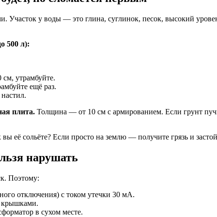
ми. Участок у воды — это глина, суглинок, песок, высокий уров
 500 л):
 см, утрамбуйте.
амбуйте ещё раз.
 настил.
ная плита.
Толщина — от 10 см с армированием. Если грунт пуч
как вы её сольёте? Если просто на землю — получите грязь и зас
ельзя нарушать
ск. Поэтому:
ного отключения) с током утечки 30 мА.
С крышками.
форматор в сухом месте.