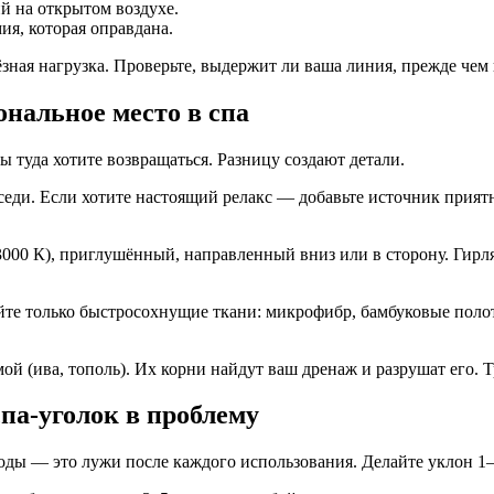
й на открытом воздухе.
ия, которая оправдана.
ёзная нагрузка. Проверьте, выдержит ли ваша линия, прежде чем
ональное место в спа
ы туда хотите возвращаться. Разницу создают детали.
седи. Если хотите настоящий релакс — добавьте источник прият
000 К), приглушённый, направленный вниз или в сторону. Гирля
те только быстросохнущие ткани: микрофибр, бамбуковые полот
ой (ива, тополь). Их корни найдут ваш дренаж и разрушат его. 
па-уголок в проблему
ды — это лужи после каждого использования. Делайте уклон 1–2