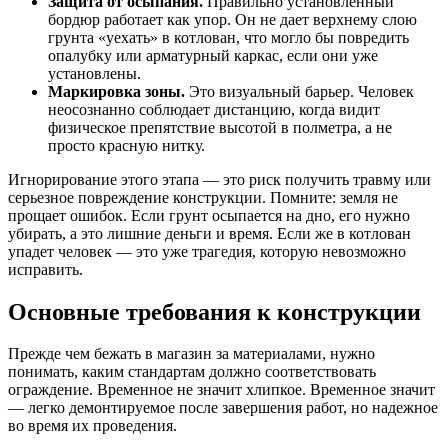
Защита от осыпания.
Правильно установленный
бордюр работает как упор. Он не дает верхнему слою
грунта «уехать» в котлован, что могло бы повредить
опалубку или арматурный каркас, если они уже
установлены.
Маркировка зоны.
Это визуальный барьер. Человек
неосознанно соблюдает дистанцию, когда видит
физическое препятствие высотой в полметра, а не
просто красную нитку.
Игнорирование этого этапа — это риск получить травму или
серьезное повреждение конструкции. Помните: земля не
прощает ошибок. Если грунт осыпается на дно, его нужно
убирать, а это лишние деньги и время. Если же в котлован
упадет человек — это уже трагедия, которую невозможно
исправить.
Основные требования к конструкции
Прежде чем бежать в магазин за материалами, нужно
понимать, каким стандартам должно соответствовать
ограждение. Временное не значит хлипкое. Временное значит
— легко демонтируемое после завершения работ, но надежное
во время их проведения.