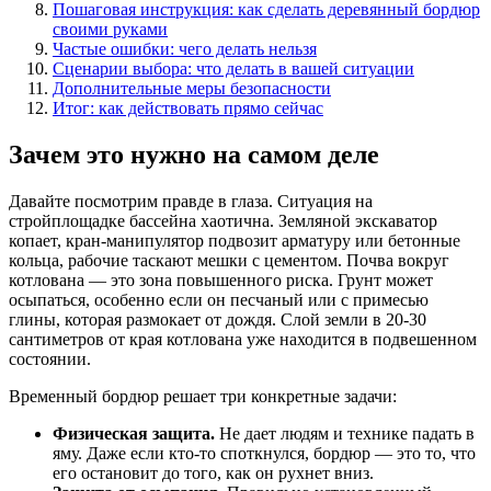
Пошаговая инструкция: как сделать деревянный бордюр
своими руками
Частые ошибки: чего делать нельзя
Сценарии выбора: что делать в вашей ситуации
Дополнительные меры безопасности
Итог: как действовать прямо сейчас
Зачем это нужно на самом деле
Давайте посмотрим правде в глаза. Ситуация на
стройплощадке бассейна хаотична. Земляной экскаватор
копает, кран-манипулятор подвозит арматуру или бетонные
кольца, рабочие таскают мешки с цементом. Почва вокруг
котлована — это зона повышенного риска. Грунт может
осыпаться, особенно если он песчаный или с примесью
глины, которая размокает от дождя. Слой земли в 20-30
сантиметров от края котлована уже находится в подвешенном
состоянии.
Временный бордюр решает три конкретные задачи:
Физическая защита.
Не дает людям и технике падать в
яму. Даже если кто-то споткнулся, бордюр — это то, что
его остановит до того, как он рухнет вниз.