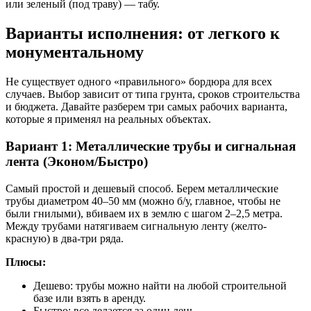
или зеленый (под траву) — табу.
Варианты исполнения: от легкого к
монументальному
Не существует одного «правильного» бордюра для всех
случаев. Выбор зависит от типа грунта, сроков строительства
и бюджета. Давайте разберем три самых рабочих варианта,
которые я применял на реальных объектах.
Вариант 1: Металлические трубы и сигнальная
лента (Эконом/Быстро)
Самый простой и дешевый способ. Берем металлические
трубы диаметром 40–50 мм (можно б/у, главное, чтобы не
были гнилыми), вбиваем их в землю с шагом 2–2,5 метра.
Между трубами натягиваем сигнальную ленту (желто-
красную) в два-три ряда.
Плюсы:
Дешево: трубы можно найти на любой строительной
базе или взять в аренду.
Быстро: все делается за один день.