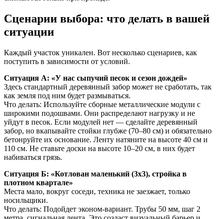
Сценарии выбора: что делать в вашей
ситуации
Каждый участок уникален. Вот несколько сценариев, как
поступить в зависимости от условий.
Ситуация А: «У нас сыпучий песок и сезон дождей»
Здесь стандартный деревянный забор может не сработать, так
как земля под ним будет размываться.
Что делать: Используйте сборные металлические модули с
широкими подошвами. Они распределают нагрузку и не
уйдут в песок. Если модулей нет — сделайте деревянный
забор, но вкапывайте стойки глубже (70–80 см) и обязательно
бетонруйте их основание. Ленту натяните на высоте 40 см и
110 см. Не ставьте доски на высоте 10–20 см, в них будет
набиваться грязь.
Ситуация Б: «Котлован маленький (3х3), стройка в
плотном квартале»
Места мало, вокруг соседи, техника не заезжает, только
носильщики.
Что делать: Подойдет эконом-вариант. Трубы 50 мм, шаг 2
метра, сигнальная лента. Это создаст визуальный барьер и