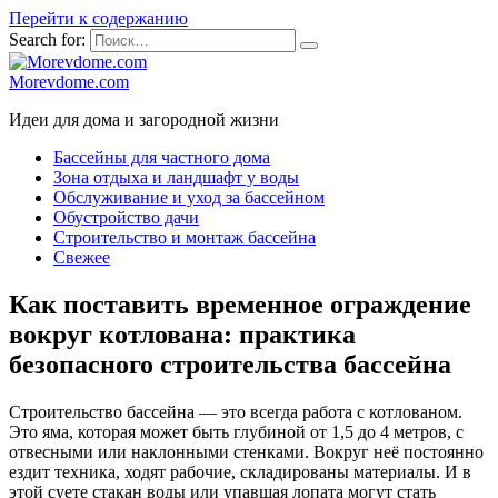
Перейти к содержанию
Search for:
Morevdome.com
Идеи для дома и загородной жизни
Бассейны для частного дома
Зона отдыха и ландшафт у воды
Обслуживание и уход за бассейном
Обустройство дачи
Строительство и монтаж бассейна
Свежее
Как поставить временное ограждение
вокруг котлована: практика
безопасного строительства бассейна
Строительство бассейна — это всегда работа с котлованом.
Это яма, которая может быть глубиной от 1,5 до 4 метров, с
отвесными или наклонными стенками. Вокруг неё постоянно
ездит техника, ходят рабочие, складированы материалы. И в
этой суете стакан воды или упавшая лопата могут стать