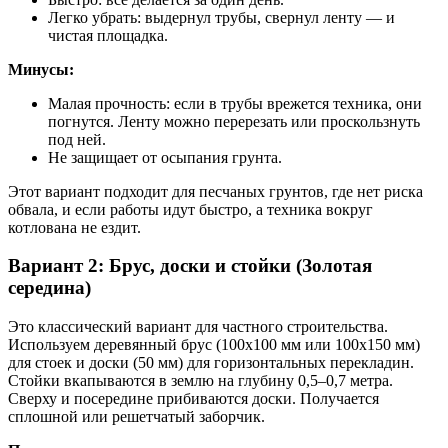
Легко убрать: выдернул трубы, свернул ленту — и
чистая площадка.
Минусы:
Малая прочность: если в трубы врежется техника, они
погнутся. Ленту можно перерезать или проскользнуть
под ней.
Не защищает от осыпания грунта.
Этот вариант подходит для песчаных грунтов, где нет риска
обвала, и если работы идут быстро, а техника вокруг
котлована не ездит.
Вариант 2: Брус, доски и стойки (Золотая
середина)
Это классический вариант для частного строительства.
Используем деревянный брус (100х100 мм или 100х150 мм)
для стоек и доски (50 мм) для горизонтальных перекладин.
Стойки вкапываются в землю на глубину 0,5–0,7 метра.
Сверху и посередине прибиваются доски. Получается
сплошной или решетчатый заборчик.