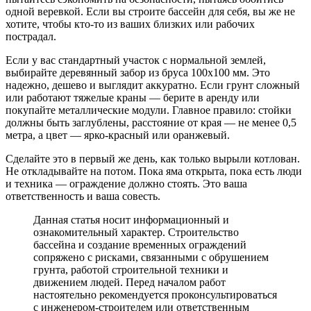
одной веревкой. Если вы строите бассейн для себя, вы же не
хотите, чтобы кто-то из ваших близких или рабочих
пострадал.
Если у вас стандартный участок с нормальной землей,
выбирайте деревянный забор из бруса 100х100 мм. Это
надежно, дешево и выглядит аккуратно. Если грунт сложный
или работают тяжелые краны — берите в аренду или
покупайте металлические модули. Главное правило: стойки
должны быть заглублены, расстояние от края — не менее 0,5
метра, а цвет — ярко-красный или оранжевый.
Сделайте это в первый же день, как только вырыли котлован.
Не откладывайте на потом. Пока яма открыта, пока есть люди
и техника — ограждение должно стоять. Это ваша
ответственность и ваша совесть.
Данная статья носит информационный и
ознакомительный характер. Строительство
бассейна и создание временных ограждений
сопряжено с рисками, связанными с обрушением
грунта, работой строительной техники и
движением людей. Перед началом работ
настоятельно рекомендуется проконсультироваться
с инженером-строителем или ответственным