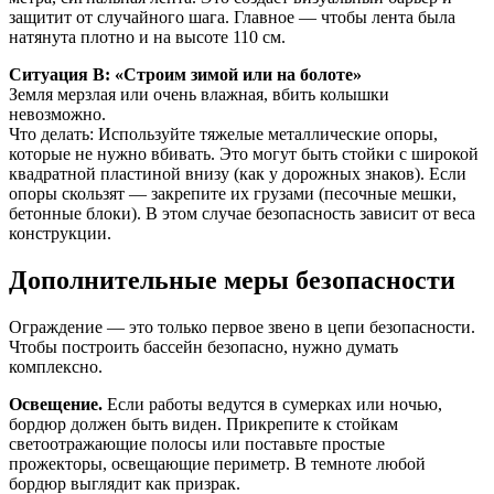
защитит от случайного шага. Главное — чтобы лента была
натянута плотно и на высоте 110 см.
Ситуация В: «Строим зимой или на болоте»
Земля мерзлая или очень влажная, вбить колышки
невозможно.
Что делать: Используйте тяжелые металлические опоры,
которые не нужно вбивать. Это могут быть стойки с широкой
квадратной пластиной внизу (как у дорожных знаков). Если
опоры скользят — закрепите их грузами (песочные мешки,
бетонные блоки). В этом случае безопасность зависит от веса
конструкции.
Дополнительные меры безопасности
Ограждение — это только первое звено в цепи безопасности.
Чтобы построить бассейн безопасно, нужно думать
комплексно.
Освещение.
Если работы ведутся в сумерках или ночью,
бордюр должен быть виден. Прикрепите к стойкам
светоотражающие полосы или поставьте простые
прожекторы, освещающие периметр. В темноте любой
бордюр выглядит как призрак.