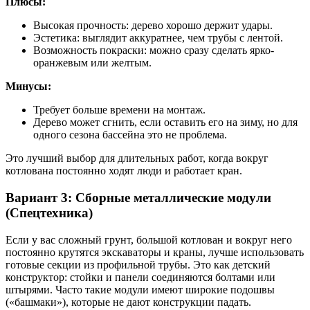
Плюсы:
Высокая прочность: дерево хорошо держит удары.
Эстетика: выглядит аккуратнее, чем трубы с лентой.
Возможность покраски: можно сразу сделать ярко-
оранжевым или желтым.
Минусы:
Требует больше времени на монтаж.
Дерево может сгнить, если оставить его на зиму, но для
одного сезона бассейна это не проблема.
Это лучший выбор для длительных работ, когда вокруг
котлована постоянно ходят люди и работает кран.
Вариант 3: Сборные металлические модули
(Спецтехника)
Если у вас сложный грунт, большой котлован и вокруг него
постоянно крутятся экскаваторы и краны, лучше использовать
готовые секции из профильной трубы. Это как детский
конструктор: стойки и панели соединяются болтами или
штырями. Часто такие модули имеют широкие подошвы
(«башмаки»), которые не дают конструкции падать.