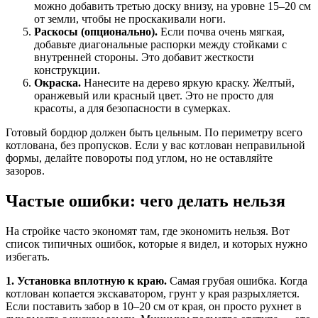
можно добавить третью доску внизу, на уровне 15–20 см
от земли, чтобы не проскакивали ноги.
Раскосы (опционально).
Если почва очень мягкая,
добавьте диагональные распорки между стойками с
внутренней стороны. Это добавит жесткости
конструкции.
Окраска.
Нанесите на дерево яркую краску. Желтый,
оранжевый или красный цвет. Это не просто для
красоты, а для безопасности в сумерках.
Готовый бордюр должен быть цельным. По периметру всего
котлована, без пропусков. Если у вас котлован неправильной
формы, делайте повороты под углом, но не оставляйте
зазоров.
Частые ошибки: чего делать нельзя
На стройке часто экономят там, где экономить нельзя. Вот
список типичных ошибок, которые я видел, и которых нужно
избегать.
1. Установка вплотную к краю.
Самая грубая ошибка. Когда
котлован копается экскаватором, грунт у края разрыхляется.
Если поставить забор в 10–20 см от края, он просто рухнет в