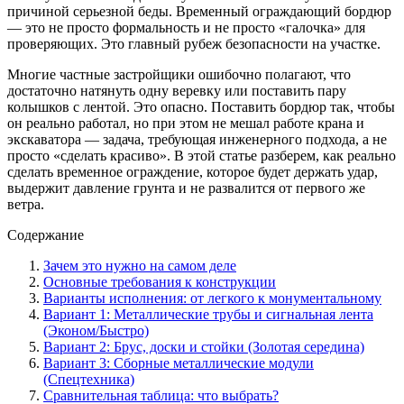
причиной серьезной беды. Временный ограждающий бордюр
— это не просто формальность и не просто «галочка» для
проверяющих. Это главный рубеж безопасности на участке.
Многие частные застройщики ошибочно полагают, что
достаточно натянуть одну веревку или поставить пару
колышков с лентой. Это опасно. Поставить бордюр так, чтобы
он реально работал, но при этом не мешал работе крана и
экскаватора — задача, требующая инженерного подхода, а не
просто «сделать красиво». В этой статье разберем, как реально
сделать временное ограждение, которое будет держать удар,
выдержит давление грунта и не развалится от первого же
ветра.
Содержание
Зачем это нужно на самом деле
Основные требования к конструкции
Варианты исполнения: от легкого к монументальному
Вариант 1: Металлические трубы и сигнальная лента
(Эконом/Быстро)
Вариант 2: Брус, доски и стойки (Золотая середина)
Вариант 3: Сборные металлические модули
(Спецтехника)
Сравнительная таблица: что выбрать?