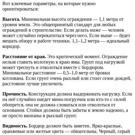
Вот ключевые параметры, на которые нужно
ориентироваться:
Высота.
Минимальная высота ограждения — 1,1 метра от
уровня земли. Это общепринятый стандарт для любых
ограждений в строительстве. Если делать ниже — человек
может случайно перекатиться через него. Если выше — будет
мешать обзору и работе техники. 1,1–1,2 метра — идеальный
коридор.
Расстояние от края.
Это критический момент. Ограждение
нельзя ставить вплотную к краю ямы. Грунт под нагрузкой
может треснуть и отколоться вместе с бордюром.
Минимальное расстояние — 0,5–1,0 метр от бровки
котлована. Если грунт очень рыхлый или стоит сезон дождей,
расстояние лучше увеличить.
Прочность.
Конструкция должна выдерживать нагрузку. Если
на неё случайно наедет мини-погрузчик или кто-то с силой
обопрется, она не должна сломаться или отколоться от
основания. Стойки должны быть забиты в землю надежно, а
не просто вкопаны в рыхлый грунт.
Видимость.
Бордюр должен быть заметен. Ярко-красные,
оранжевые или желтые цвета — обязательны. Черный, серый