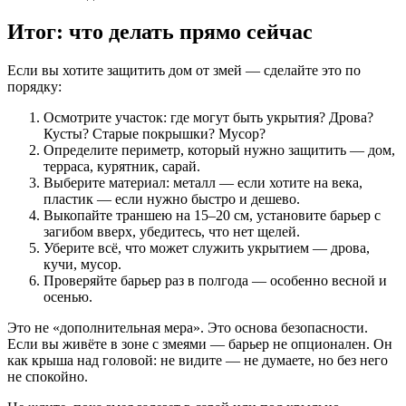
Итог: что делать прямо сейчас
Если вы хотите защитить дом от змей — сделайте это по
порядку:
Осмотрите участок: где могут быть укрытия? Дрова?
Кусты? Старые покрышки? Мусор?
Определите периметр, который нужно защитить — дом,
терраса, курятник, сарай.
Выберите материал: металл — если хотите на века,
пластик — если нужно быстро и дешево.
Выкопайте траншею на 15–20 см, установите барьер с
загибом вверх, убедитесь, что нет щелей.
Уберите всё, что может служить укрытием — дрова,
кучи, мусор.
Проверяйте барьер раз в полгода — особенно весной и
осенью.
Это не «дополнительная мера». Это основа безопасности.
Если вы живёте в зоне с змеями — барьер не опционален. Он
как крыша над головой: не видите — не думаете, но без него
не спокойно.