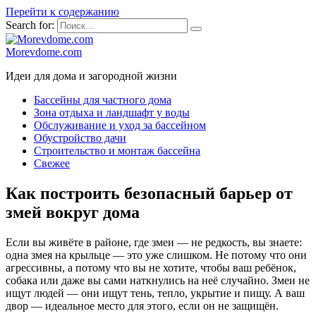
Перейти к содержанию
Search for:
Morevdome.com
Идеи для дома и загородной жизни
Бассейны для частного дома
Зона отдыха и ландшафт у воды
Обслуживание и уход за бассейном
Обустройство дачи
Строительство и монтаж бассейна
Свежее
Как построить безопасный барьер от
змей вокруг дома
Если вы живёте в районе, где змеи — не редкость, вы знаете:
одна змея на крыльце — это уже слишком. Не потому что они
агрессивны, а потому что вы не хотите, чтобы ваш ребёнок,
собака или даже вы сами наткнулись на неё случайно. Змеи не
ищут людей — они ищут тень, тепло, укрытие и пищу. А ваш
двор — идеальное место для этого, если он не защищён.