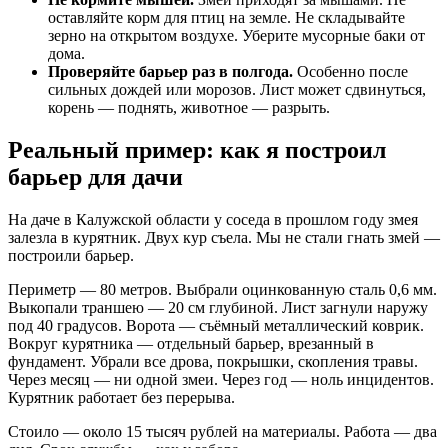
оставляйте корм для птиц на земле. Не складывайте
зерно на открытом воздухе. Уберите мусорные баки от
дома.
Проверяйте барьер раз в полгода.
Особенно после
сильных дождей или морозов. Лист может сдвинуться,
корень — поднять, животное — разрыть.
Реальный пример: как я построил
барьер для дачи
На даче в Калужской области у соседа в прошлом году змея
залезла в курятник. Двух кур съела. Мы не стали гнать змей —
построили барьер.
Периметр — 80 метров. Выбрали оцинкованную сталь 0,6 мм.
Выкопали траншею — 20 см глубиной. Лист загнули наружу
под 40 градусов. Ворота — съёмный металлический коврик.
Вокруг курятника — отдельный барьер, врезанный в
фундамент. Убрали все дрова, покрышки, скопления травы.
Через месяц — ни одной змеи. Через год — ноль инцидентов.
Курятник работает без перерыва.
Стоило — около 15 тысяч рублей на материалы. Работа — два