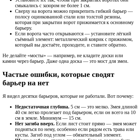
смыкались с зазором не более 1 см.
Сверху на ворота можно прикрепить гибкий барьер —
полосу оцинкованной стали или толстой резины,
которая при закрытии ворот прижимается к основному
барьеру.
Если ворота часто открываются — установите лёгкий
съёмный элемент: металлический коврик с прижимом,
который вы достаёте, проходите, и ставите обратно.
Не делайте «мосты» — например, не кладите доски или
камни через барьер. Даже одна доска — это мост для змеи.
Частые ошибки, которые сводят
барьер на нет
Я видел десятки барьеров, которые не работали. Вот почему:
Недостаточная глубина.
5 см — это мелко. Змея длиной
40 см легко пролезает под барьером, если он всего на 10
см в земле. Минимум — 15 см.
Нет загиба вверх.
Если лист стоит прямо — змея может
подняться по нему, особенно если рядом есть трава или
кусты. Загиб под углом — обязательный элемент.