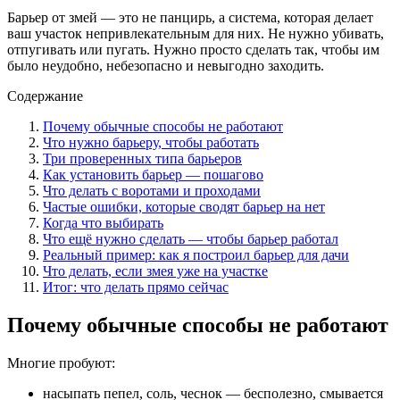
Барьер от змей — это не панцирь, а система, которая делает
ваш участок непривлекательным для них. Не нужно убивать,
отпугивать или пугать. Нужно просто сделать так, чтобы им
было неудобно, небезопасно и невыгодно заходить.
Содержание
Почему обычные способы не работают
Что нужно барьеру, чтобы работать
Три проверенных типа барьеров
Как установить барьер — пошагово
Что делать с воротами и проходами
Частые ошибки, которые сводят барьер на нет
Когда что выбирать
Что ещё нужно сделать — чтобы барьер работал
Реальный пример: как я построил барьер для дачи
Что делать, если змея уже на участке
Итог: что делать прямо сейчас
Почему обычные способы не работают
Многие пробуют:
насыпать пепел, соль, чеснок — бесполезно, смывается