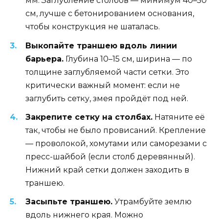
мм. Заглубление столбов — минимум 40–50
см, лучше с бетонированием основания,
чтобы конструкция не шаталась.
Выкопайте траншею вдоль линии
барьера.
Глубина 10–15 см, ширина — по
толщине заглубляемой части сетки. Это
критически важный момент: если не
заглубить сетку, змея пройдёт под ней.
Закрепите сетку на столбах.
Натяните её
так, чтобы не было провисаний. Крепление
— проволокой, хомутами или саморезами с
пресс-шайбой (если столб деревянный).
Нижний край сетки должен заходить в
траншею.
Засыпьте траншею.
Утрамбуйте землю
вдоль нижнего края. Можно