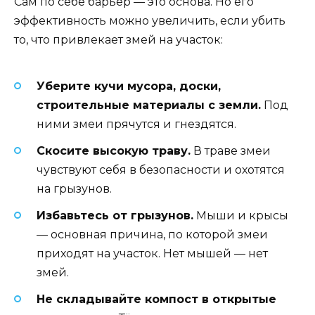
Сам по себе барьер — это основа. Но его
эффективность можно увеличить, если убить
то, что привлекает змей на участок:
Уберите кучи мусора, доски,
строительные материалы с земли.
Под
ними змеи прячутся и гнездятся.
Скосите высокую траву.
В траве змеи
чувствуют себя в безопасности и охотятся
на грызунов.
Избавьтесь от грызунов.
Мыши и крысы
— основная причина, по которой змеи
приходят на участок. Нет мышей — нет
змей.
Не складывайте компост в открытые