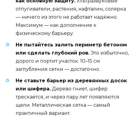
как основную защиту.
Ультразвуковые
отпугиватели, растения, нафталин, солярка
— ничего из этого не работает надёжно.
Максимум — как дополнение к
физическому барьеру.
Не пытайтесь залить периметр бетоном
или сделать глубокий ров.
Это избыточно,
дорого и портит участок. 10–15 см
заглубления сетки — достаточно.
Не ставьте барьер из деревянных досок
или шифера.
Дерево гниет, шифер
трескается, и через пару лет появляются
щели. Металлическая сетка — самый
практичный вариант.