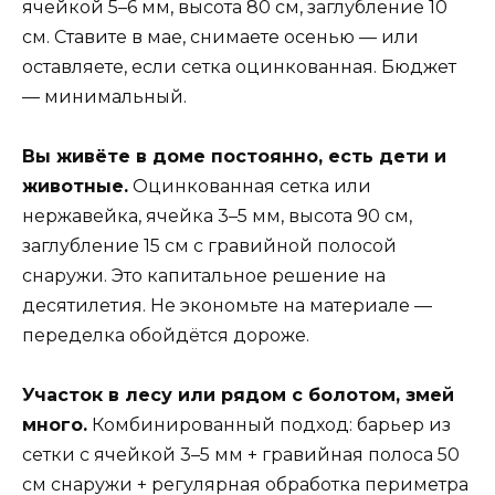
ячейкой 5–6 мм, высота 80 см, заглубление 10
см. Ставите в мае, снимаете осенью — или
оставляете, если сетка оцинкованная. Бюджет
— минимальный.
Вы живёте в доме постоянно, есть дети и
животные.
Оцинкованная сетка или
нержавейка, ячейка 3–5 мм, высота 90 см,
заглубление 15 см с гравийной полосой
снаружи. Это капитальное решение на
десятилетия. Не экономьте на материале —
переделка обойдётся дороже.
Участок в лесу или рядом с болотом, змей
много.
Комбинированный подход: барьер из
сетки с ячейкой 3–5 мм + гравийная полоса 50
см снаружи + регулярная обработка периметра