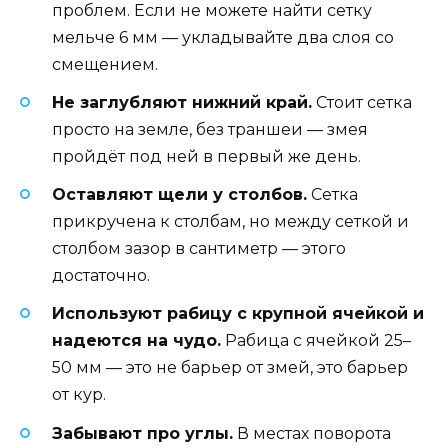
проблем. Если не можете найти сетку
мельче 6 мм — укладывайте два слоя со
смещением.
Не заглубляют нижний край.
Стоит сетка
просто на земле, без траншеи — змея
пройдёт под ней в первый же день.
Оставляют щели у столбов.
Сетка
прикручена к столбам, но между сеткой и
столбом зазор в сантиметр — этого
достаточно.
Используют рабицу с крупной ячейкой и
надеются на чудо.
Рабица с ячейкой 25–
50 мм — это не барьер от змей, это барьер
от кур.
Забывают про углы.
В местах поворота