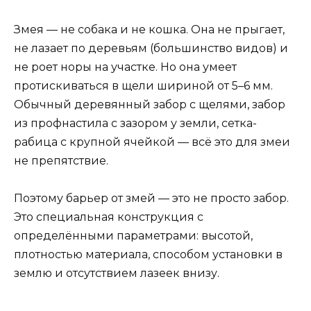
Змея — не собака и не кошка. Она не прыгает,
не лазает по деревьям (большинство видов) и
не роет норы на участке. Но она умеет
протискиваться в щели шириной от 5–6 мм.
Обычный деревянный забор с щелями, забор
из профнастила с зазором у земли, сетка-
рабица с крупной ячейкой — всё это для змеи
не препятствие.
Поэтому барьер от змей — это не просто забор.
Это специальная конструкция с
определёнными параметрами: высотой,
плотностью материала, способом установки в
землю и отсутствием лазеек внизу.